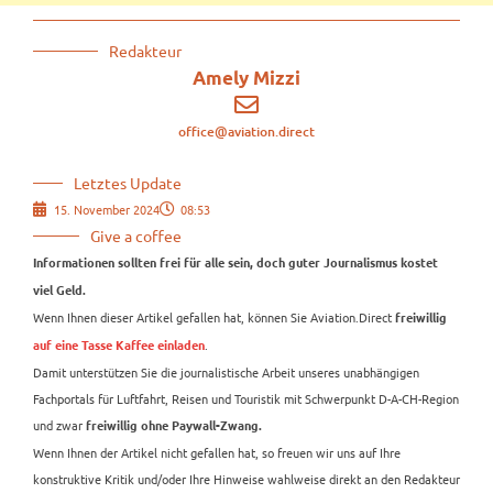
Redakteur
Amely Mizzi
office@aviation.direct
Letztes Update
15. November 2024
08:53
Give a coffee
Informationen sollten frei für alle sein, doch guter Journalismus kostet
viel Geld.
Wenn Ihnen dieser Artikel gefallen hat, können Sie Aviation.Direct
freiwillig
.
auf eine Tasse Kaffee einladen
Damit unterstützen Sie die journalistische Arbeit unseres unabhängigen
Fachportals für Luftfahrt, Reisen und Touristik mit Schwerpunkt D-A-CH-Region
und zwar
freiwillig ohne Paywall-Zwang.
Wenn Ihnen der Artikel nicht gefallen hat, so freuen wir uns auf Ihre
konstruktive Kritik und/oder Ihre Hinweise wahlweise direkt an den Redakteur