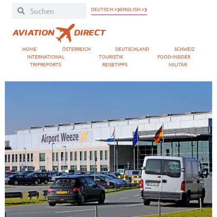
DEUTSCH »
ENGLISH »
HOME
ÖSTERREICH
DEUTSCHLAND
SCHWEIZ
INTERNATIONAL
TOURISTIK
FOOD-INSIDER
TRIPREPORTS
REISETIPPS
MILITÄR