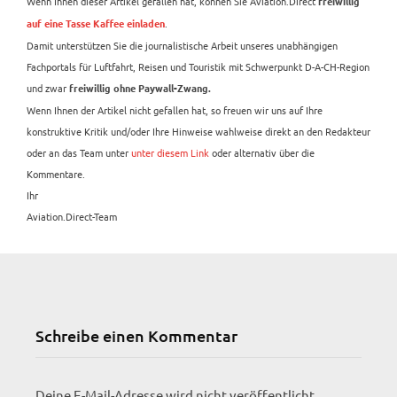
Wenn Ihnen dieser Artikel gefallen hat, können Sie Aviation.Direct
freiwillig
.
auf eine Tasse Kaffee einladen
Damit unterstützen Sie die journalistische Arbeit unseres unabhängigen
Fachportals für Luftfahrt, Reisen und Touristik mit Schwerpunkt D-A-CH-Region
und zwar
freiwillig ohne Paywall-Zwang.
Wenn Ihnen der Artikel nicht gefallen hat, so freuen wir uns auf Ihre
konstruktive Kritik und/oder Ihre Hinweise wahlweise direkt an den Redakteur
oder an das Team unter
unter diesem Link
oder alternativ über die
Kommentare.
Ihr
Aviation.Direct-Team
Schreibe einen Kommentar
Deine E-Mail-Adresse wird nicht veröffentlicht.