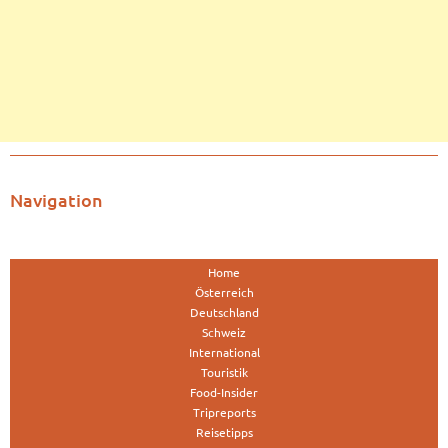
Navigation
Home
Österreich
Deutschland
Schweiz
International
Touristik
Food-Insider
Tripreports
Reisetipps