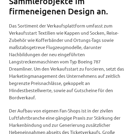
Sammlerobjekte im
firmeneigenen Design an.
Das Sortiment der Verkaufsplattform umfasst zum
Verkaufsstart Textilien wie Kappen und Socken, Reise-
Zubehör wie Kofferbänder und Ortungs-Tags sowie
maßstabsgetreue Flugzeugmodelle, darunter
Nachbildungen der neu eingeführten
Langstreckenmaschinen vom Typ Boeing 787
Dreamliner. Um den Verkaufsstart zu forcieren, setzt das
Marketingmanagement des Unternehmens auf zeitlich
begrenzte Preisnachlässe, gekoppelt an
Mindestbestellwerte, sowie auf Gutscheine für den
Bordverkauf.
Der Aufbau von eigenen Fan-Shops ist in der zivilen
Luftfahrtbranche eine gängige Praxis zur Stärkung der
Markenbindung und zur Generierung zusätzlicher
Nebeneinnahmen abseits des Ticketverkaufs. Große