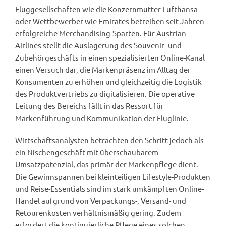
Fluggesellschaften wie die Konzernmutter Lufthansa
oder Wettbewerber wie Emirates betreiben seit Jahren
erfolgreiche Merchandising-Sparten. Für Austrian
Airlines stellt die Auslagerung des Souvenir- und
Zubehörgeschäfts in einen spezialisierten Online-Kanal
einen Versuch dar, die Markenpräsenz im Alltag der
Konsumenten zu erhöhen und gleichzeitig die Logistik
des Produktvertriebs zu digitalisieren. Die operative
Leitung des Bereichs fällt in das Ressort für
Markenführung und Kommunikation der Fluglinie.
Wirtschaftsanalysten betrachten den Schritt jedoch als
ein Nischengeschäft mit überschaubarem
Umsatzpotenzial, das primär der Markenpflege dient.
Die Gewinnspannen bei kleinteiligen Lifestyle-Produkten
und Reise-Essentials sind im stark umkämpften Online-
Handel aufgrund von Verpackungs-, Versand- und
Retourenkosten verhältnismäßig gering. Zudem
erfordert die kontinuierliche Pflege eines solchen