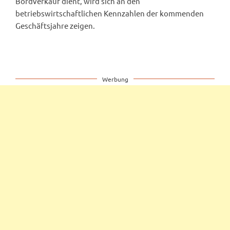
Bordverkauf dient, wird sich an den
betriebswirtschaftlichen Kennzahlen der kommenden
Geschäftsjahre zeigen.
Werbung