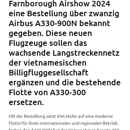
Farnborough Airshow 2024
eine Bestellung über zwanzig
Airbus A330-900N bekannt
gegeben. Diese neuen
Flugzeuge sollen das
wachsende Langstreckennetz
der vietnamesischen
Billigfluggesellschaft
ergänzen und die bestehende
Flotte von A330-300
ersetzen.
Mit der Bestellung setzt VietJetAir auf eine moderne
Flotte für ihren internationalen und regionalen Betrieb.
Neben den A330-900N hat das Unternehmen bereits 307