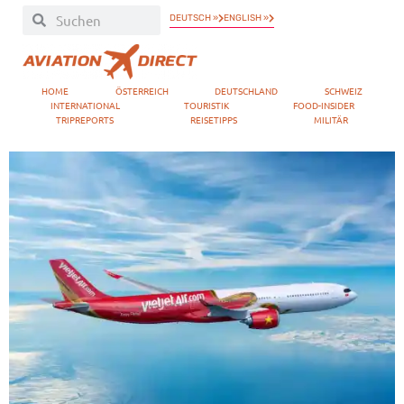
DEUTSCH »
ENGLISH »
HOME
ÖSTERREICH
DEUTSCHLAND
SCHWEIZ
INTERNATIONAL
TOURISTIK
FOOD-INSIDER
TRIPREPORTS
REISETIPPS
MILITÄR