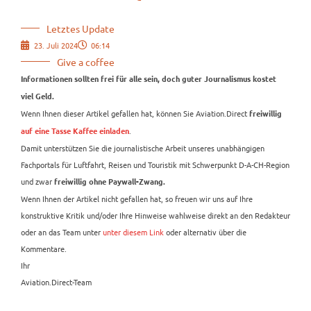
Letztes Update
23. Juli 2024
06:14
Give a coffee
Informationen sollten frei für alle sein, doch guter Journalismus kostet
viel Geld.
Wenn Ihnen dieser Artikel gefallen hat, können Sie Aviation.Direct
freiwillig
.
auf eine Tasse Kaffee einladen
Damit unterstützen Sie die journalistische Arbeit unseres unabhängigen
Fachportals für Luftfahrt, Reisen und Touristik mit Schwerpunkt D-A-CH-Region
und zwar
freiwillig ohne Paywall-Zwang.
Wenn Ihnen der Artikel nicht gefallen hat, so freuen wir uns auf Ihre
konstruktive Kritik und/oder Ihre Hinweise wahlweise direkt an den Redakteur
oder an das Team unter
unter diesem Link
oder alternativ über die
Kommentare.
Ihr
Aviation.Direct-Team