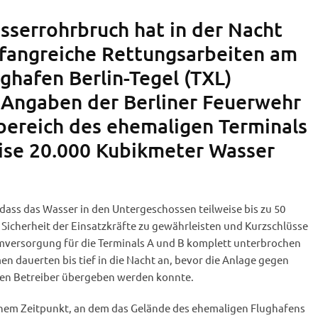
sserrohrbruch hat in der Nacht
angreiche Rettungsarbeiten am
ughafen Berlin-Tegel (TXL)
 Angaben der Berliner Feuerwehr
rbereich des ehemaligen Terminals
ise 20.000 Kubikmeter Wasser
, dass das Wasser in den Untergeschossen teilweise bis zu 50
Sicherheit der Einsatzkräfte zu gewährleisten und Kurzschlüsse
mversorgung für die Terminals A und B komplett unterbrochen
auerten bis tief in die Nacht an, bevor die Anlage gegen
den Betreiber übergeben werden konnte.
 einem Zeitpunkt, an dem das Gelände des ehemaligen Flughafens