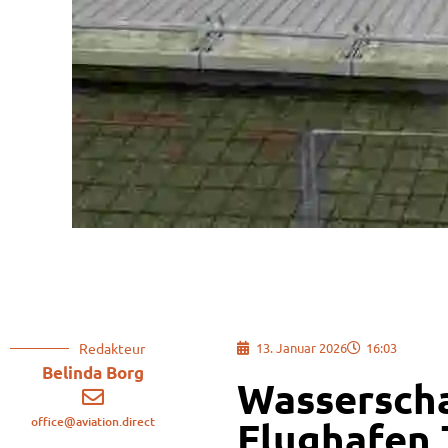
Redakteur
13. Januar 2026
16:03
Belinda Borg
Wassersch
office@aviation.direct
Flughafen 