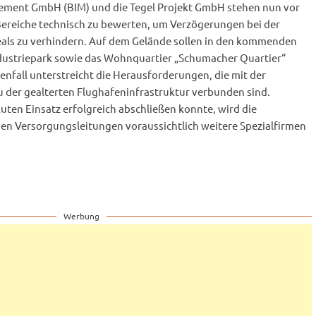
ement GmbH (BIM) und die Tegel Projekt GmbH stehen nun vor
Bereiche technisch zu bewerten, um Verzögerungen bei der
als zu verhindern. Auf dem Gelände sollen in den kommenden
dustriepark sowie das Wohnquartier „Schumacher Quartier“
enfall unterstreicht die Herausforderungen, die mit der
der gealterten Flughafeninfrastruktur verbunden sind.
ten Einsatz erfolgreich abschließen konnte, wird die
gen Versorgungsleitungen voraussichtlich weitere Spezialfirmen
Werbung