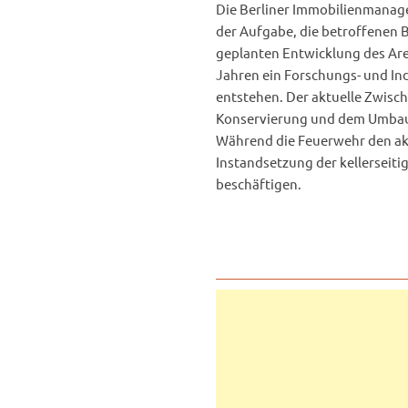
Die Berliner Immobilienmanag
der Aufgabe, die betroffenen 
geplanten Entwicklung des Are
Jahren ein Forschungs- und In
entstehen. Der aktuelle Zwisch
Konservierung und dem Umbau 
Während die Feuerwehr den aku
Instandsetzung der kellerseiti
beschäftigen.