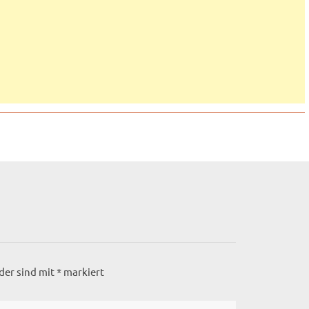
lder sind mit
*
markiert