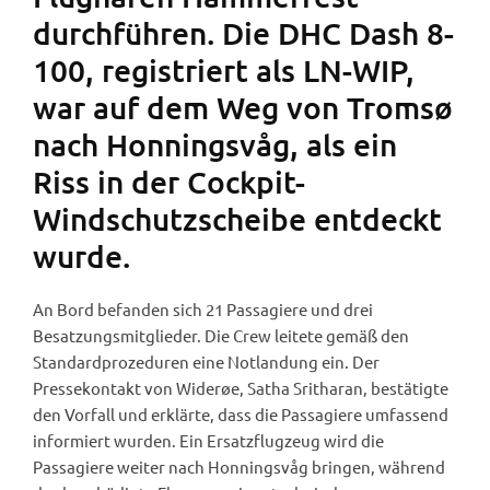
durchführen. Die DHC Dash 8-
100, registriert als LN-WIP,
war auf dem Weg von Tromsø
nach Honningsvåg, als ein
Riss in der Cockpit-
Windschutzscheibe entdeckt
wurde.
An Bord befanden sich 21 Passagiere und drei
Besatzungsmitglieder. Die Crew leitete gemäß den
Standardprozeduren eine Notlandung ein. Der
Pressekontakt von Widerøe, Satha Sritharan, bestätigte
den Vorfall und erklärte, dass die Passagiere umfassend
informiert wurden. Ein Ersatzflugzeug wird die
Passagiere weiter nach Honningsvåg bringen, während