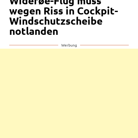
Widerøe-Flug muss
wegen Riss in Cockpit-
Windschutzscheibe
notlanden
Werbung