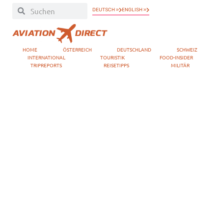
DEUTSCH »
ENGLISH »
HOME
ÖSTERREICH
DEUTSCHLAND
SCHWEIZ
INTERNATIONAL
TOURISTIK
FOOD-INSIDER
TRIPREPORTS
REISETIPPS
MILITÄR