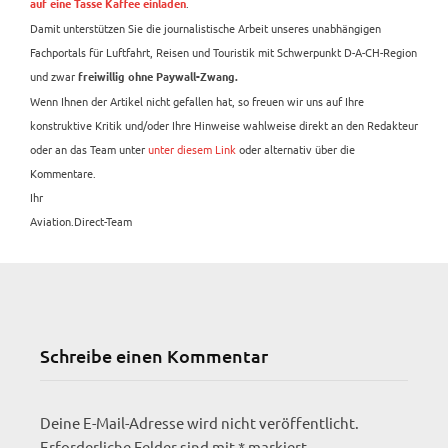
.
auf eine Tasse Kaffee einladen
Damit unterstützen Sie die journalistische Arbeit unseres unabhängigen
Fachportals für Luftfahrt, Reisen und Touristik mit Schwerpunkt D-A-CH-Region
und zwar
freiwillig ohne Paywall-Zwang.
Wenn Ihnen der Artikel nicht gefallen hat, so freuen wir uns auf Ihre
konstruktive Kritik und/oder Ihre Hinweise wahlweise direkt an den Redakteur
oder an das Team unter
unter diesem Link
oder alternativ über die
Kommentare.
Ihr
Aviation.Direct-Team
Schreibe einen Kommentar
Deine E-Mail-Adresse wird nicht veröffentlicht.
Erforderliche Felder sind mit
*
markiert