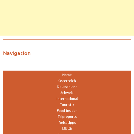
Navigation
Home
Österreich
Deutschland
Schweiz
International
Touristik
Food-Insider
Tripreports
Reisetipps
Militär