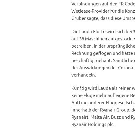
Verbindungen auf den FR-Code u
Wetlease-Provider für die Kon
Gruber sagte, dass diese Umste
Die Lauda-Flotte wird sich bei
auf 38 Maschinen aufgestockt 
betreiben. In der ursprünglich
Rechnung geflogen und hätte n
beschäftigt gehabt. Sämtliche
der Auswirkungen der Corona-P
verhandeln.
Künftig wird Lauda als reiner 
keine Flüge mehr auf eigene 
Auftrag anderer Fluggesellsch
innerhalb der Ryanair Group, d
Ryanair), Malta Air, Buzz und 
Ryanair Holdings plc.