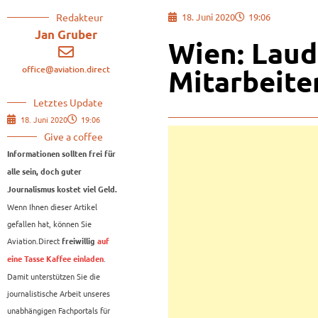
Redakteur
18. Juni 2020
19:06
Jan Gruber
Wien: Laud
office@aviation.direct
Mitarbeite
Letztes Update
18. Juni 2020
19:06
Give a coffee
Informationen sollten frei für
alle sein, doch guter
Journalismus kostet viel Geld.
Wenn Ihnen dieser Artikel
gefallen hat, können Sie
Aviation.Direct
freiwillig
auf
.
eine Tasse Kaffee einladen
Damit unterstützen Sie die
journalistische Arbeit unseres
unabhängigen Fachportals für