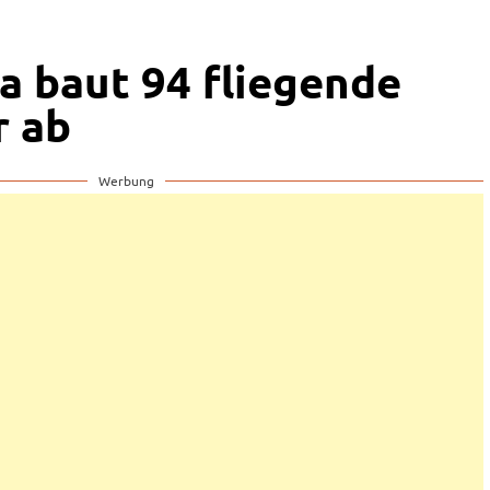
a baut 94 fliegende
r ab
Werbung