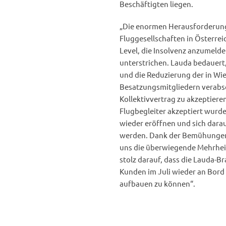
Beschäftigten liegen.
„Die enormen Herausforderungen
Fluggesellschaften in Österr
Level, die Insolvenz anzumelde
unterstrichen. Lauda bedauert
und die Reduzierung der in Wie
Besatzungsmitgliedern verabsc
Kollektivvertrag zu akzeptiere
Flugbegleiter akzeptiert wurd
wieder eröffnen und sich darau
werden. Dank der Bemühungen 
uns die überwiegende Mehrheit
stolz darauf, dass die Lauda-B
Kunden im Juli wieder an Bord
aufbauen zu können“.