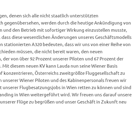
, denen sich alle nicht staatlich unterstützten
eich gegenübersehen, werden durch die heutige Ankündigung von
n und den Betrieb mit sofortiger Wirkung einzustellen musste,
, dass diese wesentlichen Änderungen unseres Geschäftsmodells
n stationierten A320 bedeuten, dass wir uns von einer Reihe von
hieden müssen, die nicht bereit waren, den neuen
n, der von über 92 Prozent unserer Piloten und 67 Prozent der
e. Mit diesem neuen KV kann Lauda nun seine Wiener Basis
f konzentrieren, Österreichs zweitgrößte Fluggesellschaft zu
unserer Wiener Piloten und des Kabinenpersonals freuen wir
 unserer Flugbesatzungsjobs in Wien retten zu können und sind
randing in Wien weitergeführt wird. Wir freuen uns darauf unsere
 unserer Flüge zu begrüßen und unser Geschäft in Zukunft neu