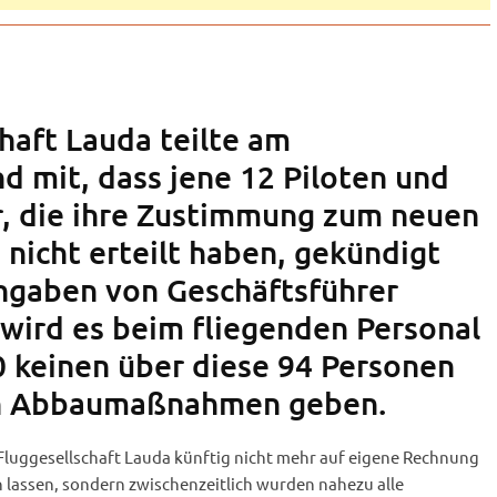
haft Lauda teilte am
 mit, dass jene 12 Piloten und
r, die ihre Zustimmung zum neuen
 nicht erteilt haben, gekündigt
ngaben von Geschäftsführer
wird es beim fliegenden Personal
 keinen über diese 94 Personen
n Abbaumaßnahmen geben.
 Fluggesellschaft Lauda künftig nicht mehr auf eigene Rechnung
lassen, sondern zwischenzeitlich wurden nahezu alle