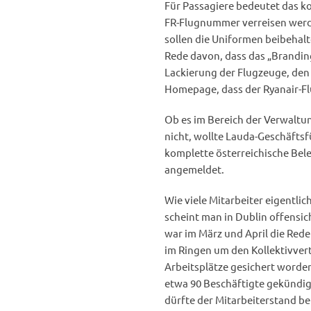
Für Passagiere bedeutet das ko
FR-Flugnummer verreisen werde
sollen die Uniformen beibehalt
Rede davon, dass das „Branding
Lackierung der Flugzeuge, den
Homepage, dass der Ryanair-Fl
Ob es im Bereich der Verwalt
nicht, wollte Lauda-Geschäfts
komplette österreichische Bel
angemeldet.
Wie viele Mitarbeiter eigentli
scheint man in Dublin offensic
war im März und April die Rede
im Ringen um den Kollektivver
Arbeitsplätze gesichert worden 
etwa 90 Beschäftigte gekündi
dürfte der Mitarbeiterstand b