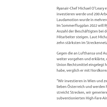
Ryanair-Chef Michael O’Leary er
investieren werde und 200 Arbe
Laudamotion wurde in mehreren
Im Sommerflugplan 2022 will R
Anzahl der Beschäftigten bei d
Mitarbeiter steigen. Laut MIcha
zehn stärksten im Streckennetz
Gegen die an Lufthansa und Aus
weiter vorgehen und erklärte,
Union Rechtsmittel eingelegt h
habe, verglich er mit Nordkore
“Wir investieren in Wien und zw
lieben Österreich und werden h
streicht Strecken, wir generier
subventionierten High-Fare-Ai