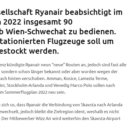
sellschaft Ryanair beabsichtigt im
 2022 insgesamt 90
b Wien-Schwechat zu bedienen.
stationierten Flugzeuge soll um
gestockt werden.
z kündigte Ryanair neun “neue” Routen an, jedoch sind fast alle
it, sondern schon länger bekannt oder aber wurden wegen der
ach hinten verschoben. Amman, Kosice, Lamezia Terme,
mini, Stockholm-Arlanda und Venedig Marco Polo sollen nach
im Sommerflugplan 2022 neu sein.
 sich so, dass Ryanair die Verbindung von Skavsta nach Arlanda
wechselt, jedoch bleibt die Zielregion ident, weshalb es nicht
t. Der Mitbewerber Wizz Air wird weiterhin den Skavsta-Airport