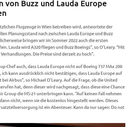
n von Buzz und Lauda Europe
en
ätzlichen Flugzeuge in Wien betreiben wird, antwortete der
ellen Planungsstand nach zwischen Lauda Europe und Buzz
glicherweise bringen wir im Sommer 2022 auch die ersten
n. Lauda wird A320 fliegen und Buzz Boeings”, so O’Leary. “Mit
 Verhandlungen. Die Preise sind derzeit zu hoch”.
roup-Chef auch, dass Lauda Europe nicht auf Boeing 737 MAx 200
, ich kann ausdrücklich nicht bestätigen, dass Lauda Europe auf
 bei AIrbus”, so Michael O’Leary. Auf die Frage, ob die United
erufen hat, denn dieser wird nachgesagt, dass diese eine Chance
air Group die MS-21 unterbringen kann. “Auf keinen Fall nehmen
 dann nicht, wenn sie die kostenlos hingestellt werden. DIeses
rsatzteilversorgung ist ein Abenteuer. Kann da nur sagen: Do not