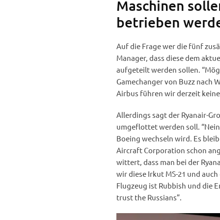
Maschinen solle
betrieben werd
Auf die Frage wer die fünf zus
Manager, dass diese dem aktu
aufgeteilt werden sollen. “Mö
Gamechanger von Buzz nach Wie
Airbus führen wir derzeit keine
Allerdings sagt der Ryanair-G
umgeflottet werden soll. “Nein
Boeing wechseln wird. Es bleibt
Aircraft Corporation schon ang
wittert, dass man bei der Ryan
wir diese Irkut MS-21 und auch
Flugzeug ist Rubbish und die E
trust the Russians”.