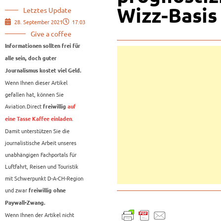
Wizz-Basis
Letztes Update
28. September 2021
17:03
Give a coffee
Informationen sollten frei für
alle sein, doch guter
Journalismus kostet viel Geld.
Wenn Ihnen dieser Artikel
gefallen hat, können Sie
Aviation.Direct
freiwillig
auf
.
eine Tasse Kaffee einladen
Damit unterstützen Sie die
journalistische Arbeit unseres
unabhängigen Fachportals für
Luftfahrt, Reisen und Touristik
mit Schwerpunkt D-A-CH-Region
und zwar
freiwillig ohne
Paywall-Zwang.
Wenn Ihnen der Artikel nicht