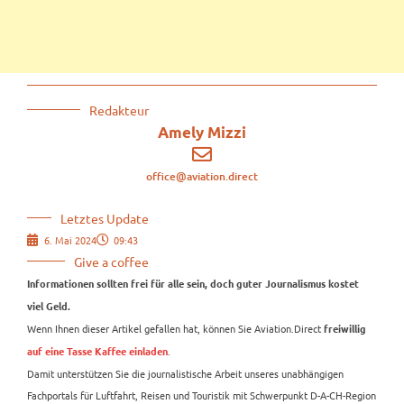
Redakteur
Amely Mizzi
office@aviation.direct
Letztes Update
6. Mai 2024
09:43
Give a coffee
Informationen sollten frei für alle sein, doch guter Journalismus kostet
viel Geld.
Wenn Ihnen dieser Artikel gefallen hat, können Sie Aviation.Direct
freiwillig
.
auf eine Tasse Kaffee einladen
Damit unterstützen Sie die journalistische Arbeit unseres unabhängigen
Fachportals für Luftfahrt, Reisen und Touristik mit Schwerpunkt D-A-CH-Region