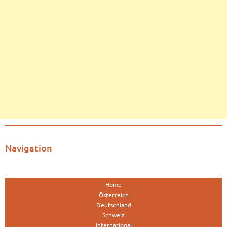
Navigation
Home
Österreich
Deutschland
Schweiz
International