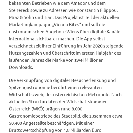
bekannten Betrieben wie dem Amador und dem
Steirereck sowie zu Adressen wie Konstantin Filippou,
Mraz & Sohn und Tian. Das Projekt ist Teil der aktuellen
Marketingkampagne „Vienna Bites“ und soll die
gastronomischen Angebote Wiens über digitale Kanäle
international sichtbarer machen. Die App selbst
verzeichnet seit ihrer Einführung im Jahr 2020 steigende
Nutzungszahlen und überschritt im ersten Halbjahr des
laufenden Jahres die Marke von zwei Millionen
Downloads.
Die Verknüpfung von digitaler Besucherlenkung und
Spitzengastronomie berührt einen relevanten
Wirtschaftszweig der österreichischen Metropole. Nach
aktuellen Strukturdaten der Wirtschaftskammer
Österreich (WKÖ) prägen rund 8.000
Gastronomiebetriebe das Stadtbild, die zusammen etwa
50.400 Angestellte beschäftigen. Mit einer
Bruttowertschöpfung von 1,8 Milliarden Euro