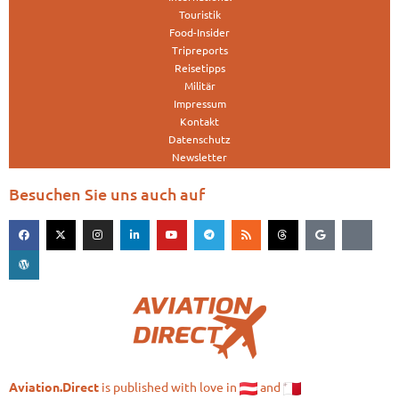
Touristik
Food-Insider
Tripreports
Reisetipps
Militär
Impressum
Kontakt
Datenschutz
Newsletter
Besuchen Sie uns auch auf
is published with love in
and
Aviation.Direct