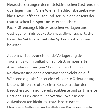
Herausforderungen der mittelständischen Gastronomie
überlagern kann. Viele Wiener Traditionsbetriebe wie
klassische Kaffeehäuser und Beisln leiden abseits der
touristischen Hotspots unter erheblichem
Fachkräftemangel, bürokratischen Auflagen und
gestiegenen Betriebskosten, was die wirtschaftliche
Basis des Sektors jenseits der Spitzengastronomie
belastet.
Zudem wirft die zunehmende Verlagerung der
Tourismuskommunikation auf plattformbasierte
Anwendungen wie „ivie“ Fragen hinsichtlich der
Reichweite und der algorithmischen Selektion auf.
Während digitale Führer eine effiziente Orientierung
bieten, führen sie oft zu einer Konzentration der
Besucherströme auf bereits etablierte und zertifizierte
Betriebe. Für kleinere, innovative Lokale in den
Außenbezirken bleibt es trotz theoretischer
Listungsmöglichkeiten im digitalen Raum schwierig,