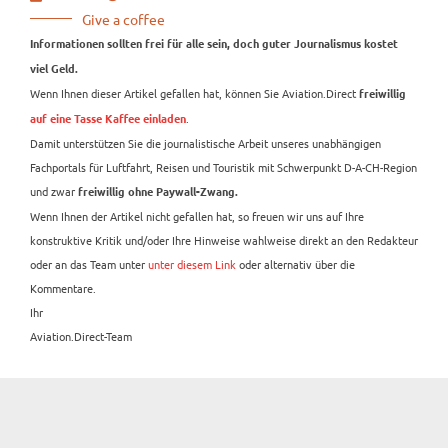
Give a coffee
Informationen sollten frei für alle sein, doch guter Journalismus kostet
viel Geld.
Wenn Ihnen dieser Artikel gefallen hat, können Sie Aviation.Direct
freiwillig
.
auf eine Tasse Kaffee einladen
Damit unterstützen Sie die journalistische Arbeit unseres unabhängigen
Fachportals für Luftfahrt, Reisen und Touristik mit Schwerpunkt D-A-CH-Region
und zwar
freiwillig ohne Paywall-Zwang.
Wenn Ihnen der Artikel nicht gefallen hat, so freuen wir uns auf Ihre
konstruktive Kritik und/oder Ihre Hinweise wahlweise direkt an den Redakteur
oder an das Team unter
unter diesem Link
oder alternativ über die
Kommentare.
Ihr
Aviation.Direct-Team