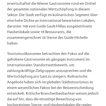
erwirtschaftet die Wiener Gastronomie rund ein Drittel
der gesamten nationalen Wertschöpfung in diesem
Sektor. Die Stadt verfügt im kulinarischen Segment über
eine hohe Dichte an international bewerteten Lokalen,
darunter 168 vom Guide Gault-Millau ausgezeichnete
Haubenlokale sowie 18 Restaurants, die
zusammengerechnet 26 Sterne des Guide Michelin
halten.
Tourismusökonomen betrachten den Fokus auf die
gehobene Gastronomie als gängiges Instrument im
internationalen Standortwettbewerb, um
zahlungskräftige Zielgruppen anzusprechen und die
Wertschöpfung pro Gast zu steigern. Kulinarische
Angebote haben sich im globalen Städtetourismus zu
einem wesentlichen Faktor bei der Reiseentscheidung
entwickelt. Kritische Branchenbeobachter weisen jedoch
darauf hin, dass die einseitige Bewerbung von
hochpreisigen Sterne- und Haubenlokalen die realen