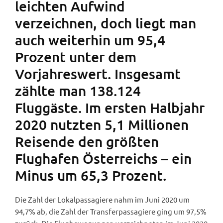
leichten Aufwind
verzeichnen, doch liegt man
auch weiterhin um 95,4
Prozent unter dem
Vorjahreswert. Insgesamt
zählte man 138.124
Fluggäste. Im ersten Halbjahr
2020 nutzten 5,1 Millionen
Reisende den größten
Flughafen Österreichs – ein
Minus um 65,3 Prozent.
Die Zahl der Lokalpassagiere nahm im Juni 2020 um
94,7% ab, die Zahl der Transferpassagiere ging um 97,5%