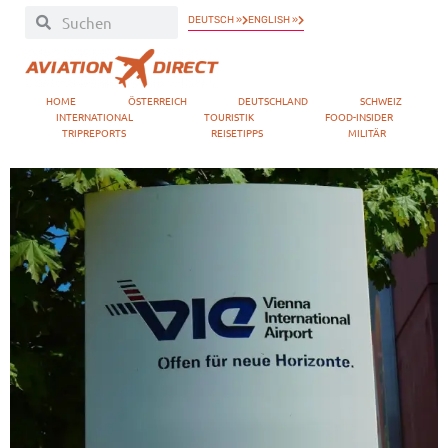
DEUTSCH »
ENGLISH »
HOME
ÖSTERREICH
DEUTSCHLAND
SCHWEIZ
INTERNATIONAL
TOURISTIK
FOOD-INSIDER
TRIPREPORTS
REISETIPPS
MILITÄR