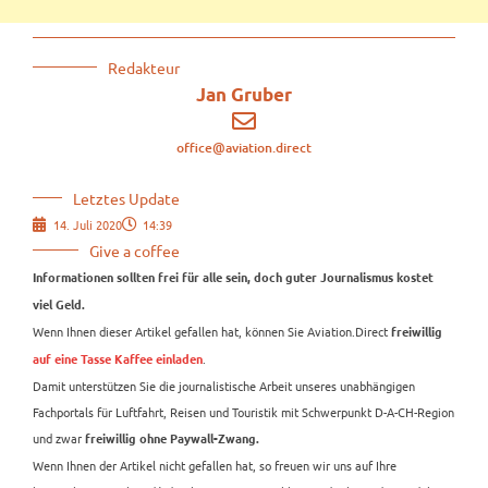
Redakteur
Jan Gruber
office@aviation.direct
Letztes Update
14. Juli 2020
14:39
Give a coffee
Informationen sollten frei für alle sein, doch guter Journalismus kostet
viel Geld.
Wenn Ihnen dieser Artikel gefallen hat, können Sie Aviation.Direct
freiwillig
.
auf eine Tasse Kaffee einladen
Damit unterstützen Sie die journalistische Arbeit unseres unabhängigen
Fachportals für Luftfahrt, Reisen und Touristik mit Schwerpunkt D-A-CH-Region
und zwar
freiwillig ohne Paywall-Zwang.
Wenn Ihnen der Artikel nicht gefallen hat, so freuen wir uns auf Ihre