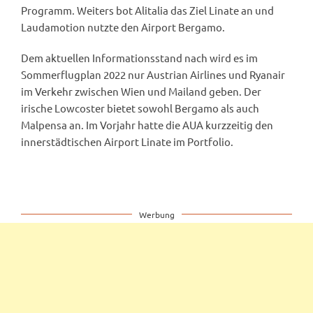
Programm. Weiters bot Alitalia das Ziel Linate an und
Laudamotion nutzte den Airport Bergamo.
Dem aktuellen Informationsstand nach wird es im
Sommerflugplan 2022 nur Austrian Airlines und Ryanair
im Verkehr zwischen Wien und Mailand geben. Der
irische Lowcoster bietet sowohl Bergamo als auch
Malpensa an. Im Vorjahr hatte die AUA kurzzeitig den
innerstädtischen Airport Linate im Portfolio.
Werbung