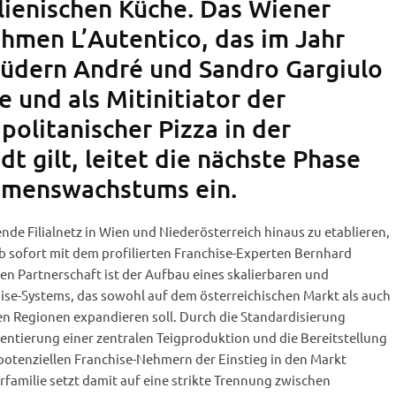
lienischen Küche. Das Wiener
hmen L’Autentico, das im Jahr
üdern André und Sandro Gargiulo
 und als Mitinitiator der
olitanischer Pizza in der
 gilt, leitet die nächste Phase
hmenswachstums ein.
de Filialnetz in Wien und Niederösterreich hinaus zu etablieren,
 sofort mit dem profilierten Franchise-Experten Bernhard
hen Partnerschaft ist der Aufbau eines skalierbaren und
ise-Systems, das sowohl auf dem österreichischen Markt als auch
en Regionen expandieren soll. Durch die Standardisierung
entierung einer zentralen Teigproduktion und die Bereitstellung
 potenziellen Franchise-Nehmern der Einstieg in den Markt
rfamilie setzt damit auf eine strikte Trennung zwischen