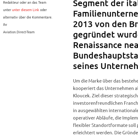
Segment der ita
Redakteur oder an das Team
unter
unter diesem Link
oder
Familienunterne
alternativ über die Kommentare.
2013 von den Br
Ihr
gegründet wurde
Aviation.Direct-Team
Renaissance neap
Bundeshauptstadt
seines Unterne
Um die Marke über das bestehen
kooperiert das Unternehmen ab
Kloucek. Ziel dieser strategisc
investorenfreundlichen Franch
in ausgewählten international
operativer Abläufe, die Implem
flexibler Standortformate soll
erleichtert werden. Die Gründe