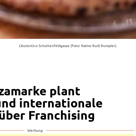
L'Autentico Schottenfeldgasse (Foto: Raimo Rudi Rumpler).
zamarke plant
und internationale
über Franchising
Werbung