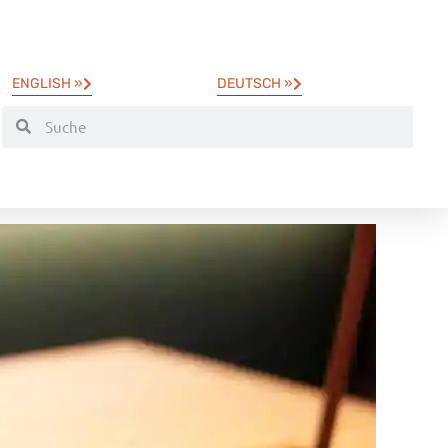
ENGLISH »
DEUTSCH »