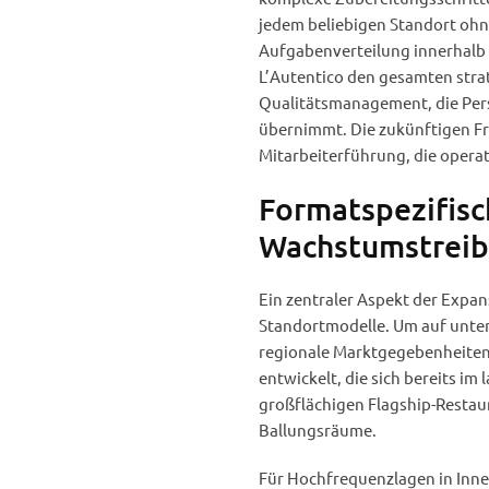
jedem beliebigen Standort ohne
Aufgabenverteilung innerhalb d
L’Autentico den gesamten strat
Qualitätsmanagement, die Per
übernimmt. Die zukünftigen Fra
Mitarbeiterführung, die opera
Formatspezifisch
Wachstumstreib
Ein zentraler Aspekt der Expan
Standortmodelle. Um auf unte
regionale Marktgegebenheiten 
entwickelt, die sich bereits i
großflächigen Flagship-Restau
Ballungsräume.
Für Hochfrequenzlagen in Inn