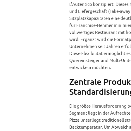
L’Autentico konzipiert. Diese
und Liefergeschäft (Take-away
Sitzplatzkapazitäten eine deut
für Franchise-Nehmer minimier
vollwertiges Restaurant mit h
wird. Ergänzt wird die Formatp
Unternehmen seit Jahren erfol
Diese Flexibilität ermöglicht 
Quereinsteiger und Multi-Unit
entwickeln möchten.
Zentrale Produkt
Standardisierun
Die größte Herausforderung b
Segment liegt in der Aufrecht
Pizza unterliegt traditionell s
Backtemperatur. Um Abweichun