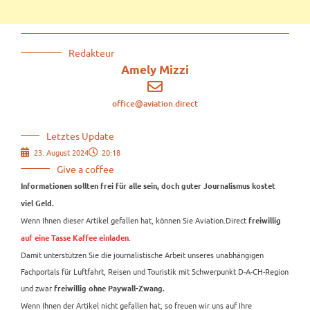
Redakteur
Amely Mizzi
office@aviation.direct
Letztes Update
23. August 2024
20:18
Give a coffee
Informationen sollten frei für alle sein, doch guter Journalismus kostet
viel Geld.
Wenn Ihnen dieser Artikel gefallen hat, können Sie Aviation.Direct
freiwillig
.
auf eine Tasse Kaffee einladen
Damit unterstützen Sie die journalistische Arbeit unseres unabhängigen
Fachportals für Luftfahrt, Reisen und Touristik mit Schwerpunkt D-A-CH-Region
und zwar
freiwillig ohne Paywall-Zwang.
Wenn Ihnen der Artikel nicht gefallen hat, so freuen wir uns auf Ihre