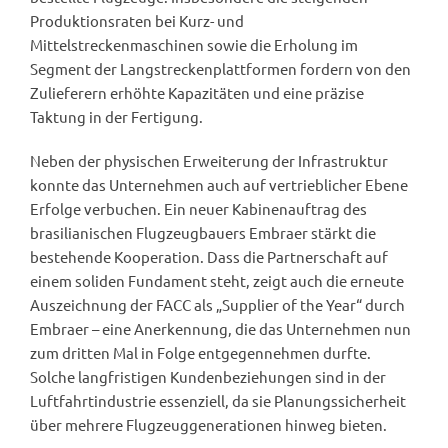
Produktionsraten bei Kurz- und
Mittelstreckenmaschinen sowie die Erholung im
Segment der Langstreckenplattformen fordern von den
Zulieferern erhöhte Kapazitäten und eine präzise
Taktung in der Fertigung.
Neben der physischen Erweiterung der Infrastruktur
konnte das Unternehmen auch auf vertrieblicher Ebene
Erfolge verbuchen. Ein neuer Kabinenauftrag des
brasilianischen Flugzeugbauers Embraer stärkt die
bestehende Kooperation. Dass die Partnerschaft auf
einem soliden Fundament steht, zeigt auch die erneute
Auszeichnung der FACC als „Supplier of the Year“ durch
Embraer – eine Anerkennung, die das Unternehmen nun
zum dritten Mal in Folge entgegennehmen durfte.
Solche langfristigen Kundenbeziehungen sind in der
Luftfahrtindustrie essenziell, da sie Planungssicherheit
über mehrere Flugzeuggenerationen hinweg bieten.