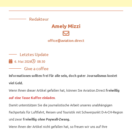
Redakteur
Amely Mizzi
office@aviation.direct
Letztes Update
6. Mai 2026
08:30
Give a coffee
Informationen sollten frei für alle sein, doch guter Journalismus kostet
viel Geld.
Wenn Ihnen dieser Artikel gefallen hat, können Sie Aviation.Direct
freiwillig
.
auf eine Tasse Kaffee einladen
Damit unterstützen Sie die journalistische Arbeit unseres unabhängigen
Fachportals für Luftfahrt, Reisen und Touristik mit Schwerpunkt D-A-CH-Region
und zwar
freiwillig ohne Paywall-Zwang.
Wenn Ihnen der Artikel nicht gefallen hat, so freuen wir uns auf Ihre