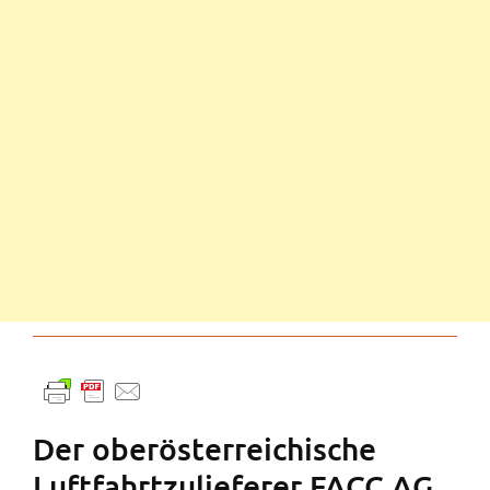
Der oberösterreichische
Luftfahrtzulieferer FACC AG