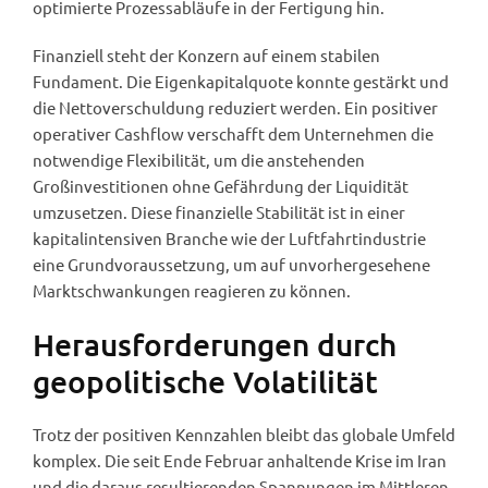
optimierte Prozessabläufe in der Fertigung hin.
Finanziell steht der Konzern auf einem stabilen
Fundament. Die Eigenkapitalquote konnte gestärkt und
die Nettoverschuldung reduziert werden. Ein positiver
operativer Cashflow verschafft dem Unternehmen die
notwendige Flexibilität, um die anstehenden
Großinvestitionen ohne Gefährdung der Liquidität
umzusetzen. Diese finanzielle Stabilität ist in einer
kapitalintensiven Branche wie der Luftfahrtindustrie
eine Grundvoraussetzung, um auf unvorhergesehene
Marktschwankungen reagieren zu können.
Herausforderungen durch
geopolitische Volatilität
Trotz der positiven Kennzahlen bleibt das globale Umfeld
komplex. Die seit Ende Februar anhaltende Krise im Iran
und die daraus resultierenden Spannungen im Mittleren