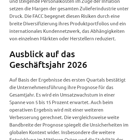
und steigende Personalkosten im Zuge der Inflation
setzen die Margen der gesamten Zulieferindustrie unter
Druck. Die FACC begegnet diesen Risiken durch eine
breite Diversifizierung ihres Produktportfolios und ein
internationales Kundennetzwerk, das Abhängigkeiten
von einzelnen Märkten oder Herstellern reduziert.
Ausblick auf das
Geschäftsjahr 2026
Auf Basis der Ergebnisse des ersten Quartals bestätigt
die Unternehmensführung ihre Prognose für das
Gesamtjahr. Es wird ein Umsatzwachstum in einer
Spanne von 5 bis 15 Prozent erwartet. Auch beim
operativen Ergebnis wird mit einer weiteren
Verbesserung gerechnet. Die vergleichsweise weite
Bandbreite der Prognose spiegelt die Unsicherheiten im
globalen Kontext wider. Insbesondere die weitere
Entwicklung im Mittleren Osten und die Stabilität der