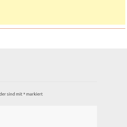
lder sind mit
*
markiert