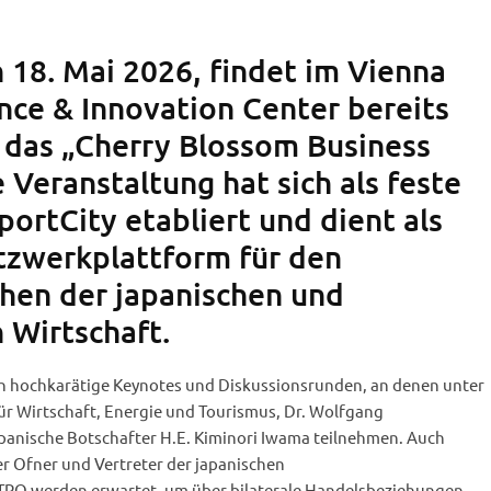
18. Mai 2026, findet im Vienna
nce & Innovation Center bereits
 das „Cherry Blossom Business
e Veranstaltung hat sich als feste
portCity etabliert und dient als
tzwerkplattform für den
hen der japanischen und
 Wirtschaft.
n hochkarätige Keynotes und Diskussionsrunden, an denen unter
r Wirtschaft, Energie und Tourismus, Dr. Wolfgang
panische Botschafter H.E. Kiminori Iwama teilnehmen. Auch
r Ofner und Vertreter der japanischen
RO werden erwartet, um über bilaterale Handelsbeziehungen