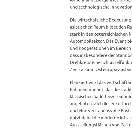
und technologische Innovation
Die wirtschaftliche Bedeutung 
asiatischen Raum bildet den Rah
stark in den österreichischen 
Automobilsektor. Das Event bie
und Kooperationen im Bereich 
dass insbesondere der Standort
Drehkreuz eine Schlüsselfunkti
Zentral- und Osteuropa ausba
Flankiert wird das wirtschaft
Rahmenangebot, das die traditi
klassischen Sadō-Teezeremonie
angeboten. Ziel dieser kulturel
und eine vertrauensvolle Basis
nutzt dabei die moderne Infras
Ausstellungsflächen von Part