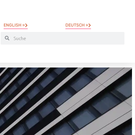
ENGLISH »
DEUTSCH »