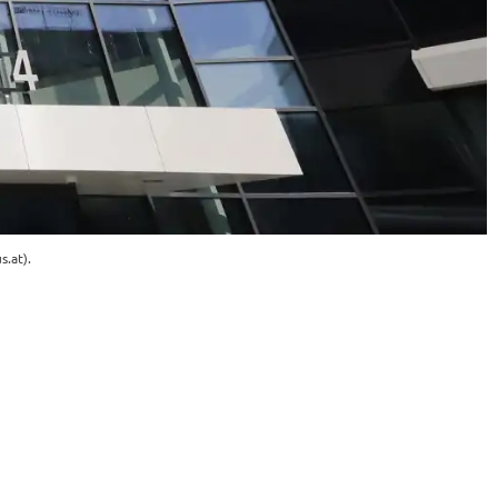
.at).