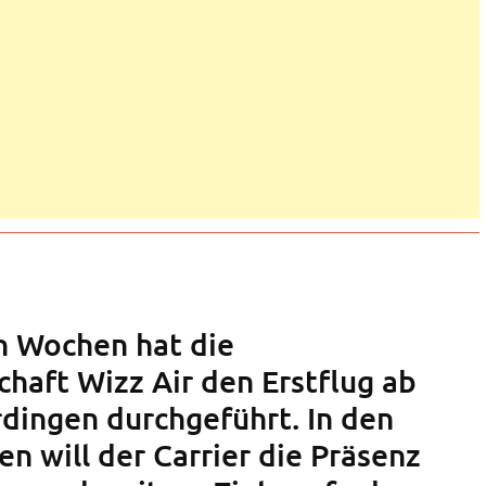
n Wochen hat die
schaft Wizz Air den Erstflug ab
rdingen durchgeführt. In den
n will der Carrier die Präsenz