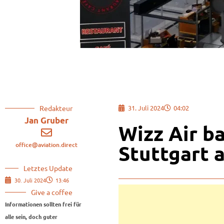
Redakteur
31. Juli 2024
04:02
Jan Gruber
Wizz Air b
office@aviation.direct
Stuttgart 
Letztes Update
30. Juli 2024
13:46
Give a coffee
Informationen sollten frei für
alle sein, doch guter