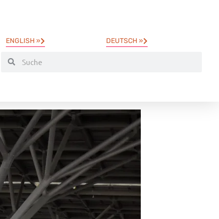
ENGLISH »
DEUTSCH »