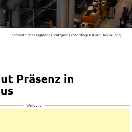
Terminal 1 des Flughafens Stuttgart-Echterdingen (Foto: Jan Gruber).
aut Präsenz in
aus
Werbung