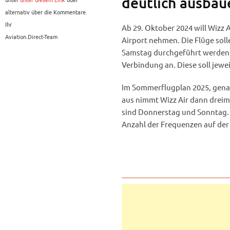
deutlich ausbau
alternativ über die Kommentare.
Ihr
Ab 29. Oktober 2024 will Wizz 
Aviation.Direct-Team
Airport nehmen. Die Flüge sol
Samstag durchgeführt werden. 
Verbindung an. Diese soll jew
Im Sommerflugplan 2025, genaue
aus nimmt Wizz Air dann dreim
sind Donnerstag und Sonntag. 
Anzahl der Frequenzen auf der