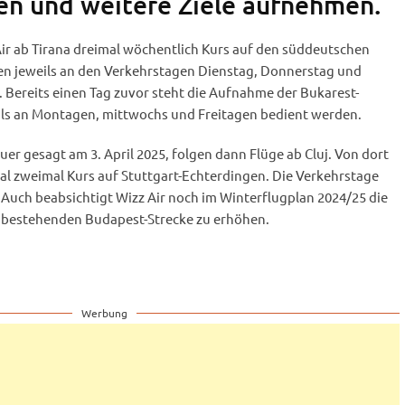
en und weitere Ziele aufnehmen.
Air ab Tirana dreimal wöchentlich Kurs auf den süddeutschen
len jeweils an den Verkehrstagen Dienstag, Donnerstag und
Bereits einen Tag zuvor steht die Aufnahme der Bukarest-
eils an Montagen, mittwochs und Freitagen bedient werden.
r gesagt am 3. April 2025, folgen dann Flüge ab Cluj. Von dort
al zweimal Kurs auf Stuttgart-Echterdingen. Die Verkehrstage
Auch beabsichtigt Wizz Air noch im Winterflugplan 2024/25 die
 bestehenden Budapest-Strecke zu erhöhen.
Werbung