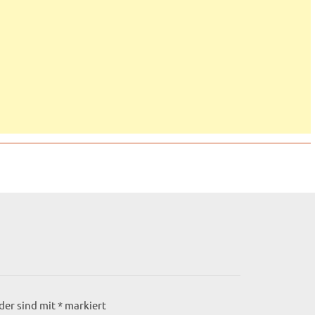
lder sind mit
*
markiert