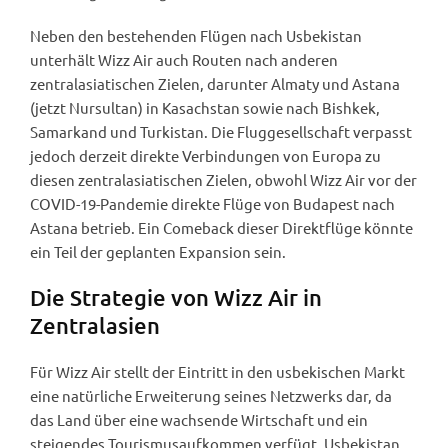
Neben den bestehenden Flügen nach Usbekistan
unterhält Wizz Air auch Routen nach anderen
zentralasiatischen Zielen, darunter Almaty und Astana
(jetzt Nursultan) in Kasachstan sowie nach Bishkek,
Samarkand und Turkistan. Die Fluggesellschaft verpasst
jedoch derzeit direkte Verbindungen von Europa zu
diesen zentralasiatischen Zielen, obwohl Wizz Air vor der
COVID-19-Pandemie direkte Flüge von Budapest nach
Astana betrieb. Ein Comeback dieser Direktflüge könnte
ein Teil der geplanten Expansion sein.
Die Strategie von Wizz Air in
Zentralasien
Für Wizz Air stellt der Eintritt in den usbekischen Markt
eine natürliche Erweiterung seines Netzwerks dar, da
das Land über eine wachsende Wirtschaft und ein
steigendes Tourismusaufkommen verfügt. Usbekistan