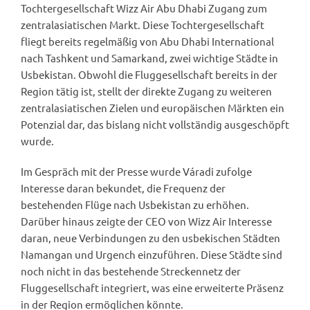
Tochtergesellschaft Wizz Air Abu Dhabi Zugang zum
zentralasiatischen Markt. Diese Tochtergesellschaft
fliegt bereits regelmäßig von Abu Dhabi International
nach Tashkent und Samarkand, zwei wichtige Städte in
Usbekistan. Obwohl die Fluggesellschaft bereits in der
Region tätig ist, stellt der direkte Zugang zu weiteren
zentralasiatischen Zielen und europäischen Märkten ein
Potenzial dar, das bislang nicht vollständig ausgeschöpft
wurde.
Im Gespräch mit der Presse wurde Váradi zufolge
Interesse daran bekundet, die Frequenz der
bestehenden Flüge nach Usbekistan zu erhöhen.
Darüber hinaus zeigte der CEO von Wizz Air Interesse
daran, neue Verbindungen zu den usbekischen Städten
Namangan und Urgench einzuführen. Diese Städte sind
noch nicht in das bestehende Streckennetz der
Fluggesellschaft integriert, was eine erweiterte Präsenz
in der Region ermöglichen könnte.