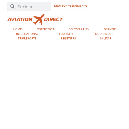
DEUTSCH »
ENGLISH »
HOME
ÖSTERREICH
DEUTSCHLAND
SCHWEIZ
INTERNATIONAL
TOURISTIK
FOOD-INSIDER
TRIPREPORTS
REISETIPPS
MILITÄR