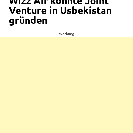
Wizz Air könnte Joint
Venture in Usbekistan
gründen
Werbung