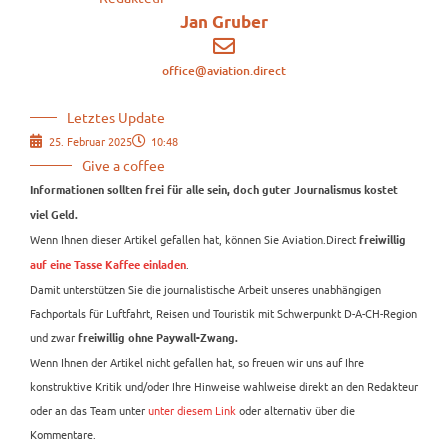
Jan Gruber
office@aviation.direct
Letztes Update
25. Februar 2025
10:48
Give a coffee
Informationen sollten frei für alle sein, doch guter Journalismus kostet
viel Geld.
Wenn Ihnen dieser Artikel gefallen hat, können Sie Aviation.Direct
freiwillig
.
auf eine Tasse Kaffee einladen
Damit unterstützen Sie die journalistische Arbeit unseres unabhängigen
Fachportals für Luftfahrt, Reisen und Touristik mit Schwerpunkt D-A-CH-Region
und zwar
freiwillig ohne Paywall-Zwang.
Wenn Ihnen der Artikel nicht gefallen hat, so freuen wir uns auf Ihre
konstruktive Kritik und/oder Ihre Hinweise wahlweise direkt an den Redakteur
oder an das Team unter
unter diesem Link
oder alternativ über die
Kommentare.