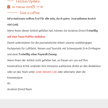
Letztes Update
24. Februar 2025
11:30
Give a coffee
Informationen sollten frei für alle sein, doch guter Journalismus kostet
viel Geld.
Wenn Ihnen dieser Artikel gefallen hat, können Sie Aviation.Direct
freiwillig
.
auf eine Tasse Kaffee einladen
Damit unterstützen Sie die journalistische Arbeit unseres unabhängigen
Fachportals für Luftfahrt, Reisen und Touristik mit Schwerpunkt D-A-CH-Region
und zwar
freiwillig ohne Paywall-Zwang.
Wenn Ihnen der Artikel nicht gefallen hat, so freuen wir uns auf Ihre
konstruktive Kritik und/oder Ihre Hinweise wahlweise direkt an den Redakteur
oder an das Team unter
unter diesem Link
oder alternativ über die
Kommentare.
Ihr
Aviation.Direct-Team