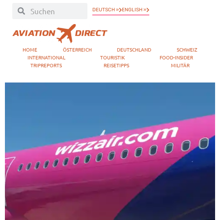
DEUTSCH »
ENGLISH »
HOME
ÖSTERREICH
DEUTSCHLAND
SCHWEIZ
INTERNATIONAL
TOURISTIK
FOOD-INSIDER
TRIPREPORTS
REISETIPPS
MILITÄR