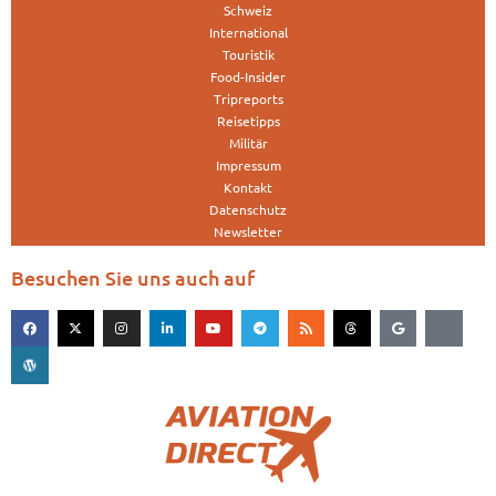
Schweiz
International
Touristik
Food-Insider
Tripreports
Reisetipps
Militär
Impressum
Kontakt
Datenschutz
Newsletter
Besuchen Sie uns auch auf