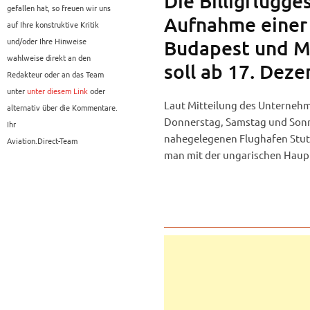
Die Billigflugge
gefallen hat, so freuen wir uns
Aufnahme einer
auf Ihre konstruktive Kritik
und/oder Ihre Hinweise
Budapest und M
wahlweise direkt an den
soll ab 17. Dez
Redakteur oder an das Team
unter
unter diesem Link
oder
Laut Mitteilung des Unternehm
alternativ über die Kommentare.
Donnerstag, Samstag und Sonnta
Ihr
nahegelegenen Flughafen Stut
Aviation.Direct-Team
man mit der ungarischen Haup