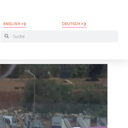
ENGLISH »
DEUTSCH »