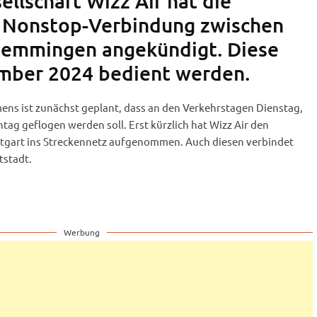
sellschaft Wizz Air hat die
 Nonstop-Verbindung zwischen
emmingen angekündigt. Diese
ember 2024 bedient werden.
ens ist zunächst geplant, dass an den Verkehrstagen Dienstag,
g geflogen werden soll. Erst kürzlich hat Wizz Air den
tgart ins Streckennetz aufgenommen. Auch diesen verbindet
tstadt.
Werbung