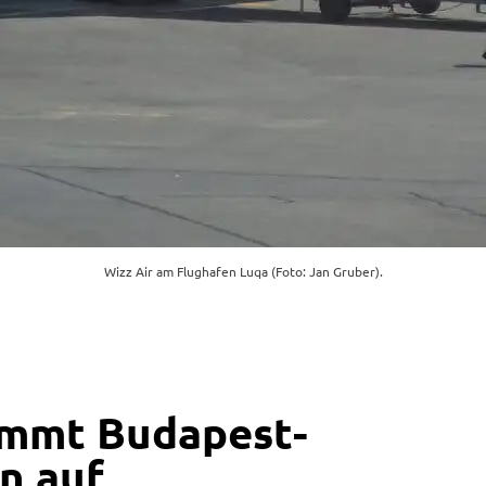
Wizz Air am Flughafen Luqa (Foto: Jan Gruber).
immt Budapest-
n auf