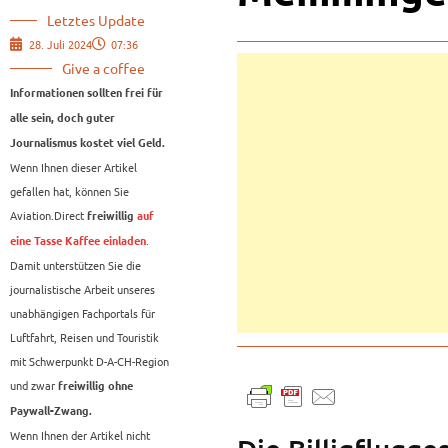
Letztes Update
28. Juli 2024
07:36
Give a coffee
Informationen sollten frei für
alle sein, doch guter
Journalismus kostet viel Geld.
Wenn Ihnen dieser Artikel
gefallen hat, können Sie
Aviation.Direct
freiwillig
auf
.
eine Tasse Kaffee einladen
Damit unterstützen Sie die
journalistische Arbeit unseres
unabhängigen Fachportals für
Luftfahrt, Reisen und Touristik
mit Schwerpunkt D-A-CH-Region
und zwar
freiwillig ohne
Paywall-Zwang.
Wenn Ihnen der Artikel nicht