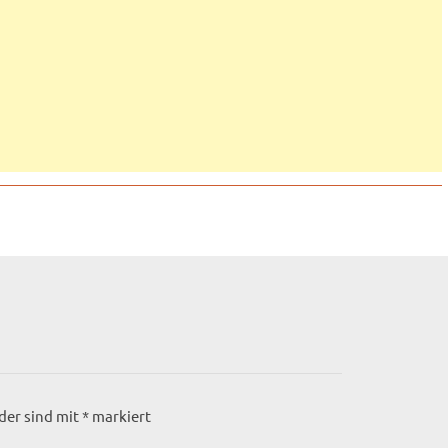
lder sind mit
*
markiert