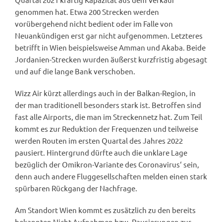
genommen hat. Etwa 200 Strecken werden
vorübergehend nicht bedient oder im Falle von
Neuankündigen erst gar nicht aufgenommen. Letzteres
betrifft in Wien beispielsweise Amman und Akaba. Beide
Jordanien-Strecken wurden äußerst kurzfristig abgesagt
und auf die lange Bank verschoben.
Wizz Air kürzt allerdings auch in der Balkan-Region, in
der man traditionell besonders stark ist. Betroffen sind
fast alle Airports, die man im Streckennetz hat. Zum Teil
kommt es zur Reduktion der Frequenzen und teilweise
werden Routen im ersten Quartal des Jahres 2022
pausiert. Hintergrund dürfte auch die unklare Lage
bezüglich der Omikron-Variante des Coronavirus‘ sein,
denn auch andere Fluggesellschaften melden einen stark
spürbaren Rückgang der Nachfrage.
Am Standort Wien kommt es zusätzlich zu den bereits
bekannten Nicht-Aufnahmen bzw. Pausierungen zur