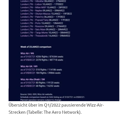
Übersicht über im Q1/2022 pausierende Wizz-Air-
Strecken (Tabelle: The Aero Network).