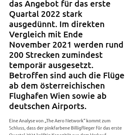
das Angebot für das erste
Quartal 2022 stark
ausgedünnt. Im direkten
Vergleich mit Ende
November 2021 werden rund
200 Strecken zumindest
temporär ausgesetzt.
Betroffen sind auch die Flüge
ab dem österreichischen
Flughafen Wien sowie ab
deutschen Airports.
Eine Analyse von „The Aero Network“ kommt zum
Schluss, dass der pinkfarbene Billigflieger für das erste
Quartal 2021 kräftig Kapazität aus dem Verkauf