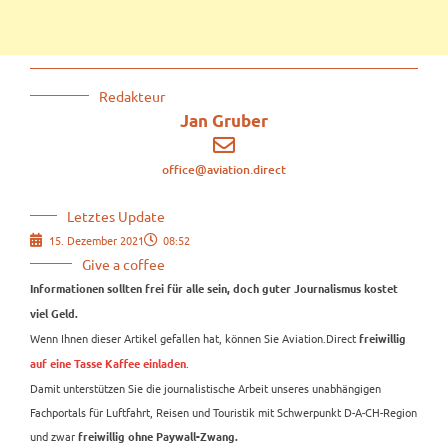
Redakteur
Jan Gruber
office@aviation.direct
Letztes Update
15. Dezember 2021
08:52
Give a coffee
Informationen sollten frei für alle sein, doch guter Journalismus kostet
viel Geld.
Wenn Ihnen dieser Artikel gefallen hat, können Sie Aviation.Direct
freiwillig
.
auf eine Tasse Kaffee einladen
Damit unterstützen Sie die journalistische Arbeit unseres unabhängigen
Fachportals für Luftfahrt, Reisen und Touristik mit Schwerpunkt D-A-CH-Region
und zwar
freiwillig ohne Paywall-Zwang.