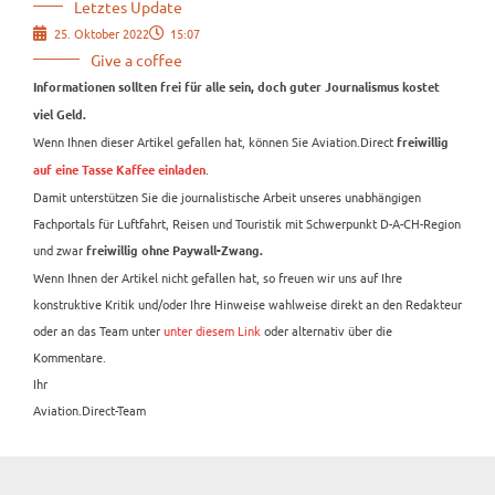
Letztes Update
25. Oktober 2022
15:07
Give a coffee
Informationen sollten frei für alle sein, doch guter Journalismus kostet
viel Geld.
Wenn Ihnen dieser Artikel gefallen hat, können Sie Aviation.Direct
freiwillig
.
auf eine Tasse Kaffee einladen
Damit unterstützen Sie die journalistische Arbeit unseres unabhängigen
Fachportals für Luftfahrt, Reisen und Touristik mit Schwerpunkt D-A-CH-Region
und zwar
freiwillig ohne Paywall-Zwang.
Wenn Ihnen der Artikel nicht gefallen hat, so freuen wir uns auf Ihre
konstruktive Kritik und/oder Ihre Hinweise wahlweise direkt an den Redakteur
oder an das Team unter
unter diesem Link
oder alternativ über die
Kommentare.
Ihr
Aviation.Direct-Team