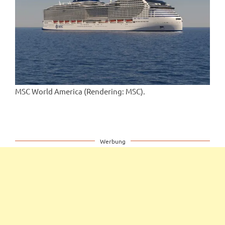
MSC World America (Rendering: MSC).
Werbung