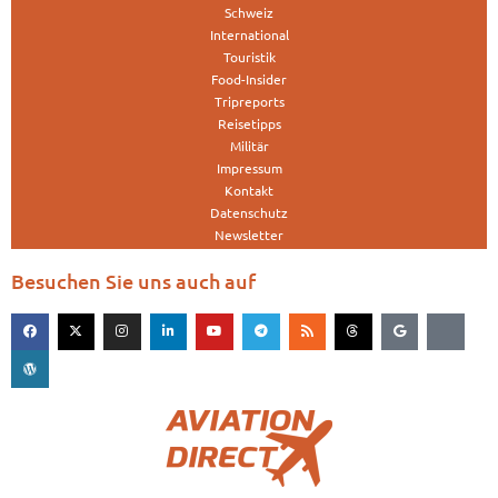
Schweiz
International
Touristik
Food-Insider
Tripreports
Reisetipps
Militär
Impressum
Kontakt
Datenschutz
Newsletter
Besuchen Sie uns auch auf