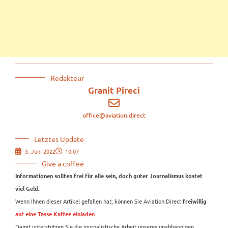
Redakteur
Granit Pireci
office@aviation.direct
Letztes Update
3. Juni 2022
10:07
Give a coffee
Informationen sollten frei für alle sein, doch guter Journalismus kostet
viel Geld.
Wenn Ihnen dieser Artikel gefallen hat, können Sie Aviation.Direct
freiwillig
.
auf eine Tasse Kaffee einladen
Damit unterstützen Sie die journalistische Arbeit unseres unabhängigen