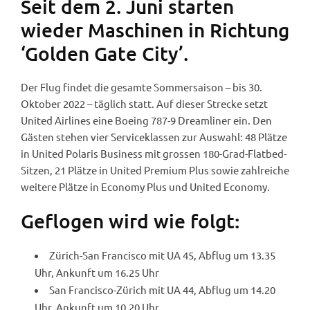
Seit dem 2. Juni starten
wieder Maschinen in Richtung
‘Golden Gate City’.
Der Flug findet die gesamte Sommersaison – bis 30.
Oktober 2022 – täglich statt. Auf dieser Strecke setzt
United Airlines eine Boeing 787-9 Dreamliner ein. Den
Gästen stehen vier Serviceklassen zur Auswahl: 48 Plätze
in United Polaris Business mit grossen 180-Grad-Flatbed-
Sitzen, 21 Plätze in United Premium Plus sowie zahlreiche
weitere Plätze in Economy Plus und United Economy.
Geflogen wird wie folgt:
Zürich-San Francisco mit UA 45, Abflug um 13.35
Uhr, Ankunft um 16.25 Uhr
San Francisco-Zürich mit UA 44, Abflug um 14.20
Uhr, Ankunft um 10.20 Uhr