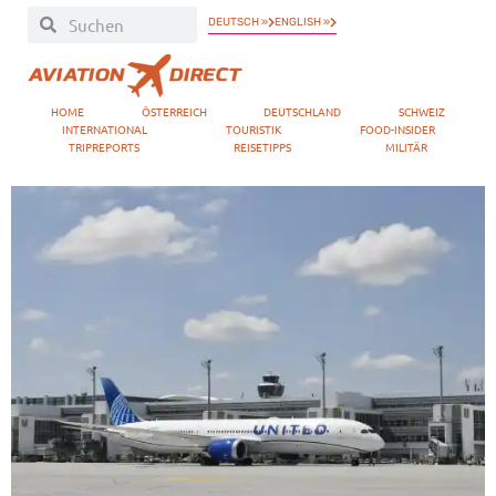
DEUTSCH »
ENGLISH »
HOME
ÖSTERREICH
DEUTSCHLAND
SCHWEIZ
INTERNATIONAL
TOURISTIK
FOOD-INSIDER
TRIPREPORTS
REISETIPPS
MILITÄR