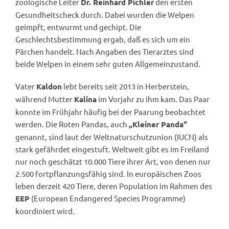
zoologische Leiter
den ersten
Dr. Reinhard Pichler
Gesundheitscheck durch. Dabei wurden die Welpen
geimpft, entwurmt und gechipt. Die
Geschlechtsbestimmung ergab, daß es sich um ein
Pärchen handelt. Nach Angaben des Tierarztes sind
beide Welpen in einem sehr guten Allgemeinzustand.
Vater
lebt bereits seit 2013 in Herberstein,
Kaldon
während Mutter
im Vorjahr zu ihm kam. Das Paar
Kalina
konnte im Frühjahr häufig bei der Paarung beobachtet
werden. Die Roten Pandas, auch
„Kleiner Panda“
genannt, sind laut der Weltnaturschutzunion (IUCN) als
stark gefährdet eingestuft. Weltweit gibt es im Freiland
nur noch geschätzt 10.000 Tiere ihrer Art, von denen nur
2.500 fortpflanzungsfähig sind. In europäischen Zoos
leben derzeit 420 Tiere, deren Population im Rahmen des
(European Endangered Species Programme)
EEP
koordiniert wird.