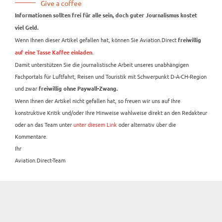
Give a coffee
Informationen sollten frei für alle sein, doch guter Journalismus kostet
viel Geld.
Wenn Ihnen dieser Artikel gefallen hat, können Sie Aviation.Direct
freiwillig
.
auf eine Tasse Kaffee einladen
Damit unterstützen Sie die journalistische Arbeit unseres unabhängigen
Fachportals für Luftfahrt, Reisen und Touristik mit Schwerpunkt D-A-CH-Region
und zwar
freiwillig ohne Paywall-Zwang.
Wenn Ihnen der Artikel nicht gefallen hat, so freuen wir uns auf Ihre
konstruktive Kritik und/oder Ihre Hinweise wahlweise direkt an den Redakteur
oder an das Team unter
unter diesem Link
oder alternativ über die
Kommentare.
Ihr
Aviation.Direct-Team