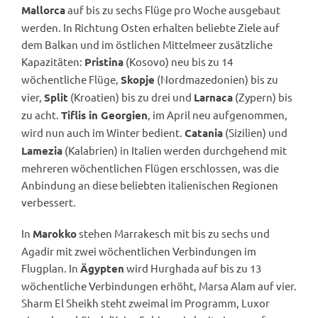
auf bis zu sechs Flüge pro Woche ausgebaut
Mallorca
werden. In Richtung Osten erhalten beliebte Ziele auf
dem Balkan und im östlichen Mittelmeer zusätzliche
Kapazitäten:
(Kosovo) neu bis zu 14
Pristina
wöchentliche Flüge,
(Nordmazedonien) bis zu
Skopje
vier,
(Kroatien) bis zu drei und
(Zypern) bis
Split
Larnaca
zu acht.
, im April neu aufgenommen,
Tiflis in Georgien
wird nun auch im Winter bedient.
(Sizilien) und
Catania
(Kalabrien) in Italien werden durchgehend mit
Lamezia
mehreren wöchentlichen Flügen erschlossen, was die
Anbindung an diese beliebten italienischen Regionen
verbessert.
In
stehen Marrakesch mit bis zu sechs und
Marokko
Agadir mit zwei wöchentlichen Verbindungen im
Flugplan. In
wird Hurghada auf bis zu 13
Ägypten
wöchentliche Verbindungen erhöht, Marsa Alam auf vier.
Sharm El Sheikh steht zweimal im Programm, Luxor