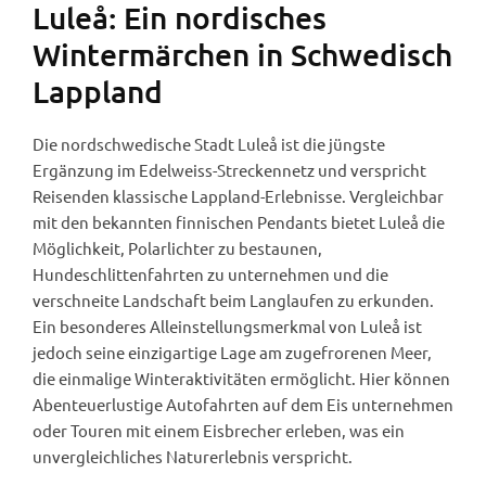
Luleå: Ein nordisches
Wintermärchen in Schwedisch
Lappland
Die nordschwedische Stadt Luleå ist die jüngste
Ergänzung im Edelweiss-Streckennetz und verspricht
Reisenden klassische Lappland-Erlebnisse. Vergleichbar
mit den bekannten finnischen Pendants bietet Luleå die
Möglichkeit, Polarlichter zu bestaunen,
Hundeschlittenfahrten zu unternehmen und die
verschneite Landschaft beim Langlaufen zu erkunden.
Ein besonderes Alleinstellungsmerkmal von Luleå ist
jedoch seine einzigartige Lage am zugefrorenen Meer,
die einmalige Winteraktivitäten ermöglicht. Hier können
Abenteuerlustige Autofahrten auf dem Eis unternehmen
oder Touren mit einem Eisbrecher erleben, was ein
unvergleichliches Naturerlebnis verspricht.