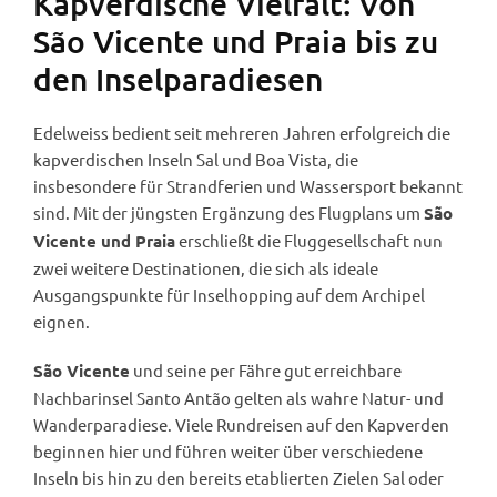
Kapverdische Vielfalt: Von
São Vicente und Praia bis zu
den Inselparadiesen
Edelweiss bedient seit mehreren Jahren erfolgreich die
kapverdischen Inseln Sal und Boa Vista, die
insbesondere für Strandferien und Wassersport bekannt
sind. Mit der jüngsten Ergänzung des Flugplans um
São
erschließt die Fluggesellschaft nun
Vicente und Praia
zwei weitere Destinationen, die sich als ideale
Ausgangspunkte für Inselhopping auf dem Archipel
eignen.
und seine per Fähre gut erreichbare
São Vicente
Nachbarinsel Santo Antão gelten als wahre Natur- und
Wanderparadiese. Viele Rundreisen auf den Kapverden
beginnen hier und führen weiter über verschiedene
Inseln bis hin zu den bereits etablierten Zielen Sal oder