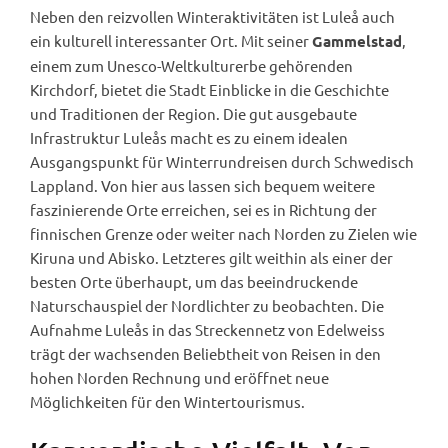
Neben den reizvollen Winteraktivitäten ist Luleå auch
ein kulturell interessanter Ort. Mit seiner
,
Gammelstad
einem zum Unesco-Weltkulturerbe gehörenden
Kirchdorf, bietet die Stadt Einblicke in die Geschichte
und Traditionen der Region. Die gut ausgebaute
Infrastruktur Luleås macht es zu einem idealen
Ausgangspunkt für Winterrundreisen durch Schwedisch
Lappland. Von hier aus lassen sich bequem weitere
faszinierende Orte erreichen, sei es in Richtung der
finnischen Grenze oder weiter nach Norden zu Zielen wie
Kiruna und Abisko. Letzteres gilt weithin als einer der
besten Orte überhaupt, um das beeindruckende
Naturschauspiel der Nordlichter zu beobachten. Die
Aufnahme Luleås in das Streckennetz von Edelweiss
trägt der wachsenden Beliebtheit von Reisen in den
hohen Norden Rechnung und eröffnet neue
Möglichkeiten für den Wintertourismus.