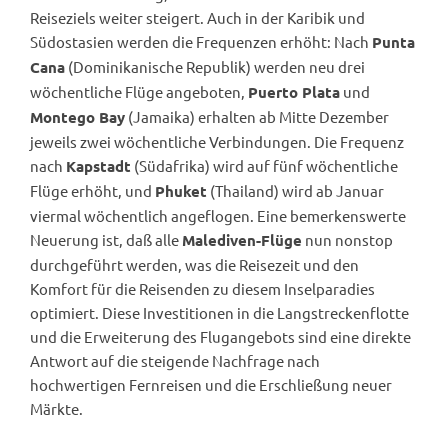
Reiseziels weiter steigert. Auch in der Karibik und
Südostasien werden die Frequenzen erhöht: Nach
Punta
(Dominikanische Republik) werden neu drei
Cana
wöchentliche Flüge angeboten,
und
Puerto Plata
(Jamaika) erhalten ab Mitte Dezember
Montego Bay
jeweils zwei wöchentliche Verbindungen. Die Frequenz
nach
(Südafrika) wird auf fünf wöchentliche
Kapstadt
Flüge erhöht, und
(Thailand) wird ab Januar
Phuket
viermal wöchentlich angeflogen. Eine bemerkenswerte
Neuerung ist, daß alle
nun nonstop
Malediven-Flüge
durchgeführt werden, was die Reisezeit und den
Komfort für die Reisenden zu diesem Inselparadies
optimiert. Diese Investitionen in die Langstreckenflotte
und die Erweiterung des Flugangebots sind eine direkte
Antwort auf die steigende Nachfrage nach
hochwertigen Fernreisen und die Erschließung neuer
Märkte.