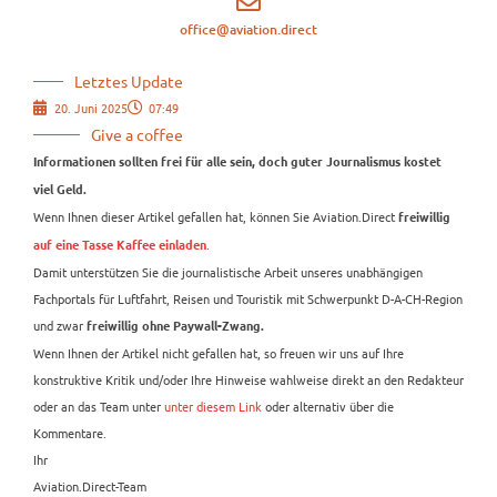
office@aviation.direct
Letztes Update
20. Juni 2025
07:49
Give a coffee
Informationen sollten frei für alle sein, doch guter Journalismus kostet
viel Geld.
Wenn Ihnen dieser Artikel gefallen hat, können Sie Aviation.Direct
freiwillig
.
auf eine Tasse Kaffee einladen
Damit unterstützen Sie die journalistische Arbeit unseres unabhängigen
Fachportals für Luftfahrt, Reisen und Touristik mit Schwerpunkt D-A-CH-Region
und zwar
freiwillig ohne Paywall-Zwang.
Wenn Ihnen der Artikel nicht gefallen hat, so freuen wir uns auf Ihre
konstruktive Kritik und/oder Ihre Hinweise wahlweise direkt an den Redakteur
oder an das Team unter
unter diesem Link
oder alternativ über die
Kommentare.
Ihr
Aviation.Direct-Team