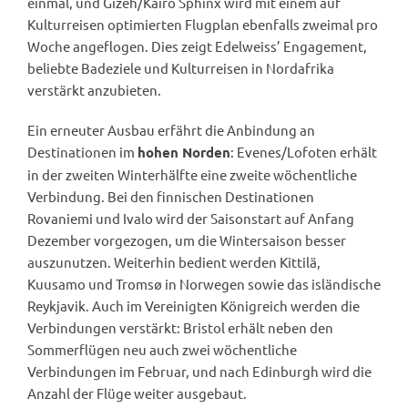
einmal, und Gizeh/Kairo Sphinx wird mit einem auf
Kulturreisen optimierten Flugplan ebenfalls zweimal pro
Woche angeflogen. Dies zeigt Edelweiss’ Engagement,
beliebte Badeziele und Kulturreisen in Nordafrika
verstärkt anzubieten.
Ein erneuter Ausbau erfährt die Anbindung an
Destinationen im
: Evenes/Lofoten erhält
hohen Norden
in der zweiten Winterhälfte eine zweite wöchentliche
Verbindung. Bei den finnischen Destinationen
Rovaniemi und Ivalo wird der Saisonstart auf Anfang
Dezember vorgezogen, um die Wintersaison besser
auszunutzen. Weiterhin bedient werden Kittilä,
Kuusamo und Tromsø in Norwegen sowie das isländische
Reykjavik. Auch im Vereinigten Königreich werden die
Verbindungen verstärkt: Bristol erhält neben den
Sommerflügen neu auch zwei wöchentliche
Verbindungen im Februar, und nach Edinburgh wird die
Anzahl der Flüge weiter ausgebaut.