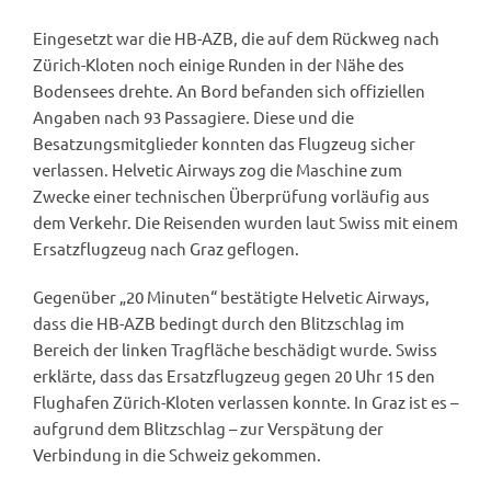
Eingesetzt war die HB-AZB, die auf dem Rückweg nach
Zürich-Kloten noch einige Runden in der Nähe des
Bodensees drehte. An Bord befanden sich offiziellen
Angaben nach 93 Passagiere. Diese und die
Besatzungsmitglieder konnten das Flugzeug sicher
verlassen. Helvetic Airways zog die Maschine zum
Zwecke einer technischen Überprüfung vorläufig aus
dem Verkehr. Die Reisenden wurden laut Swiss mit einem
Ersatzflugzeug nach Graz geflogen.
Gegenüber „20 Minuten“ bestätigte Helvetic Airways,
dass die HB-AZB bedingt durch den Blitzschlag im
Bereich der linken Tragfläche beschädigt wurde. Swiss
erklärte, dass das Ersatzflugzeug gegen 20 Uhr 15 den
Flughafen Zürich-Kloten verlassen konnte. In Graz ist es –
aufgrund dem Blitzschlag – zur Verspätung der
Verbindung in die Schweiz gekommen.