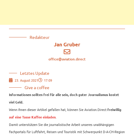
Redakteur
Jan Gruber
office@aviation.direct
Letztes Update
23. August 2021
17:09
Give a coffee
Informationen sollten frei für alle sein, doch guter Journalismus kostet
viel Geld.
Wenn Ihnen dieser Artikel gefallen hat, können Sie Aviation.Direct
freiwillig
.
auf eine Tasse Kaffee einladen
Damit unterstützen Sie die journalistische Arbeit unseres unabhängigen
Fachportals für Luftfahrt, Reisen und Touristik mit Schwerpunkt D-A-CH-Region