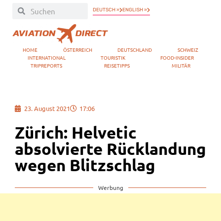
DEUTSCH »
ENGLISH »
HOME
ÖSTERREICH
DEUTSCHLAND
SCHWEIZ
INTERNATIONAL
TOURISTIK
FOOD-INSIDER
TRIPREPORTS
REISETIPPS
MILITÄR
23. August 2021
17:06
Zürich: Helvetic
absolvierte Rücklandung
wegen Blitzschlag
Werbung