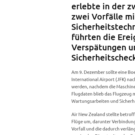
erlebte in der 
zwei Vorfälle mi
Sicherheitstech
führten die Erei
Verspätungen u
Sicherheitscheck
Am 9. Dezember sollte eine Bo
International Airport (JFK) na
werden, nachdem die Maschine 
Flugdaten blieb das Flugzeug
Wartungsarbeiten und Sicherh
Air New Zealand stellte betroff
Flüge um, darunter Verbindunge
Vorfall und die dadurch verlän