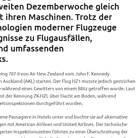
zweiten Dezemberwoche gleich
t ihren Maschinen. Trotz der
nologien moderner Flugzeuge
gnisse zu Flugausfällen,
nd umfassenden
s.
eing 787-9 von Air New Zealand vom John F. Kennedy
ch Auckland (AKL) starten. Der Flug NZ1 musste jedoch gestrichen
während eines Gewitters von einem Blitz getroffen wurde. Laut
 mit der Kennung ZK-NZL über Nacht am Boden, während
eitsinspektionen durchgeführt wurden.
ene Passagiere in Hotels unter und buchte sie auf alternative
n mit American Airlines und United Airlines. Der technische
gerten Inspektionszeiten führten zu einer Überschreitung der