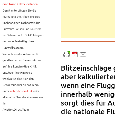
.
eine Tasse Kaffee einladen
Damit unterstützen Sie die
journalistische Arbeit unseres
unabhängigen Fachportals für
Luftfahrt, Reisen und Touristik
mit Schwerpunkt D-A-CH-Region
und zwar
freiwillig ohne
Paywall-Zwang.
Wenn Ihnen der Artikel nicht
gefallen hat, so freuen wir uns
Blitzeinschläge
auf Ihre konstruktive Kritik
und/oder Ihre Hinweise
aber kalkulierte
wahlweise direkt an den
wenn eine Flugg
Redakteur oder an das Team
unter
unter diesem Link
oder
innerhalb wenig
alternativ über die Kommentare.
sorgt dies für 
Ihr
die nationale F
Aviation.Direct-Team