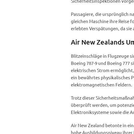
Sicherheitsinspektionen vorg
Passagiere, die ursprünglich n
gleichen Maschine ihre Reise 
erlebten Verspätungen, da si
Air New Zealands Um
Blitzeinschläge in Flugzeuge s
Boeing 787-9 und Boeing 777 si
elektrischen Strom ermöglicht,
ein bewährtes physikalisches P
elektromagnetischen Feldern.
Trotz dieser Sicherheitsmaßna
überprüft werden, um potenzie
Elektroniksysteme sowie die A
Air New Zealand betonte in ein
hohe Ausbildungsniveau ihrer B