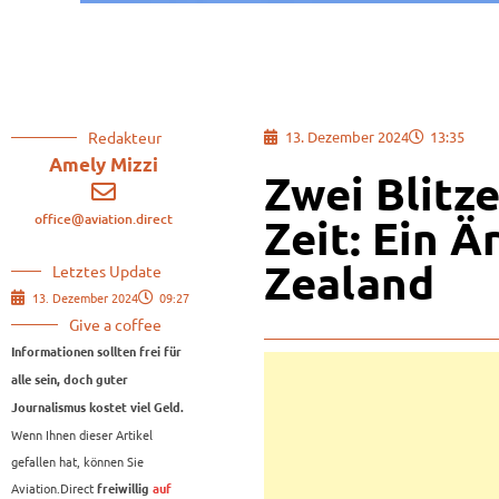
Redakteur
13. Dezember 2024
13:35
Amely Mizzi
Zwei Blitze
office@aviation.direct
Zeit: Ein Ä
Zealand
Letztes Update
13. Dezember 2024
09:27
Give a coffee
Informationen sollten frei für
alle sein, doch guter
Journalismus kostet viel Geld.
Wenn Ihnen dieser Artikel
gefallen hat, können Sie
Aviation.Direct
freiwillig
auf