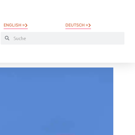
ENGLISH »
DEUTSCH »