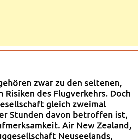
 gehören zwar zu den seltenen,
n Risiken des Flugverkehrs. Doch
esellschaft gleich zweimal
er Stunden davon betroffen ist,
Aufmerksamkeit. Air New Zealand,
luggesellschaft Neuseelands,