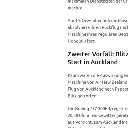
maximalen Dienstzeiten der Cr
machte.
Am 10. Dezember hob die Masch
absolvierte ihren Rückflug nac
Maschine ihren regulären Betr
Honolulu fort.
Zweiter Vorfall: Bli
Start in Auckland
Kaum waren die Auswirkungen d
Maschine von Air New Zealand 
Flug von Auckland nach Papeet
Blitz getroffen.
Die Boeing 777-300ER, registri
20:38 Uhr in ein Gewitter ger
aus Vorsicht, zum Auckland In