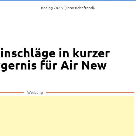
Boeing 787-9 (Foto: Bahnfrend).
inschläge in kurzer
rgernis für Air New
Werbung