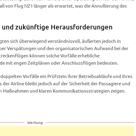
all von Flug NZ1 länger als erwartet, was die Annullierung des
n und zukünftige Herausforderungen
gten sich überwiegend verständnisvoll, äußerten jedoch in
ber Verspätungen und den organisatorischen Aufwand bei der
eckenflügen können solche Vorfälle erhebliche
de mit engen Zeitplänen oder Anschlussflügen bedeuten.
doppelten Vorfälle ein Prüfstein ihrer Betriebsabläufe und ihres
er Airline bleibt jedoch auf der Sicherheit der Passagiere und
len Maßnahmen und klaren Kommunikationsstrategien zeigen.
Werbung