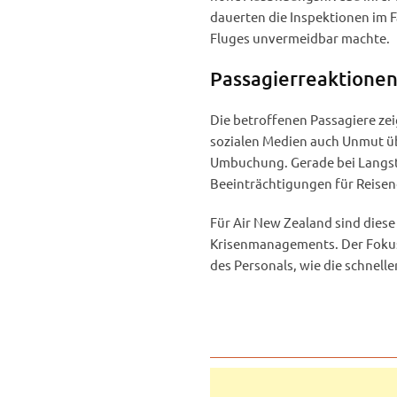
dauerten die Inspektionen im F
Fluges unvermeidbar machte.
Passagierreaktione
Die betroffenen Passagiere zei
sozialen Medien auch Unmut ü
Umbuchung. Gerade bei Langstr
Beeinträchtigungen für Reisen
Für Air New Zealand sind diese 
Krisenmanagements. Der Fokus d
des Personals, wie die schnel