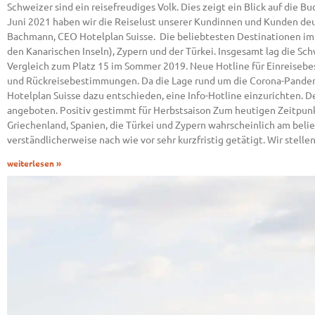
Schweizer sind ein reisefreudiges Volk. Dies zeigt ein Blick auf die
Juni 2021 haben wir die Reiselust unserer Kundinnen und Kunden deu
Bachmann, CEO Hotelplan Suisse. Die beliebtesten Destinationen im 
den Kanarischen Inseln), Zypern und der Türkei. Insgesamt lag die S
Vergleich zum Platz 15 im Sommer 2019. Neue Hotline für Einreiseb
und Rückreisebestimmungen. Da die Lage rund um die Corona-Pandemie 
Hotelplan Suisse dazu entschieden, eine Info-Hotline einzurichten. D
angeboten. Positiv gestimmt für Herbstsaison Zum heutigen Zeitpun
Griechenland, Spanien, die Türkei und Zypern wahrscheinlich am bel
verständlicherweise nach wie vor sehr kurzfristig getätigt. Wir stell
weiterlesen »