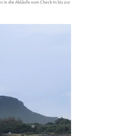
 in die Abläufe vom Check-In bis zur