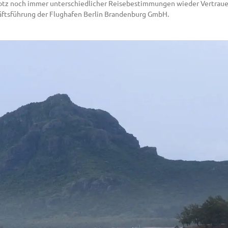
trotz noch immer unterschiedlicher Reisebestimmungen wieder Vertrauen
häftsführung der Flughafen Berlin Brandenburg GmbH.