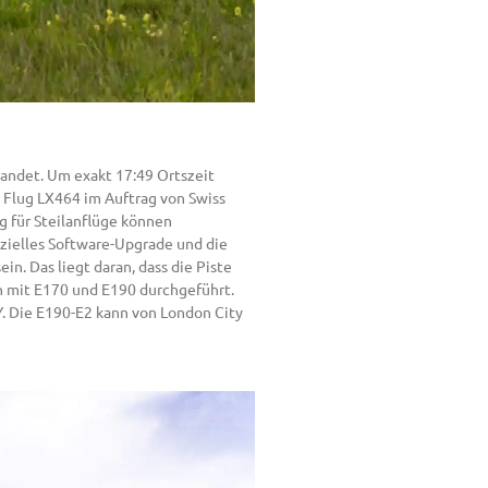
landet. Um exakt 17:49 Ortszeit
n Flug LX464 im Auftrag von Swiss
 für Steilanflüge können
ezielles Software-Upgrade und die
n. Das liegt daran, dass die Piste
en mit E170 und E190 durchgeführt.
CY. Die E190-E2 kann von London City