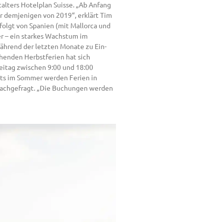
alters Hotelplan Suisse. „Ab Anfang
r demjenigen von 2019“, erklärt Tim
olgt von Spanien (mit Mallorca und
er – ein starkes Wachstum im
ährend der letzten Monate zu Ein-
henden Herbstferien hat sich
reitag zwischen 9:00 und 18:00
its im Sommer werden Ferien in
 nachgefragt. „Die Buchungen werden