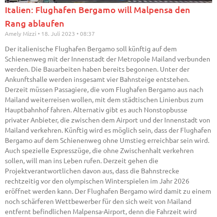
Italien: Flughafen Bergamo will Malpensa den
Rang ablaufen
Amely Mizzi
18. Juli 2023
08:37
Der italienische Flughafen Bergamo soll künftig auf dem
Schienenweg mit der Innenstadt der Metropole Mailand verbunden
werden. Die Bauarbeiten haben bereits begonnen. Unter der
Ankunftshalle werden insgesamt vier Bahnsteige entstehen.
Derzeit müssen Passagiere, die vom Flughafen Bergamo aus nach
Mailand weiterreisen wollen, mit dem städtischen Linienbus zum
Hauptbahnhof fahren. Alternativ gibt es auch Nonstopbusse
privater Anbieter, die zwischen dem Airport und der Innenstadt von
Mailand verkehren. Künftig wird es möglich sein, dass der Flughafen
Bergamo auf dem Schienenweg ohne Umstieg erreichbar sein wird.
Auch spezielle Expresszüge, die ohne Zwischenhalt verkehren
sollen, will man ins Leben rufen. Derzeit gehen die
Projektverantwortlichen davon aus, dass die Bahnstrecke
rechtzeitig vor den olympischen Winterspielen im Jahr 2026
eröffnet werden kann. Der Flughafen Bergamo wird damit zu einem
noch schärferen Wettbewerber für den sich weit von Mailand
entfernt befindlichen Malpensa-Airport, denn die Fahrzeit wird