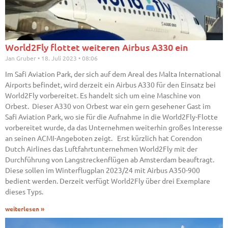
World2Fly flottet weiteren Airbus A330 ein
Jan Gruber
18. Juli 2023
08:06
Im Safi Aviation Park, der sich auf dem Areal des Malta International
Airports befindet, wird derzeit ein Airbus A330 für den Einsatz bei
World2Fly vorbereitet. Es handelt sich um eine Maschine von
Orbest. Dieser A330 von Orbest war ein gern gesehener Gast im
Safi Aviation Park, wo sie für die Aufnahme in die World2Fly-Flotte
vorbereitet wurde, da das Unternehmen weiterhin großes Interesse
an seinen ACMI-Angeboten zeigt. Erst kürzlich hat Corendon
Dutch Airlines das Luftfahrtunternehmen World2Fly mit der
Durchführung von Langstreckenflügen ab Amsterdam beauftragt.
Diese sollen im Winterflugplan 2023/24 mit Airbus A350-900
bedient werden. Derzeit verfügt World2Fly über drei Exemplare
dieses Typs.
weiterlesen »