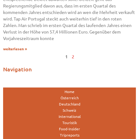
Regierungsmitglied davon aus, dass im ersten Quartal des
kommenden Jahres entschieden wird an wen die Mehrheit verkauft
wird. Tap Air Portugal steckt auch weiterhin tief in den roten
Zahlen. Man schrieb im ersten Quartal des laufenden Jahres einen
Verlust in der Höhe von 57,4 Millionen Euro. Gegenüber dem
Vorjahreszeitraum konnte
weiterlesen »
1
2
Navigation
Home
Österreich
Deutschland
Schweiz
International
Touristik
Food-Insider
Tripreports