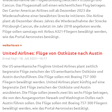
Cancun. Das Flugausmaß soll einen wöchentlichen Flug betragen.
Der Carrier American Airlines soll ab Dezember 2023 die
Wiederaufnahme einer bewährten Strecke initiieren. Die Airline
plant ab Dezember dieses Jahres die Wiederaufnahme der Strecke
Pittsburgh-Cancun, die zuletzt im Jahr 2018 angeboten wurde.
Flüge sollen samstags mit Airbus A321-Fliegern bewältigt werden,
wie das Portal Aeroroutes bestätigt.
weiterlesen »
United Airlines: Flüge von Ostküste nach Austin
Ermal Muji
18. Juli 2023
16:17
Die US-amerikanische Fluglinie United Airlines plant zeitlich
begrenzte Flüge zwischen der US-amerikanischen Ostküste und
Austin durchzuführen. Die Flüge sollen mit Boeing 757-300-
Fliegern bewältigt werden. United Airlines plant künftig auf eine
begrenzte Zeit Flüge zwischen der Ostküste und Austin
anzubieten. Die Flüge sollen jeweils zwei bis sechs Flüge betragen,
die von den Ausgangsorten Newark und Washington Dulles nach
Austin führen sollen. Die Flüge sollen mit Boeing 757-300 Fliegern
bewältigt werden, wie das Portal Aeroroutes bestätigt.