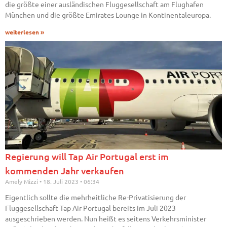
die größte einer ausländischen Fluggesellschaft am Flughafen
München und die größte Emirates Lounge in Kontinentaleuropa.
weiterlesen »
Regierung will Tap Air Portugal erst im
kommenden Jahr verkaufen
Amely Mizzi
18. Juli 2023
06:34
Eigentlich sollte die mehrheitliche Re-Privatisierung der
Fluggesellschaft Tap Air Portugal bereits im Juli 2023
ausgeschrieben werden. Nun heißt es seitens Verkehrsminister