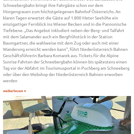
Schneebergbahn bringt ihre Fahrgäste schon vor dem
Morgengrauen zum höchstgelegenen Bahnhof Österreichs. An
klaren Tagen erwartet die Gäste auf 1.800 Meter Seehöhe ein
einzigartiger Fernblick ins Wiener Becken und in die Pannonische
Tiefebene. „Das Angebot inkludiert neben der Berg- und Talfahrt
mit dem Salamander auch ein Bergfrühstück in der Station
Baumgartner, die wahlweise mit dem Zug oder auch mit einer
Wanderung erreicht werden kann“, führt Niederösterreich Bahnen
Geschäftsführerin Barbara Komarek aus. Tickets für die Alpine
Sunrise-Fahrten der Schneebergbahn können bis spätestens einen
Tag vor der Abfahrt im Tourismusportal in Puchberg am Schneeberg
oder über den Webshop der Niederösterreich Bahnen erworben
werden
weiterlesen »