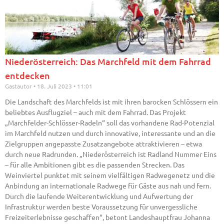
Niederösterreich: Das Marchfeld mit dem Fahrrad
entdecken
Gastautor
18. Juli 2023
11:01
Die Landschaft des Marchfelds ist mit ihren barocken Schlössern ein
beliebtes Ausflugziel – auch mit dem Fahrrad. Das Projekt
„Marchfelder-Schlösser-Radeln“ soll das vorhandene Rad-Potenzial
im Marchfeld nutzen und durch innovative, interessante und an die
Zielgruppen angepasste Zusatzangebote attraktivieren – etwa
durch neue Radrunden. „Niederösterreich ist Radland Nummer Eins
– für alle Ambitionen gibt es die passenden Strecken. Das
Weinviertel punktet mit seinem vielfältigen Radwegenetz und die
Anbindung an internationale Radwege für Gäste aus nah und fern.
Durch die laufende Weiterentwicklung und Aufwertung der
Infrastruktur werden beste Voraussetzung für unvergessliche
Freizeiterlebnisse geschaffen“, betont Landeshauptfrau Johanna