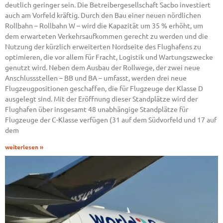
deutlich geringer sein. Die Betreibergesellschaft Sacbo investiert
auch am Vorfeld kräftig. Durch den Bau einer neuen nördlichen
Rollbahn – Rollbahn W – wird die Kapazität um 35 % erhöht, um
dem erwarteten Verkehrsaufkommen gerecht zu werden und die
Nutzung der kürzlich erweiterten Nordseite des Flughafens zu
optimieren, die vor allem für Fracht, Logistik und Wartungszwecke
genutzt wird. Neben dem Ausbau der Rollwege, der zwei neue
Anschlussstellen – BB und BA – umfasst, werden drei neue
Flugzeugpositionen geschaffen, die für Flugzeuge der Klasse D
ausgelegt sind. Mit der Eröffnung dieser Standplätze wird der
Flughafen über insgesamt 48 unabhängige Standplätze für
Flugzeuge der C-Klasse verfügen (31 auf dem Südvorfeld und 17 auf
dem
weiterlesen »