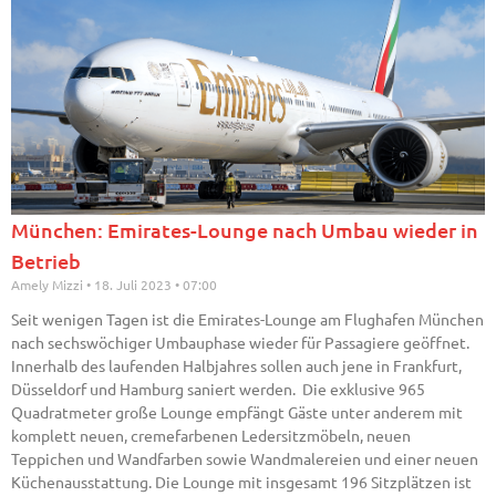
München: Emirates-Lounge nach Umbau wieder in
Betrieb
Amely Mizzi
18. Juli 2023
07:00
Seit wenigen Tagen ist die Emirates-Lounge am Flughafen München
nach sechswöchiger Umbauphase wieder für Passagiere geöffnet.
Innerhalb des laufenden Halbjahres sollen auch jene in Frankfurt,
Düsseldorf und Hamburg saniert werden. Die exklusive 965
Quadratmeter große Lounge empfängt Gäste unter anderem mit
komplett neuen, cremefarbenen Ledersitzmöbeln, neuen
Teppichen und Wandfarben sowie Wandmalereien und einer neuen
Küchenausstattung. Die Lounge mit insgesamt 196 Sitzplätzen ist