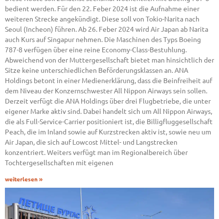
bedient werden. Für den 22. Feber 2024 ist die Aufnahme einer
weiteren Strecke angekündigt. Diese soll von Tokio-Narita nach
Seoul (Incheon) führen. Ab 26. Feber 2024 wird Air Japan ab Narita
auch Kurs auf Singapur nehmen. Die Maschinen des Typs Boeing
787-8 verfügen über eine reine Economy-Class-Bestuhlung.
Abweichend von der Muttergesellschaft bietet man hinsichtlich der
Sitze keine unterschiedlichen Beförderungsklassen an. ANA
Holdings betont in einer Medienerklärung, dass die Beinfreiheit auf
dem Niveau der Konzernschwester All Nippon Airways sein sollen.
Derzeit verfügt die ANA Holdings über drei Flugbetriebe, die unter
eigener Marke aktiv sind. Dabei handelt sich um All Nippon Airways,
die als Full-Service-Carrier positioniert ist, die Billigfluggesellschaft
Peach, die im Inland sowie auf Kurzstrecken aktiv ist, sowie neu um
Air Japan, die sich auf Lowcost Mittel- und Langstrecken
konzentriert. Weiters verfügt man im Regionalbereich über
Tochtergesellschaften mit eigenen
weiterlesen »