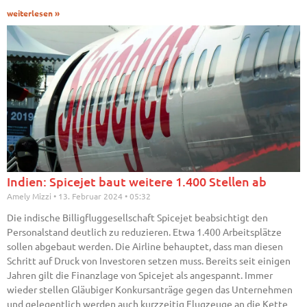
weiterlesen »
Indien: Spicejet baut weitere 1.400 Stellen ab
Amely Mizzi
13. Februar 2024
05:32
Die indische Billigfluggesellschaft Spicejet beabsichtigt den
Personalstand deutlich zu reduzieren. Etwa 1.400 Arbeitsplätze
sollen abgebaut werden. Die Airline behauptet, dass man diesen
Schritt auf Druck von Investoren setzen muss. Bereits seit einigen
Jahren gilt die Finanzlage von Spicejet als angespannt. Immer
wieder stellen Gläubiger Konkursanträge gegen das Unternehmen
und gelegentlich werden auch kurzzeitig Flugzeuge an die Kette