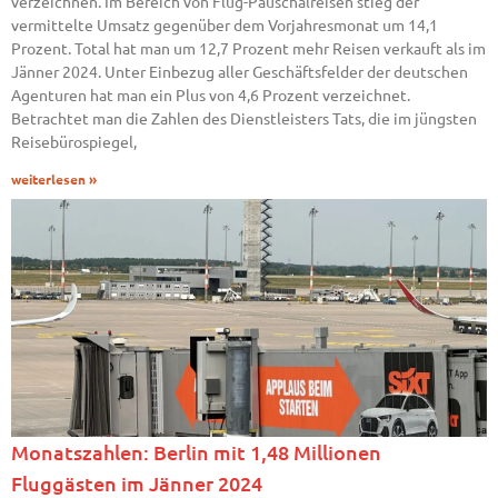
verzeichnen. Im Bereich von Flug-Pauschalreisen stieg der
vermittelte Umsatz gegenüber dem Vorjahresmonat um 14,1
Prozent. Total hat man um 12,7 Prozent mehr Reisen verkauft als im
Jänner 2024. Unter Einbezug aller Geschäftsfelder der deutschen
Agenturen hat man ein Plus von 4,6 Prozent verzeichnet.
Betrachtet man die Zahlen des Dienstleisters Tats, die im jüngsten
Reisebürospiegel,
weiterlesen »
Monatszahlen: Berlin mit 1,48 Millionen
Fluggästen im Jänner 2024