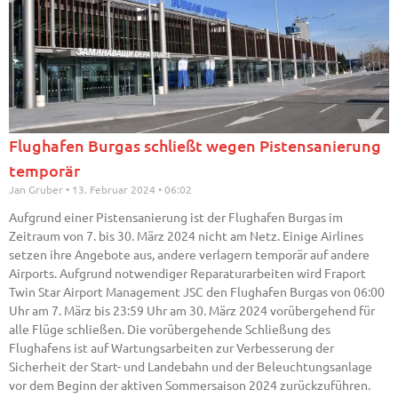
Flughafen Burgas schließt wegen Pistensanierung
temporär
Jan Gruber
13. Februar 2024
06:02
Aufgrund einer Pistensanierung ist der Flughafen Burgas im
Zeitraum von 7. bis 30. März 2024 nicht am Netz. Einige Airlines
setzen ihre Angebote aus, andere verlagern temporär auf andere
Airports. Aufgrund notwendiger Reparaturarbeiten wird Fraport
Twin Star Airport Management JSC den Flughafen Burgas von 06:00
Uhr am 7. März bis 23:59 Uhr am 30. März 2024 vorübergehend für
alle Flüge schließen. Die vorübergehende Schließung des
Flughafens ist auf Wartungsarbeiten zur Verbesserung der
Sicherheit der Start- und Landebahn und der Beleuchtungsanlage
vor dem Beginn der aktiven Sommersaison 2024 zurückzuführen.