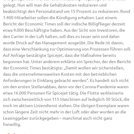
gelegt. Nun will man die Gehaltskosten reduzieren und
beabsichtigt den Personalstand um 15 Prozent zu reduzieren. Rund
1.400 Mitarbeiter sollen die Kündigung erhalten. Laut einem
Bericht der Economic Times soll der indische Billigflieger derzeit
etwa 9.000 Beschäftigte haben. Aus der Sicht von Investoren, die
den Carrier in der Luft halten, soll dies zu teuer sein und daher
wurde Druck auf das Management ausgeübt. Die Rede ist davon,
dass eine Verschlankung zur Optimierung von Prozessen führen soll.
Auf Anfrage bestätigte Spicejet, dass die Maßnahme bereits
begonnen hat. Unter anderem erklärte ein Sprecher, der den Bericht
der Economic Times bestätigte: „Damit wollen wir sicherstellen,
dass die unternehmensweiten Kosten mit den betrieblichen
Anforderungen in Einklang gebracht werden“. Es handelt sich nicht
um den ersten Stellenabbau, denn vor der Corona-Pandemie waren
etwa 16.000 Personen für Spicejet tätig. Die Flotte verkleinerte
sich zwischenzeitlich von 115 Maschinen auf lediglich 30 Stück, die
noch im aktiven Liniendienst stehen. Die übrigen Exemplare waren
schon längere Zeit nicht mehr in der Luft oder aber wurden an die
Leasinggeber zurückgegeben – manchmal auch nicht ganz
freiwillig.