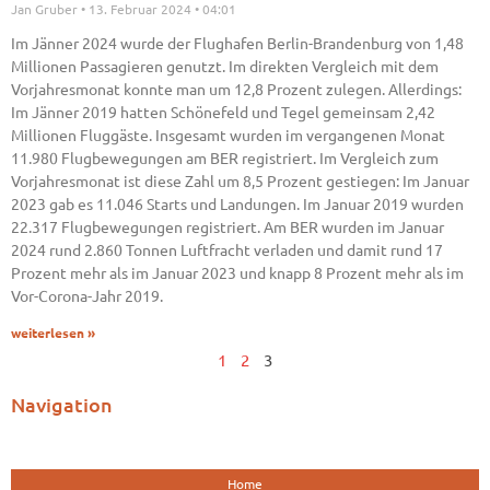
Jan Gruber
13. Februar 2024
04:01
Im Jänner 2024 wurde der Flughafen Berlin-Brandenburg von 1,48
Millionen Passagieren genutzt. Im direkten Vergleich mit dem
Vorjahresmonat konnte man um 12,8 Prozent zulegen. Allerdings:
Im Jänner 2019 hatten Schönefeld und Tegel gemeinsam 2,42
Millionen Fluggäste. Insgesamt wurden im vergangenen Monat
11.980 Flugbewegungen am BER registriert. Im Vergleich zum
Vorjahresmonat ist diese Zahl um 8,5 Prozent gestiegen: Im Januar
2023 gab es 11.046 Starts und Landungen. Im Januar 2019 wurden
22.317 Flugbewegungen registriert. Am BER wurden im Januar
2024 rund 2.860 Tonnen Luftfracht verladen und damit rund 17
Prozent mehr als im Januar 2023 und knapp 8 Prozent mehr als im
Vor-Corona-Jahr 2019.
weiterlesen »
1
2
3
Navigation
Home