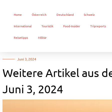
Home
Österreich
Deutschland
Schweiz
International
Touristik
Food-Insider
Tripreports
Reisetipps
Militär
Juni 3, 2024
Weitere Artikel aus d
Juni 3, 2024