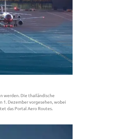
n werden. Die thailändische
den 1. Dezember vorgesehen, wobei
tet das Portal Aero Routes.