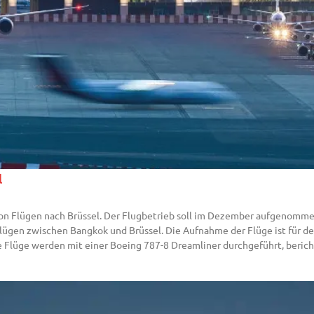
l
 von Flügen nach Brüssel. Der Flugbetrieb soll im Dezember aufgenomme
 Flügen zwischen Bangkok und Brüssel. Die Aufnahme der Flüge ist für 
Die Flüge werden mit einer Boeing 787-8 Dreamliner durchgeführt, berich