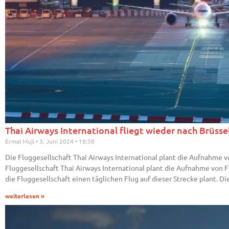
Thai Airways International fliegt wieder nach Brüsse
Ermal Muji
3. Juni 2024
18:58
Die Fluggesellschaft Thai Airways International plant die Aufnahme
Fluggesellschaft Thai Airways International plant die Aufnahme von
die Fluggesellschaft einen täglichen Flug auf dieser Strecke plant. 
weiterlesen »