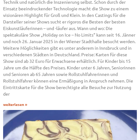
Technik und natürlich die Inszenierung selbst. Schon durch der
Einsatz beeindruckender Technologie macht die Show zu einem
visionären Highlight für Groß und Klein. In den Castings für die
Darsteller seiner Shows sucht er rigoros die Besten der besten
Eiskunstläuferinnen – und -läufer aus. Wann und wo: Die
spektakuläre Show „Holiday on Ice – No Limits“ kann seit 16. Jänner
und noch 26. Januar 2025 in der Wiener Stadthalle besucht werden.
Weitere Möglichkeiten gibt es unter anderem in Innsbruck und in
verschiedenen Städten in Deutschland. Preise: Karten für diese
Show sind ab 32 Euro für Erwachsene erhältlich. Für Kinder bis 15
Jahre um die Hälfte des Preises. Kinder unter 6 Jahren, Seniorinnen
und Senioren ab 65 Jahren sowie Rollstuhlfahrerinnen und
Rollstuhlfahrer können eine Ermäßigung in Anspruch nehmen. Die
Eintrittskarte für die Show berechtigte alle Besuche zur Nutzung
der
weiterlesen »