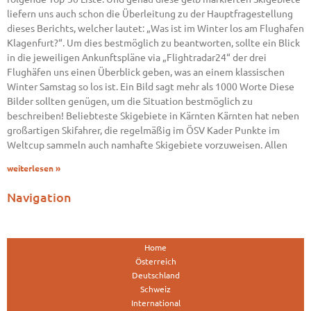
liefern uns auch schon die Überleitung zu der Hauptfragestellung
dieses Berichts, welcher lautet: „Was ist im Winter los am Flughafen
Klagenfurt?“. Um dies bestmöglich zu beantworten, sollte ein Blick
in die jeweiligen Ankunftspläne via „Flightradar24“ der drei
Flughäfen uns einen Überblick geben, was an einem klassischen
Winter Samstag so los ist. Ein Bild sagt mehr als 1000 Worte Diese
Bilder sollten genügen, um die Situation bestmöglich zu
beschreiben! Beliebteste Skigebiete in Kärnten Kärnten hat neben
großartigen Skifahrer, die regelmäßig im ÖSV Kader Punkte im
Weltcup sammeln auch namhafte Skigebiete vorzuweisen. Allen
weiterlesen »
Navigation
Home
Österreich
Deutschland
Schweiz
International