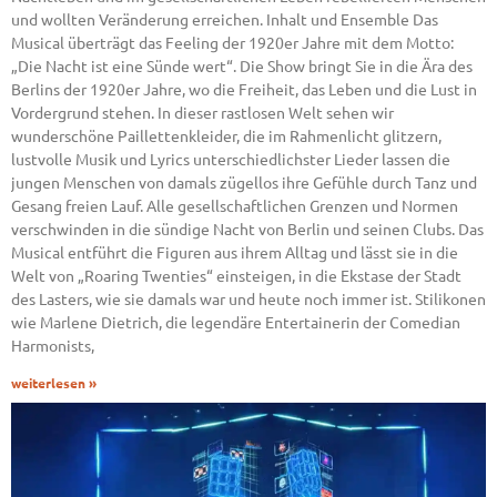
und wollten Veränderung erreichen. Inhalt und Ensemble Das
Musical überträgt das Feeling der 1920er Jahre mit dem Motto:
„Die Nacht ist eine Sünde wert“. Die Show bringt Sie in die Ära des
Berlins der 1920er Jahre, wo die Freiheit, das Leben und die Lust in
Vordergrund stehen. In dieser rastlosen Welt sehen wir
wunderschöne Paillettenkleider, die im Rahmenlicht glitzern,
lustvolle Musik und Lyrics unterschiedlichster Lieder lassen die
jungen Menschen von damals zügellos ihre Gefühle durch Tanz und
Gesang freien Lauf. Alle gesellschaftlichen Grenzen und Normen
verschwinden in die sündige Nacht von Berlin und seinen Clubs. Das
Musical entführt die Figuren aus ihrem Alltag und lässt sie in die
Welt von „Roaring Twenties“ einsteigen, in die Ekstase der Stadt
des Lasters, wie sie damals war und heute noch immer ist. Stilikonen
wie Marlene Dietrich, die legendäre Entertainerin der Comedian
Harmonists,
weiterlesen »