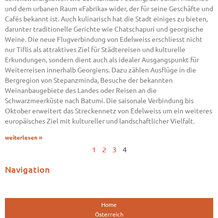
und dem urbanen Raum «Fabrika» wider, der für seine Geschäfte und
Cafés bekannt ist. Auch kulinarisch hat die Stadt einiges zu bieten,
darunter traditionelle Gerichte wie Chatschapuri und georgische
Weine. Die neue Flugverbindung von Edelweiss erschliesst nicht
nur Tiflis als attraktives Ziel für Städtereisen und kulturelle
Erkundungen, sondern dient auch als idealer Ausgangspunkt für
Weiterreisen innerhalb Georgiens. Dazu zählen Ausflüge in die
Bergregion von Stepanzminda, Besuche der bekannten
Weinanbaugebiete des Landes oder Reisen an die
Schwarzmeerküste nach Batumi. Die saisonale Verbindung bis
Oktober erweitert das Streckennetz von Edelweiss um ein weiteres
europäisches Ziel mit kultureller und landschaftlicher Vielfalt.
weiterlesen »
1
2
3
4
Navigation
Home
Österreich