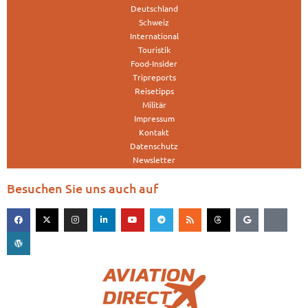
Deutschland
Schweiz
International
Touristik
Food-Insider
Tripreports
Reisetipps
Militär
Impressum
Kontakt
Datenschutz
Newsletter
Besuchen Sie uns auch auf