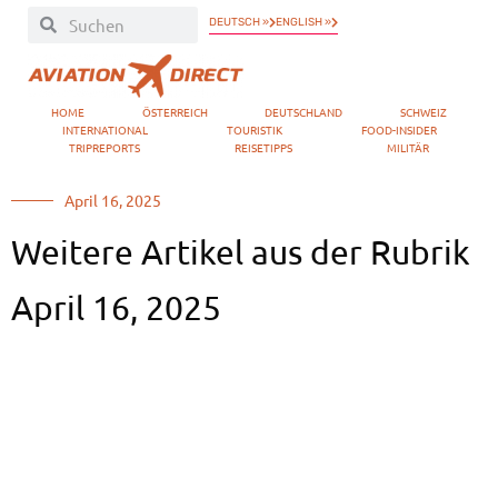
DEUTSCH »
ENGLISH »
HOME
ÖSTERREICH
DEUTSCHLAND
SCHWEIZ
INTERNATIONAL
TOURISTIK
FOOD-INSIDER
TRIPREPORTS
REISETIPPS
MILITÄR
April 16, 2025
Weitere Artikel aus der Rubrik
April 16, 2025