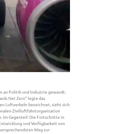
n an Politik und Industrie gewandt.
ards Net Zero“ legte das
hen Luftverkehr bezeichnet, sieht sich
onalen Zivilluftfahrtorganisation
. Im Gegenteil: Die Fortschritte in
Entwicklung und Verfügbarkeit von
elversprechendsten Weg zur