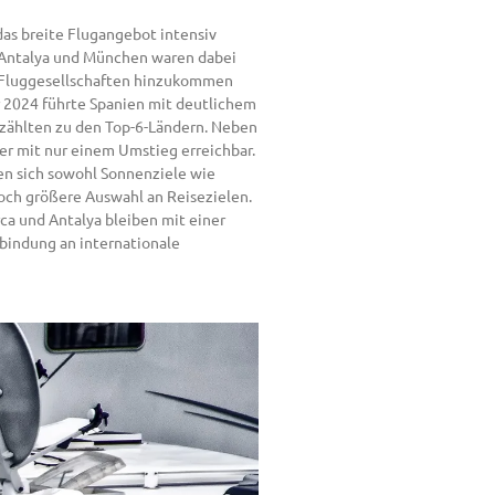
das breite Flugangebot intensiv
, Antalya und München waren dabei
e Fluggesellschaften hinzukommen
 2024 führte Spanien mit deutlichem
d zählten zu den Top-6-Ländern. Neben
er mit nur einem Umstieg erreichbar.
den sich sowohl Sonnenziele wie
och größere Auswahl an Reisezielen.
rca und Antalya bleiben mit einer
bindung an internationale