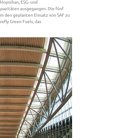
e Moynihan, ESG- und
apazitäten ausgegangen. Die fünf
Um den geplanten Einsatz von SAF zu
efly Green Fuels, das