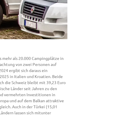
s mehr als 20.000 Campingplätze in
rnachtung von zwei Personen auf
024 ergibt sich daraus ein
025 in Italien und Kroatien. Beide
ch die Schweiz bleibt mit 39,23 Euro
äische Länder seit Jahren zu den
und vermehrten Investitionen in
uropa und auf dem Balkan attraktive
leich. Auch in der Türkei (15,01
Ländern lassen sich mitunter