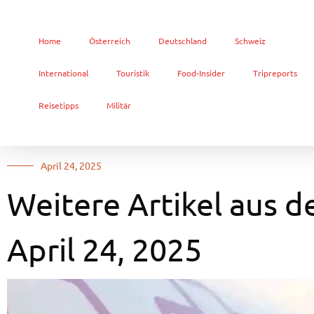
Home
Österreich
Deutschland
Schweiz
International
Touristik
Food-Insider
Tripreports
Reisetipps
Militär
April 24, 2025
Weitere Artikel aus d
April 24, 2025