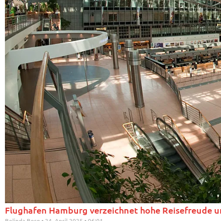
Flughafen Hamburg verzeichnet hohe Reisefreude u
Belinda Borg
24. April 2025
06:01