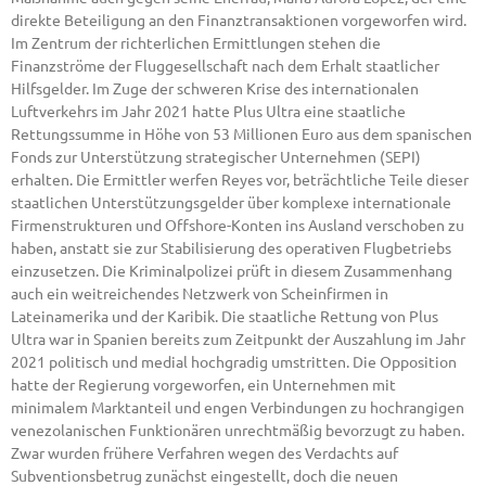
direkte Beteiligung an den Finanztransaktionen vorgeworfen wird.
Im Zentrum der richterlichen Ermittlungen stehen die
Finanzströme der Fluggesellschaft nach dem Erhalt staatlicher
Hilfsgelder. Im Zuge der schweren Krise des internationalen
Luftverkehrs im Jahr 2021 hatte Plus Ultra eine staatliche
Rettungssumme in Höhe von 53 Millionen Euro aus dem spanischen
Fonds zur Unterstützung strategischer Unternehmen (SEPI)
erhalten. Die Ermittler werfen Reyes vor, beträchtliche Teile dieser
staatlichen Unterstützungsgelder über komplexe internationale
Firmenstrukturen und Offshore-Konten ins Ausland verschoben zu
haben, anstatt sie zur Stabilisierung des operativen Flugbetriebs
einzusetzen. Die Kriminalpolizei prüft in diesem Zusammenhang
auch ein weitreichendes Netzwerk von Scheinfirmen in
Lateinamerika und der Karibik. Die staatliche Rettung von Plus
Ultra war in Spanien bereits zum Zeitpunkt der Auszahlung im Jahr
2021 politisch und medial hochgradig umstritten. Die Opposition
hatte der Regierung vorgeworfen, ein Unternehmen mit
minimalem Marktanteil und engen Verbindungen zu hochrangigen
venezolanischen Funktionären unrechtmäßig bevorzugt zu haben.
Zwar wurden frühere Verfahren wegen des Verdachts auf
Subventionsbetrug zunächst eingestellt, doch die neuen