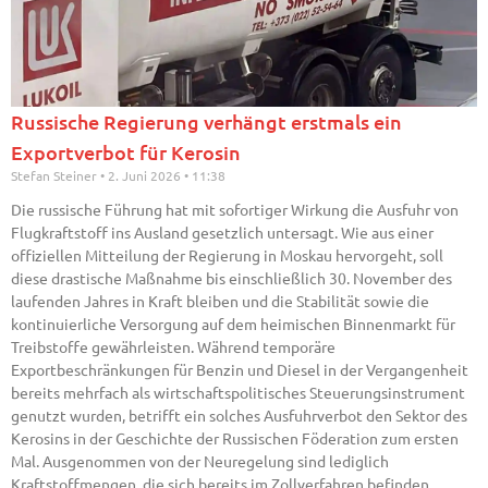
Russische Regierung verhängt erstmals ein
Exportverbot für Kerosin
Stefan Steiner
2. Juni 2026
11:38
Die russische Führung hat mit sofortiger Wirkung die Ausfuhr von
Flugkraftstoff ins Ausland gesetzlich untersagt. Wie aus einer
offiziellen Mitteilung der Regierung in Moskau hervorgeht, soll
diese drastische Maßnahme bis einschließlich 30. November des
laufenden Jahres in Kraft bleiben und die Stabilität sowie die
kontinuierliche Versorgung auf dem heimischen Binnenmarkt für
Treibstoffe gewährleisten. Während temporäre
Exportbeschränkungen für Benzin und Diesel in der Vergangenheit
bereits mehrfach als wirtschaftspolitisches Steuerungsinstrument
genutzt wurden, betrifft ein solches Ausfuhrverbot den Sektor des
Kerosins in der Geschichte der Russischen Föderation zum ersten
Mal. Ausgenommen von der Neuregelung sind lediglich
Kraftstoffmengen, die sich bereits im Zollverfahren befinden,