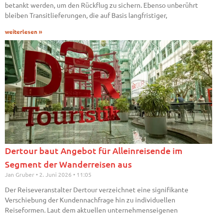
betankt werden, um den Rückflug zu sichern. Ebenso unberührt
bleiben Transitlieferungen, die auf Basis langfristiger,
weiterlesen »
Dertour baut Angebot für Alleinreisende im
Segment der Wanderreisen aus
Jan Gruber
2. Juni 2026
11:05
Der Reiseveranstalter Dertour verzeichnet eine signifikante
Verschiebung der Kundennachfrage hin zu individuellen
Reiseformen. Laut dem aktuellen unternehmenseigenen