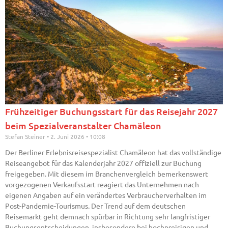
Frühzeitiger Buchungsstart für das Reisejahr 2027
beim Spezialveranstalter Chamäleon
Stefan Steiner
2. Juni 2026
10:08
Der Berliner Erlebnisreisespezialist Chamäleon hat das vollständige
Reiseangebot für das Kalenderjahr 2027 offiziell zur Buchung
freigegeben. Mit diesem im Branchenvergleich bemerkenswert
vorgezogenen Verkaufsstart reagiert das Unternehmen nach
eigenen Angaben auf ein verändertes Verbraucherverhalten im
Post-Pandemie-Tourismus. Der Trend auf dem deutschen
Reisemarkt geht demnach spürbar in Richtung sehr langfristiger
Buchungsentscheidungen, insbesondere bei hochpreisigen und