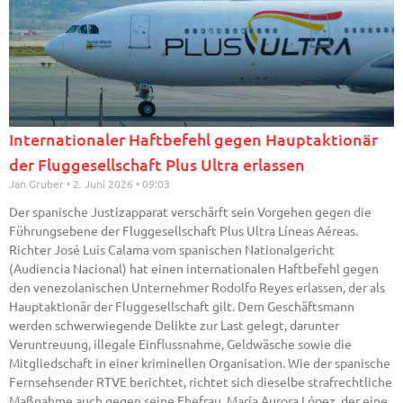
Internationaler Haftbefehl gegen Hauptaktionär
der Fluggesellschaft Plus Ultra erlassen
Jan Gruber
2. Juni 2026
09:03
Der spanische Justizapparat verschärft sein Vorgehen gegen die
Führungsebene der Fluggesellschaft Plus Ultra Líneas Aéreas.
Richter José Luis Calama vom spanischen Nationalgericht
(Audiencia Nacional) hat einen internationalen Haftbefehl gegen
den venezolanischen Unternehmer Rodolfo Reyes erlassen, der als
Hauptaktionär der Fluggesellschaft gilt. Dem Geschäftsmann
werden schwerwiegende Delikte zur Last gelegt, darunter
Veruntreuung, illegale Einflussnahme, Geldwäsche sowie die
Mitgliedschaft in einer kriminellen Organisation. Wie der spanische
Fernsehsender RTVE berichtet, richtet sich dieselbe strafrechtliche
Maßnahme auch gegen seine Ehefrau, María Aurora López, der eine