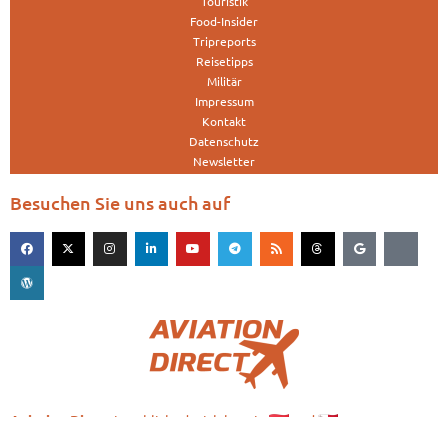
Touristik
Food-Insider
Tripreports
Reisetipps
Militär
Impressum
Kontakt
Datenschutz
Newsletter
Besuchen Sie uns auch auf
is published with love in
and
Aviation.Direct