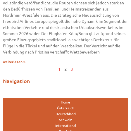
vollständig veröffentlicht, die Routen richten sich jedoch stark an
den Bedürfnissen von Familien- und Heimatreisenden aus
Nordrhein-Westfalen aus. Die strategische Neuausrichtung von
Freebird Airlines Europe spiegelt die hohe Dynamik im Segment der
ethnischen Verkehre und des klassischen Urlaubsreiseverkehrs im
Sommer 2026 wider. Der Flughafen Köln/Bonn gilt aufgrund seines
großen Einzugsgebiets traditionell als wichtiges Drehkreuz für
Flüge in die Türkei und auf den Westbalkan. Der Verzicht auf die
Verbindung nach Pristina verschafft Wettbewerbern
weiterlesen »
1
2
3
Navigation
Home
Österreich
Deutschland
Schweiz
International