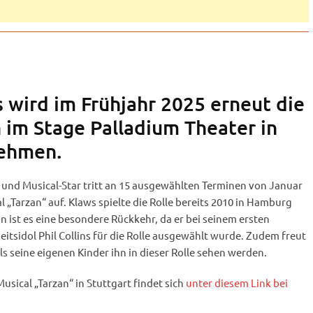
 wird im Frühjahr 2025 erneut die
n im Stage Palladium Theater in
nehmen.
nd Musical-Star tritt an 15 ausgewählten Terminen von Januar
al „Tarzan“ auf. Klaws spielte die Rolle bereits 2010 in Hamburg
n ist es eine besondere Rückkehr, da er bei seinem ersten
tsidol Phil Collins für die Rolle ausgewählt wurde. Zudem freut
ls seine eigenen Kinder ihn in dieser Rolle sehen werden.
sical „Tarzan“ in Stuttgart findet sich
unter diesem Link bei