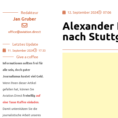
Redakteur
12. September 2024
07:06
Jan Gruber
Alexander 
office@aviation.direct
nach Stutt
Letztes Update
11. September 2024
17:33
Give a coffee
Informationen sollten frei für
alle sein, doch guter
Journalismus kostet viel Geld.
Wenn Ihnen dieser Artikel
gefallen hat, können Sie
Aviation.Direct
freiwillig
auf
.
eine Tasse Kaffee einladen
Damit unterstützen Sie die
journalistische Arbeit unseres