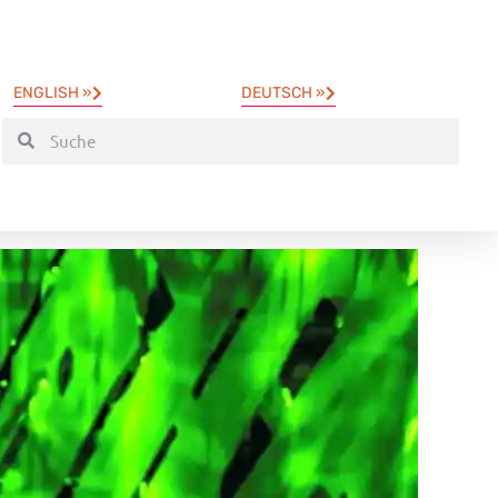
ENGLISH »
DEUTSCH »