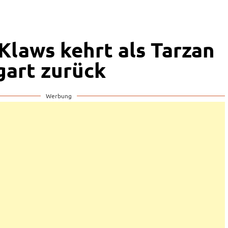
Klaws kehrt als Tarzan
gart zurück
Werbung