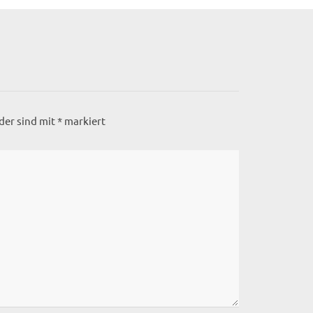
lder sind mit
*
markiert