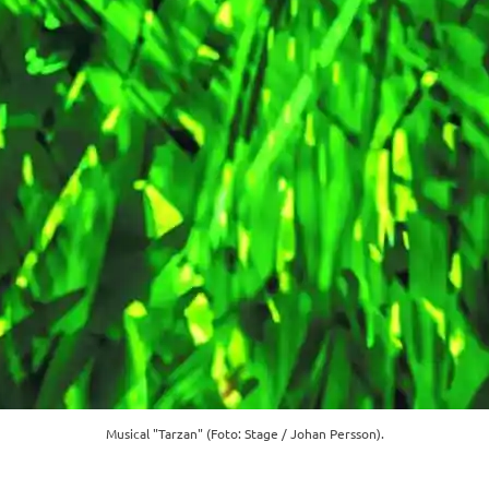
Musical "Tarzan" (Foto: Stage / Johan Persson).