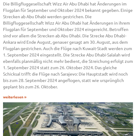
Die Billigfluggesellschaft Wizz Air Abu Dhabi hat Änderungen im
Flugplan für September und Oktober 2024 bekannt gegeben. Einige
Strecken ab Abu Dhabi werden gestrichen. Die
Billigfluggesellschaft Wizz Air Abu Dhabi hat Änderungen in ihrem
Flugplan für September und Oktober 2024 eingereicht. Betroffen
sind vor allem die Strecken ab Abu Dhabi. Die Strecke Abu Dhabi-
Ankara wird Ende August, genauer gesagt am 30. August, aus dem
Flugplan gestrichen. Auch die Flüge nach Kuwait-Stadt werden zum
1. September 2024 eingestellt. Die Strecke Abu Dhabi-Salalah wird
ebenfalls planmäßig nicht mehr bedient, die Streichung erfolgt zum
1. September 2024 statt zum 26. Oktober 2024. Das gleiche
Schicksal trifft die Flüge nach Sarajevo: Die Hauptstadt wird noch
bis zum 28. September 2024 angeflogen, statt wie ursprünglich
geplant bis zum 26. Oktober.
weiterlesen »