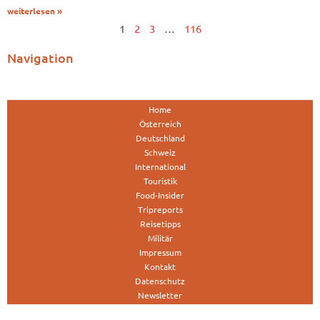
weiterlesen »
1
2
3
…
116
Navigation
Home
Österreich
Deutschland
Schweiz
International
Touristik
Food-Insider
Tripreports
Reisetipps
Militär
Impressum
Kontakt
Datenschutz
Newsletter