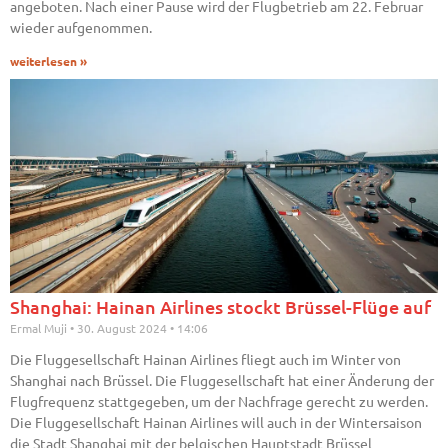
angeboten. Nach einer Pause wird der Flugbetrieb am 22. Februar
wieder aufgenommen.
weiterlesen »
Shanghai: Hainan Airlines stockt Brüssel-Flüge auf
Ermal Muji
30. August 2024
14:06
Die Fluggesellschaft Hainan Airlines fliegt auch im Winter von
Shanghai nach Brüssel. Die Fluggesellschaft hat einer Änderung der
Flugfrequenz stattgegeben, um der Nachfrage gerecht zu werden.
Die Fluggesellschaft Hainan Airlines will auch in der Wintersaison
die Stadt Shanghai mit der belgischen Hauptstadt Brüssel