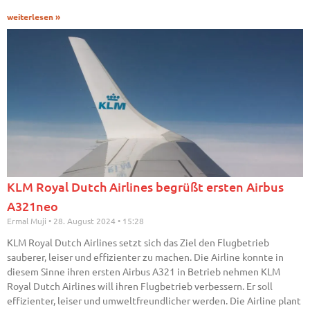
weiterlesen »
KLM Royal Dutch Airlines begrüßt ersten Airbus
A321neo
Ermal Muji
28. August 2024
15:28
KLM Royal Dutch Airlines setzt sich das Ziel den Flugbetrieb
sauberer, leiser und effizienter zu machen. Die Airline konnte in
diesem Sinne ihren ersten Airbus A321 in Betrieb nehmen KLM
Royal Dutch Airlines will ihren Flugbetrieb verbessern. Er soll
effizienter, leiser und umweltfreundlicher werden. Die Airline plant