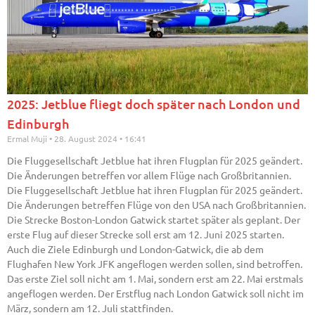
2025: Jetblue fliegt doch später nach London und
Edinburgh
Ermal Muji
28. August 2024
16:41
Die Fluggesellschaft Jetblue hat ihren Flugplan für 2025 geändert.
Die Änderungen betreffen vor allem Flüge nach Großbritannien.
Die Fluggesellschaft Jetblue hat ihren Flugplan für 2025 geändert.
Die Änderungen betreffen Flüge von den USA nach Großbritannien.
Die Strecke Boston-London Gatwick startet später als geplant. Der
erste Flug auf dieser Strecke soll erst am 12. Juni 2025 starten.
Auch die Ziele Edinburgh und London-Gatwick, die ab dem
Flughafen New York JFK angeflogen werden sollen, sind betroffen.
Das erste Ziel soll nicht am 1. Mai, sondern erst am 22. Mai erstmals
angeflogen werden. Der Erstflug nach London Gatwick soll nicht im
März, sondern am 12. Juli stattfinden.