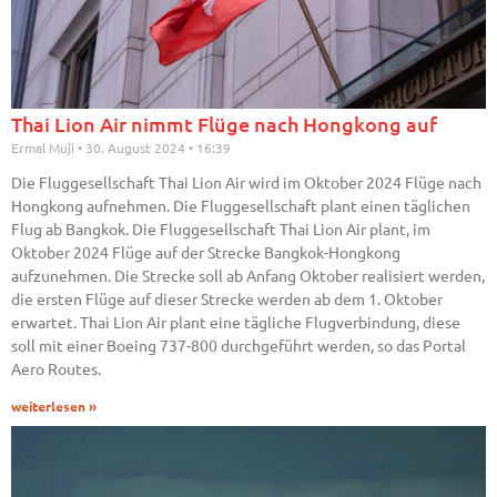
Thai Lion Air nimmt Flüge nach Hongkong auf
Ermal Muji
30. August 2024
16:39
Die Fluggesellschaft Thai Lion Air wird im Oktober 2024 Flüge nach
Hongkong aufnehmen. Die Fluggesellschaft plant einen täglichen
Flug ab Bangkok. Die Fluggesellschaft Thai Lion Air plant, im
Oktober 2024 Flüge auf der Strecke Bangkok-Hongkong
aufzunehmen. Die Strecke soll ab Anfang Oktober realisiert werden,
die ersten Flüge auf dieser Strecke werden ab dem 1. Oktober
erwartet. Thai Lion Air plant eine tägliche Flugverbindung, diese
soll mit einer Boeing 737-800 durchgeführt werden, so das Portal
Aero Routes.
weiterlesen »