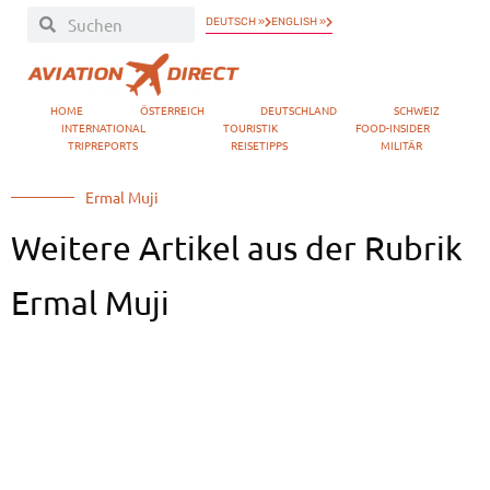
DEUTSCH »
ENGLISH »
HOME
ÖSTERREICH
DEUTSCHLAND
SCHWEIZ
INTERNATIONAL
TOURISTIK
FOOD-INSIDER
TRIPREPORTS
REISETIPPS
MILITÄR
Ermal Muji
Weitere Artikel aus der Rubrik
Ermal Muji