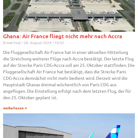
Ghana: Air France fliegt nicht mehr nach Accra
Ermal Muji
28. August 2024
16:52
Die Fluggesellschaft Air France hat in einer aktuellen Mitteilung
die Streichung weiterer Flüge nach Accra bestätigt. Der letzte Flug
auf der Strecke Paris CDG-Accra soll am 25. Oktober stattfinden. Die
Fluggesellschaft Air France hat bestätigt, dass die Strecke Paris
CDG-Accra demnächst nicht mehr bedient wird. Derzeit wird die
Hauptstadt Ghanas dreimal wöchentlich von Paris CDG aus
angeflogen. Die Einstellung erfolgt nach dem letzten Flug, der für
den 25. Oktober geplant ist.
weiterlesen »