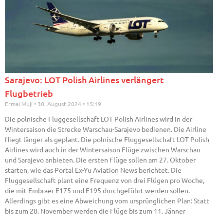
Sarajevo: LOT Polish Airlines verlängert
Flugbetrieb
Ermal Muji
30. August 2024
15:19
Die polnische Fluggesellschaft LOT Polish Airlines wird in der
Wintersaison die Strecke Warschau-Sarajevo bedienen. Die Airline
fliegt länger als geplant. Die polnische Fluggesellschaft LOT Polish
Airlines wird auch in der Wintersaison Flüge zwischen Warschau
und Sarajevo anbieten. Die ersten Flüge sollen am 27. Oktober
starten, wie das Portal Ex-Yu Aviation News berichtet. Die
Fluggesellschaft plant eine Frequenz von drei Flügen pro Woche,
die mit Embraer E175 und E195 durchgeführt werden sollen.
Allerdings gibt es eine Abweichung vom ursprünglichen Plan: Statt
bis zum 28. November werden die Flüge bis zum 11. Jänner