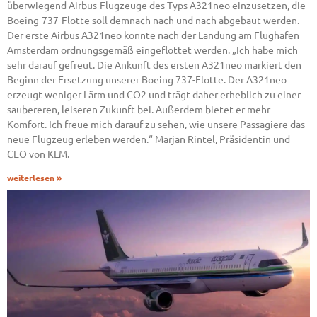
überwiegend Airbus-Flugzeuge des Typs A321neo einzusetzen, die
Boeing-737-Flotte soll demnach nach und nach abgebaut werden.
Der erste Airbus A321neo konnte nach der Landung am Flughafen
Amsterdam ordnungsgemäß eingeflottet werden. „Ich habe mich
sehr darauf gefreut. Die Ankunft des ersten A321neo markiert den
Beginn der Ersetzung unserer Boeing 737-Flotte. Der A321neo
erzeugt weniger Lärm und CO2 und trägt daher erheblich zu einer
saubereren, leiseren Zukunft bei. Außerdem bietet er mehr
Komfort. Ich freue mich darauf zu sehen, wie unsere Passagiere das
neue Flugzeug erleben werden.“ Marjan Rintel, Präsidentin und
CEO von KLM.
weiterlesen »