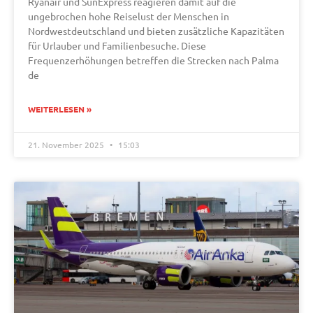
Ryanair und SunExpress reagieren damit auf die
ungebrochen hohe Reiselust der Menschen in
Nordwestdeutschland und bieten zusätzliche Kapazitäten
für Urlauber und Familienbesuche. Diese
Frequenzerhöhungen betreffen die Strecken nach Palma
de
WEITERLESEN »
21. November 2025
15:03