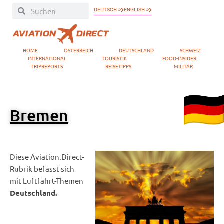
DEUTSCH »
ENGLISH »
HOME
ÖSTERREICH
DEUTSCHLAND
SCHWEIZ
INTERNATIONAL
TOURISTIK
FOOD-INSIDER
TRIPREPORTS
REISETIPPS
MILITÄR
Bremen
Diese Aviation.Direct-
Rubrik befasst sich
mit Luftfahrt-Themen
Deutschland.