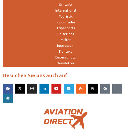
Schweiz
International
Touristik
Food-Insider
Tripreports
Reisetipps
Militär
Impressum
Kontakt
Datenschutz
Newsletter
Besuchen Sie uns auch auf