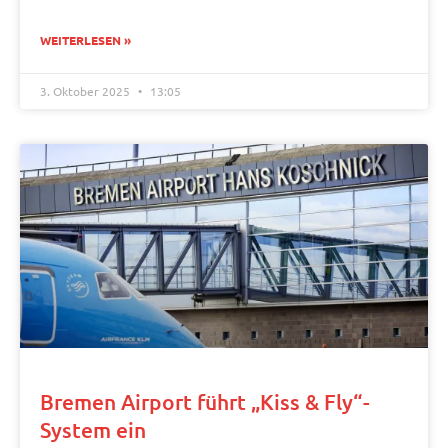
WEITERLESEN »
3. Oktober 2025
13:05
Bremen Airport führt „Kiss & Fly“-
System ein