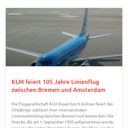
KLM feiert 105 Jahre Linienflug
zwischen Bremen und Amsterdam
Die Fluggesellschaft KLM Royal Dutch Airlines feiert das
105jährige Jubiläum ihrer internationalen
Linienverbindung zwischen Bremen und Amsterdam. Die
Strecke, die am 1. September 1920 aufgenommen wurde,
war eine der ersten ihrer Art in Europa. Die Flüge wurden