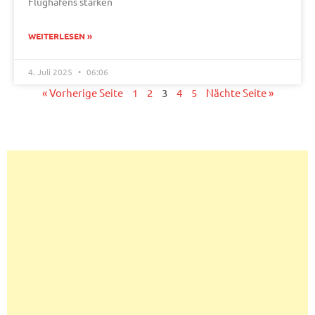
Flughafens stärken
WEITERLESEN »
4. Juli 2025
06:06
« Vorherige Seite
1
2
3
4
5
Nächte Seite »