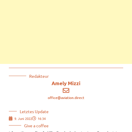
Redakteur
Amely Mizzi
office@aviation.direct
Letztes Update
9. Juni 2022
16:34
Give a coffee