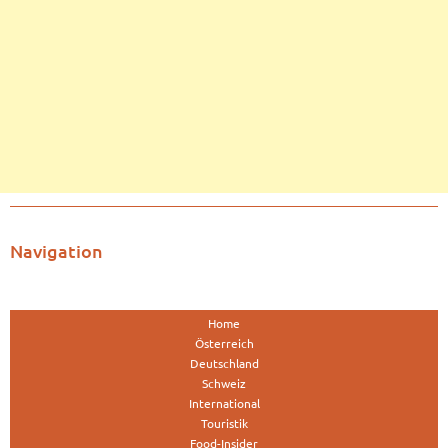
Navigation
Home
Österreich
Deutschland
Schweiz
International
Touristik
Food-Insider