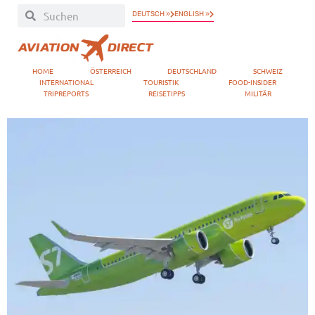
DEUTSCH »
ENGLISH »
HOME
ÖSTERREICH
DEUTSCHLAND
SCHWEIZ
INTERNATIONAL
TOURISTIK
FOOD-INSIDER
TRIPREPORTS
REISETIPPS
MILITÄR