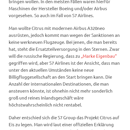
bringen wollen. In den meisten Fällen waren hierfür
Maschinen der Hersteller Boeing und/oder Airbus
vorgesehen. So auch im Fall von S7 Airlines.
Man wollte Citrus mit modernen Airbus A320neo
ausrüsten, jedoch kommt man wegen der Sanktionen an
keine werkneuen Flugzeuge. Bei jenen, die man bereits
hat, steht die Ersatzteilversorgung in den Sternen. Zwar
will die russische Regierung, dass zu
„Marke Eigenbau“
gegriffen wird, aber S7 Airlines ist der Ansicht, dass man
unter den aktuellen Umständen keine neue
Billigfluggesellschaft an den Start bringen kann. Die
Anzahl der internationalen Destinationen, die man
ansteuern könnte, ist ohnehin nicht mehr sonderlich
groß und reines Inlandsgeschäft wäre
höchstwahrscheinlich nicht rentabel.
Daher entschied sich die S7 Group das Projekt Citrus auf
Eis zu legen. Man wird laut einer offiziellen Erklärung