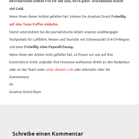
Informationen sollten frei für alle sein, doch guter Journalismus kostet
viel Geld.
Wenn Ihnen dieser Artikel gefallen hat, können Sie Aviation.Direct
freiwillig
.
auf eine Tasse Kaffee einladen
Damit unterstützen Sie die journalistische Arbeit unseres unabhängigen
Fachportals für Luftfahrt, Reisen und Touristik mit Schwerpunkt D-A-CH-Region
und zwar
freiwillig ohne Paywall-Zwang.
Wenn Ihnen der Artikel nicht gefallen hat, so freuen wir uns auf Ihre
konstruktive Kritik und/oder Ihre Hinweise wahlweise direkt an den Redakteur
oder an das Team unter
unter diesem Link
oder alternativ über die
Kommentare.
Ihr
Aviation.Direct-Team
Schreibe einen Kommentar