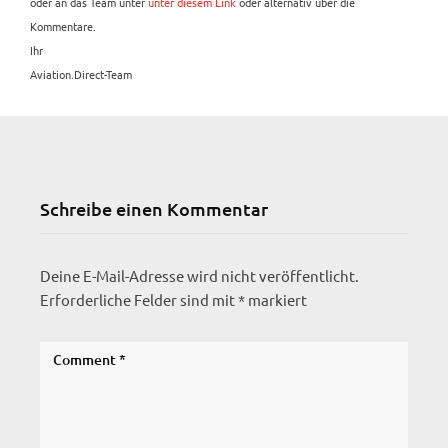
oder an das Team unter
unter diesem Link
oder alternativ über die
Kommentare.
Ihr
Aviation.Direct-Team
Schreibe einen Kommentar
Deine E-Mail-Adresse wird nicht veröffentlicht.
Erforderliche Felder sind mit
*
markiert