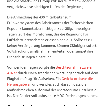
und die Smartwings Group kritisierte immer wieder die
vergleichsweise niedrigen Hilfen der Regierung.
Die Anmeldung der 430 Mitarbeiter zum
Frühwarnsystem des Arbeitsamtes der Tschechischen
Republik kommt aber nicht ganz zufällig. In wenigen
Tagen läuft das Moratorium, das die Regierung für
Luftfahrtunternehmen erlassen hat, aus. Sollte es zu
keiner Verlängerung kommen, können Gläubiger sofort
Vollstreckungsmaßnahmen einleiten oder simpel ihre
Dienstleistungen einstellen.
Vor wenigen Tagen sorgte die
Beschlagnahme zweier
ATR72
durch einen staatlichen Wartungsbetrieb auf dem
Flughafen Prag für Aufsehen. Ein
Gericht ordnete die
Herausgabe an
und verwies auch darauf, dass die
Maßnahme eben aufgrund des Moratoriums unzulässig
ist. Der Carrier soll unbezahlte MRO-Rechnungen haben.