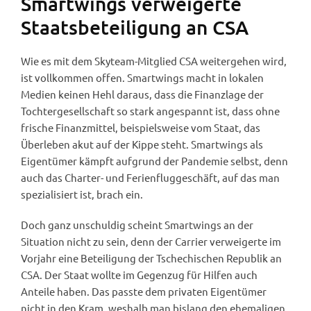
Smartwings verweigerte
Staatsbeteiligung an CSA
Wie es mit dem Skyteam-Mitglied CSA weitergehen wird,
ist vollkommen offen. Smartwings macht in lokalen
Medien keinen Hehl daraus, dass die Finanzlage der
Tochtergesellschaft so stark angespannt ist, dass ohne
frische Finanzmittel, beispielsweise vom Staat, das
Überleben akut auf der Kippe steht. Smartwings als
Eigentümer kämpft aufgrund der Pandemie selbst, denn
auch das Charter- und Ferienfluggeschäft, auf das man
spezialisiert ist, brach ein.
Doch ganz unschuldig scheint Smartwings an der
Situation nicht zu sein, denn der Carrier verweigerte im
Vorjahr eine Beteiligung der Tschechischen Republik an
CSA. Der Staat wollte im Gegenzug für Hilfen auch
Anteile haben. Das passte dem privaten Eigentümer
nicht in den Kram, weshalb man bislang den ehemaligen