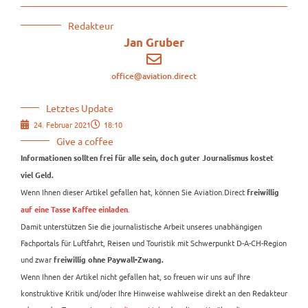
Redakteur
Jan Gruber
office@aviation.direct
Letztes Update
24. Februar 2021
18:10
Give a coffee
Informationen sollten frei für alle sein, doch guter Journalismus kostet
viel Geld.
Wenn Ihnen dieser Artikel gefallen hat, können Sie Aviation.Direct
freiwillig
.
auf eine Tasse Kaffee einladen
Damit unterstützen Sie die journalistische Arbeit unseres unabhängigen
Fachportals für Luftfahrt, Reisen und Touristik mit Schwerpunkt D-A-CH-Region
und zwar
freiwillig ohne Paywall-Zwang.
Wenn Ihnen der Artikel nicht gefallen hat, so freuen wir uns auf Ihre
konstruktive Kritik und/oder Ihre Hinweise wahlweise direkt an den Redakteur