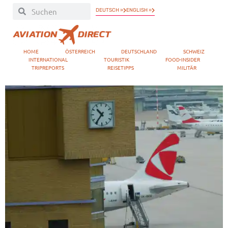
DEUTSCH »
ENGLISH »
HOME
ÖSTERREICH
DEUTSCHLAND
SCHWEIZ
INTERNATIONAL
TOURISTIK
FOOD-INSIDER
TRIPREPORTS
REISETIPPS
MILITÄR