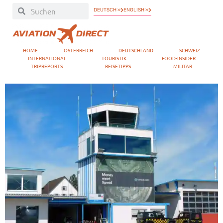
DEUTSCH »
ENGLISH »
HOME
ÖSTERREICH
DEUTSCHLAND
SCHWEIZ
INTERNATIONAL
TOURISTIK
FOOD-INSIDER
TRIPREPORTS
REISETIPPS
MILITÄR