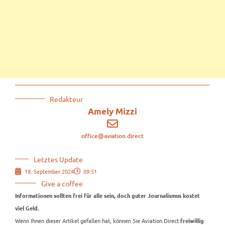
Redakteur
Amely Mizzi
office@aviation.direct
Letztes Update
18. September 2024
09:51
Give a coffee
Informationen sollten frei für alle sein, doch guter Journalismus kostet
viel Geld.
Wenn Ihnen dieser Artikel gefallen hat, können Sie Aviation.Direct
freiwillig