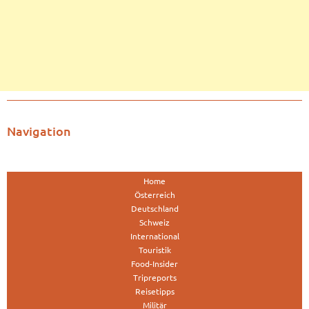
Navigation
Home
Österreich
Deutschland
Schweiz
International
Touristik
Food-Insider
Tripreports
Reisetipps
Militär