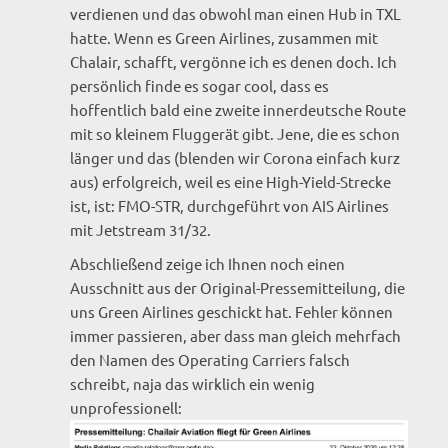
verdienen und das obwohl man einen Hub in TXL
hatte. Wenn es Green Airlines, zusammen mit
Chalair, schafft, vergönne ich es denen doch. Ich
persönlich finde es sogar cool, dass es
hoffentlich bald eine zweite innerdeutsche Route
mit so kleinem Fluggerät gibt. Jene, die es schon
länger und das (blenden wir Corona einfach kurz
aus) erfolgreich, weil es eine High-Yield-Strecke
ist, ist: FMO-STR, durchgeführt von AIS Airlines
mit Jetstream 31/32.
Abschließend zeige ich Ihnen noch einen
Ausschnitt aus der Original-Pressemitteilung, die
uns Green Airlines geschickt hat. Fehler können
immer passieren, aber dass man gleich mehrfach
den Namen des Operating Carriers falsch
schreibt, naja das wirklich ein wenig
unprofessionell: