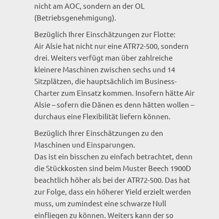
nicht am AOC, sondern an der OL
(Betriebsgenehmigung).
Bezüglich Ihrer Einschätzungen zur Flotte:
Air Alsie hat nicht nur eine ATR72-500, sondern
drei. Weiters verfügt man über zahlreiche
kleinere Maschinen zwischen sechs und 14
Sitzplätzen, die hauptsächlich im Business-
Charter zum Einsatz kommen. Insofern hätte Air
Alsie – sofern die Dänen es denn hätten wollen –
durchaus eine Flexibilität liefern können.
Bezüglich Ihrer Einschätzungen zu den
Maschinen und Einsparungen.
Das ist ein bisschen zu einfach betrachtet, denn
die Stückkosten sind beim Muster Beech 1900D
beachtlich höher als bei der ATR72-500. Das hat
zur Folge, dass ein höherer Yield erzielt werden
muss, um zumindest eine schwarze Null
einfliegen zu können. Weiters kann der so