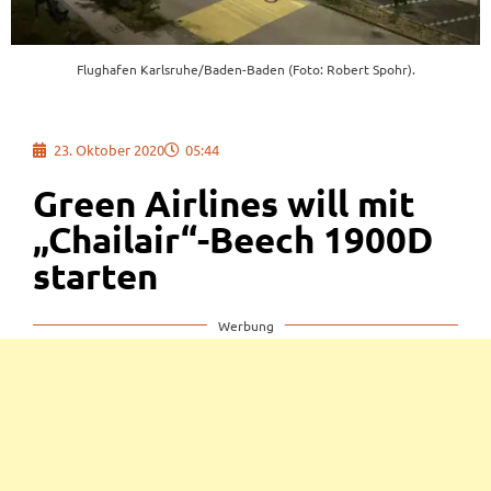
Flughafen Karlsruhe/Baden-Baden (Foto: Robert Spohr).
23. Oktober 2020
05:44
Green Airlines will mit
„Chailair“-Beech 1900D
starten
Werbung