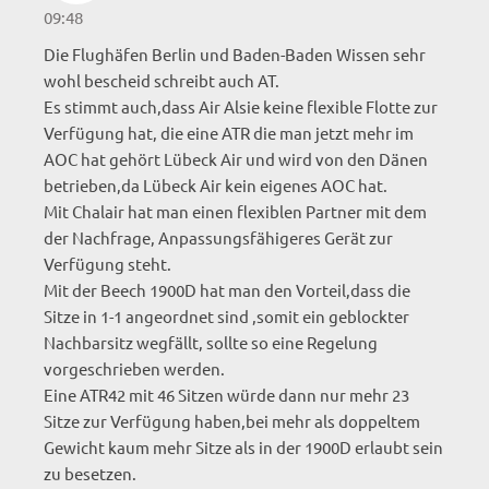
09:48
Die Flughäfen Berlin und Baden-Baden Wissen sehr
wohl bescheid schreibt auch AT.
Es stimmt auch,dass Air Alsie keine flexible Flotte zur
Verfügung hat, die eine ATR die man jetzt mehr im
AOC hat gehört Lübeck Air und wird von den Dänen
betrieben,da Lübeck Air kein eigenes AOC hat.
Mit Chalair hat man einen flexiblen Partner mit dem
der Nachfrage, Anpassungsfähigeres Gerät zur
Verfügung steht.
Mit der Beech 1900D hat man den Vorteil,dass die
Sitze in 1-1 angeordnet sind ,somit ein geblockter
Nachbarsitz wegfällt, sollte so eine Regelung
vorgeschrieben werden.
Eine ATR42 mit 46 Sitzen würde dann nur mehr 23
Sitze zur Verfügung haben,bei mehr als doppeltem
Gewicht kaum mehr Sitze als in der 1900D erlaubt sein
zu besetzen.