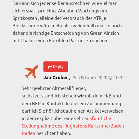
Da kann sich jeder selber ausrechnen wie viel man
sich erspart pro Flug. Abgaben,Wartungs und
Spritkosten ,alleine der Verbrauch der ATR je
Blockstunde wäre mehr als zweieinhalb mal so hoch
daher die richtige Entscheidung von Green Air,sich
mit Chalair einen Flexiblen Partner zu suchen.
Reply
25. Oktober 2020 @ 10:32
Jan Gruber ,
Sehr geehrter Altmetallflieger,
selbstverständlich stehen
mit dem FKB und
wir
dem BER in Kontakt. In diesem Zusammenhang
darf ich Sie höflichst auf einen Artikel verweisen,
in dem explizit über eine sehr
ausführliche
Stellungnahme des Flughafens Karlsruhe/Baden-
Baden
berichtet haben.