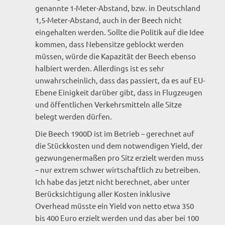
genannte 1-Meter-Abstand, bzw. in Deutschland
1,5-Meter-Abstand, auch in der Beech nicht
eingehalten werden. Sollte die Politik auf die Idee
kommen, dass Nebensitze geblockt werden
müssen, würde die Kapazität der Beech ebenso
halbiert werden. Allerdings ist es sehr
unwahrscheinlich, dass das passiert, da es auf EU-
Ebene Einigkeit darüber gibt, dass in Flugzeugen
und öffentlichen Verkehrsmitteln alle Sitze
belegt werden dürfen.
Die Beech 1900D ist im Betrieb – gerechnet auf
die Stückkosten und dem notwendigen Yield, der
gezwungenermaßen pro Sitz erzielt werden muss
– nur extrem schwer wirtschaftlich zu betreiben.
Ich habe das jetzt nicht berechnet, aber unter
Berücksichtigung aller Kosten inklusive
Overhead müsste ein Yield von netto etwa 350
bis 400 Euro erzielt werden und das aber bei 100