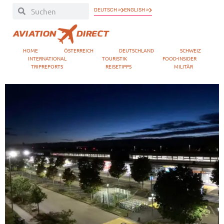
DEUTSCH »
ENGLISH »
HOME
ÖSTERREICH
DEUTSCHLAND
SCHWEIZ
INTERNATIONAL
TOURISTIK
FOOD-INSIDER
TRIPREPORTS
REISETIPPS
MILITÄR