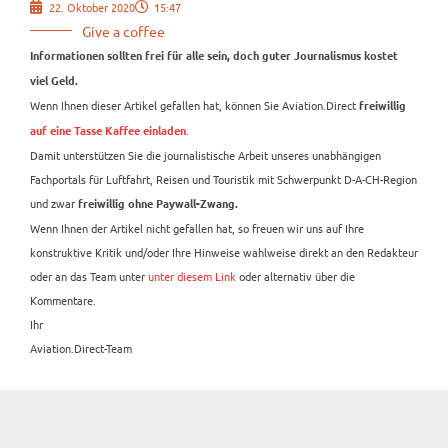
22. Oktober 2020
15:47
Give a coffee
Informationen sollten frei für alle sein, doch guter Journalismus kostet
viel Geld.
Wenn Ihnen dieser Artikel gefallen hat, können Sie Aviation.Direct
freiwillig
.
auf eine Tasse Kaffee einladen
Damit unterstützen Sie die journalistische Arbeit unseres unabhängigen
Fachportals für Luftfahrt, Reisen und Touristik mit Schwerpunkt D-A-CH-Region
und zwar
freiwillig ohne Paywall-Zwang.
Wenn Ihnen der Artikel nicht gefallen hat, so freuen wir uns auf Ihre
konstruktive Kritik und/oder Ihre Hinweise wahlweise direkt an den Redakteur
oder an das Team unter
unter diesem Link
oder alternativ über die
Kommentare.
Ihr
Aviation.Direct-Team