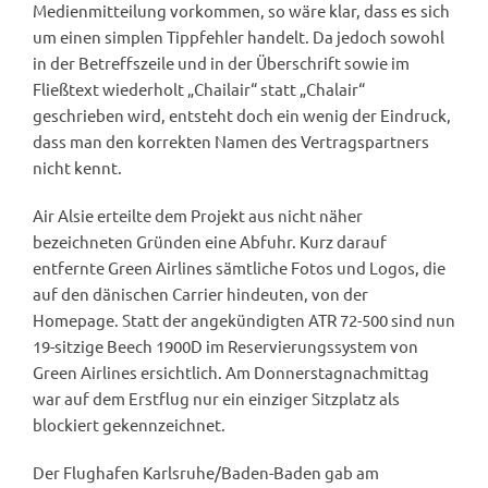
Medienmitteilung vorkommen, so wäre klar, dass es sich
um einen simplen Tippfehler handelt. Da jedoch sowohl
in der Betreffszeile und in der Überschrift sowie im
Fließtext wiederholt „Chailair“ statt „Chalair“
geschrieben wird, entsteht doch ein wenig der Eindruck,
dass man den korrekten Namen des Vertragspartners
nicht kennt.
Air Alsie erteilte dem Projekt aus nicht näher
bezeichneten Gründen eine Abfuhr. Kurz darauf
entfernte Green Airlines sämtliche Fotos und Logos, die
auf den dänischen Carrier hindeuten, von der
Homepage. Statt der angekündigten ATR 72-500 sind nun
19-sitzige Beech 1900D im Reservierungssystem von
Green Airlines ersichtlich. Am Donnerstagnachmittag
war auf dem Erstflug nur ein einziger Sitzplatz als
blockiert gekennzeichnet.
Der Flughafen Karlsruhe/Baden-Baden gab am