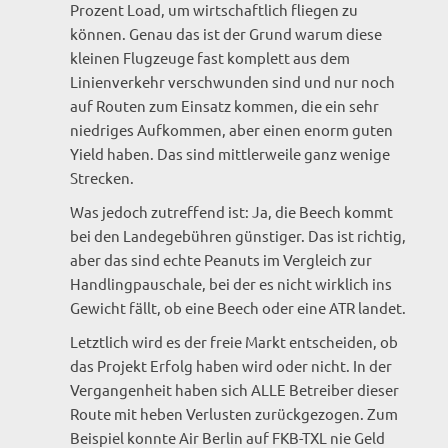
Prozent Load, um wirtschaftlich fliegen zu
können. Genau das ist der Grund warum diese
kleinen Flugzeuge fast komplett aus dem
Linienverkehr verschwunden sind und nur noch
auf Routen zum Einsatz kommen, die ein sehr
niedriges Aufkommen, aber einen enorm guten
Yield haben. Das sind mittlerweile ganz wenige
Strecken.
Was jedoch zutreffend ist: Ja, die Beech kommt
bei den Landegebühren günstiger. Das ist richtig,
aber das sind echte Peanuts im Vergleich zur
Handlingpauschale, bei der es nicht wirklich ins
Gewicht fällt, ob eine Beech oder eine ATR landet.
Letztlich wird es der freie Markt entscheiden, ob
das Projekt Erfolg haben wird oder nicht. In der
Vergangenheit haben sich ALLE Betreiber dieser
Route mit heben Verlusten zurückgezogen. Zum
Beispiel konnte Air Berlin auf FKB-TXL nie Geld