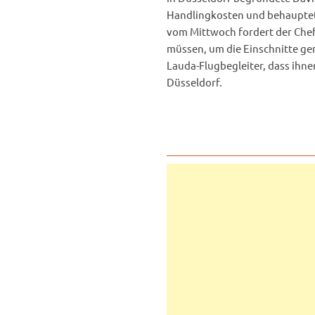
Handlingkosten und behaupte
vom Mittwoch fordert der Chef
müssen, um die Einschnitte ge
Lauda-Flugbegleiter, dass ihnen
Düsseldorf.