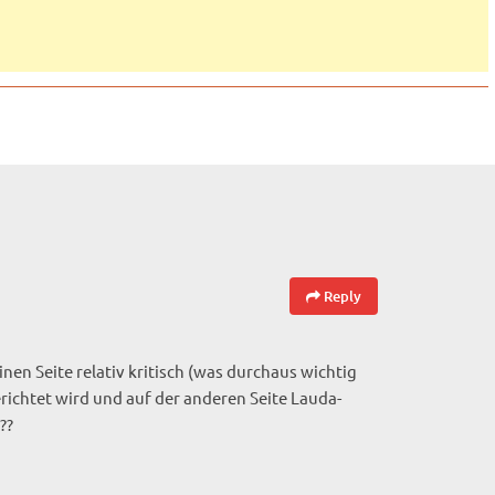
Reply
nen Seite relativ kritisch (was durchaus wichtig
erichtet wird und auf der anderen Seite Lauda-
??