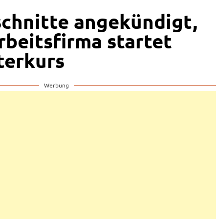
schnitte angekündigt,
rbeitsfirma startet
terkurs
Werbung