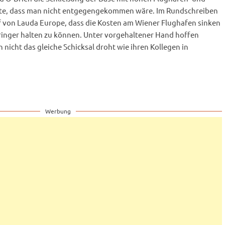
te, dass man nicht entgegengekommen wäre. Im Rundschreiben
 von Lauda Europe, dass die Kosten am Wiener Flughafen sinken
ringer halten zu können. Unter vorgehaltener Hand hoffen
 nicht das gleiche Schicksal droht wie ihren Kollegen in
Werbung