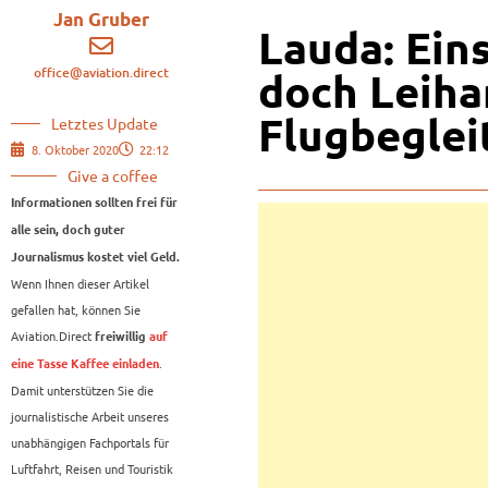
Jan Gruber
Lauda: Ein
office@aviation.direct
doch Leiha
Flugbeglei
Letztes Update
8. Oktober 2020
22:12
Give a coffee
Informationen sollten frei für
alle sein, doch guter
Journalismus kostet viel Geld.
Wenn Ihnen dieser Artikel
gefallen hat, können Sie
Aviation.Direct
freiwillig
auf
.
eine Tasse Kaffee einladen
Damit unterstützen Sie die
journalistische Arbeit unseres
unabhängigen Fachportals für
Luftfahrt, Reisen und Touristik