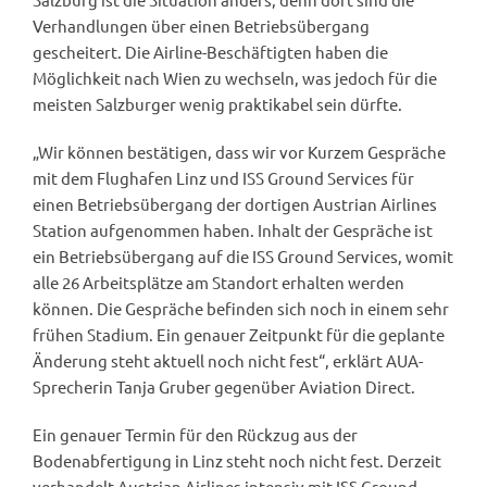
Verhandlungen über einen Betriebsübergang
gescheitert. Die Airline-Beschäftigten haben die
Möglichkeit nach Wien zu wechseln, was jedoch für die
meisten Salzburger wenig praktikabel sein dürfte.
„Wir können bestätigen, dass wir vor Kurzem Gespräche
mit dem Flughafen Linz und ISS Ground Services für
einen Betriebsübergang der dortigen Austrian Airlines
Station aufgenommen haben. Inhalt der Gespräche ist
ein Betriebsübergang auf die ISS Ground Services, womit
alle 26 Arbeitsplätze am Standort erhalten werden
können. Die Gespräche befinden sich noch in einem sehr
frühen Stadium. Ein genauer Zeitpunkt für die geplante
Änderung steht aktuell noch nicht fest“, erklärt AUA-
Sprecherin Tanja Gruber gegenüber Aviation Direct.
Ein genauer Termin für den Rückzug aus der
Bodenabfertigung in Linz steht noch nicht fest. Derzeit
verhandelt Austrian Airlines intensiv mit ISS Ground