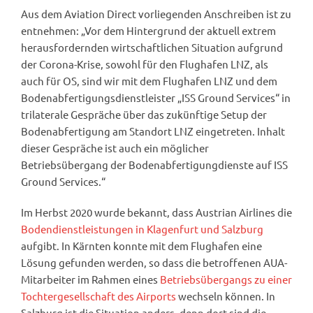
Aus dem Aviation Direct vorliegenden Anschreiben ist zu
entnehmen: „Vor dem Hintergrund der aktuell extrem
herausfordernden wirtschaftlichen Situation aufgrund
der Corona-Krise, sowohl für den Flughafen LNZ, als
auch für OS, sind wir mit dem Flughafen LNZ und dem
Bodenabfertigungsdienstleister „ISS Ground Services“ in
trilaterale Gespräche über das zukünftige Setup der
Bodenabfertigung am Standort LNZ eingetreten. Inhalt
dieser Gespräche ist auch ein möglicher
Betriebsübergang der Bodenabfertigungdienste auf ISS
Ground Services.“
Im Herbst 2020 wurde bekannt, dass Austrian Airlines die
Bodendienstleistungen in Klagenfurt und Salzburg
aufgibt. In Kärnten konnte mit dem Flughafen eine
Lösung gefunden werden, so dass die betroffenen AUA-
Mitarbeiter im Rahmen eines
Betriebsübergangs zu einer
Tochtergesellschaft des Airports
wechseln können. In
Salzburg ist die Situation anders, denn dort sind die