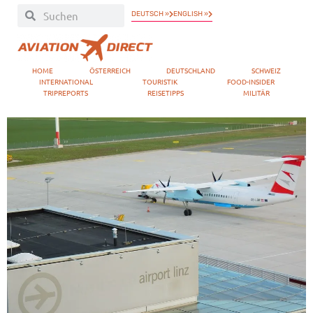
DEUTSCH »
ENGLISH »
HOME
ÖSTERREICH
DEUTSCHLAND
SCHWEIZ
INTERNATIONAL
TOURISTIK
FOOD-INSIDER
TRIPREPORTS
REISETIPPS
MILITÄR