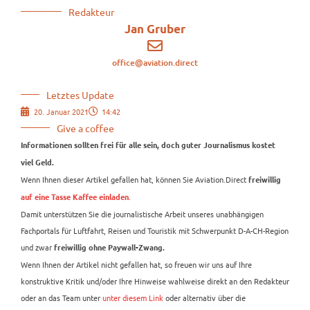
Redakteur
Jan Gruber
office@aviation.direct
Letztes Update
20. Januar 2021
14:42
Give a coffee
Informationen sollten frei für alle sein, doch guter Journalismus kostet
viel Geld.
Wenn Ihnen dieser Artikel gefallen hat, können Sie Aviation.Direct
freiwillig
.
auf eine Tasse Kaffee einladen
Damit unterstützen Sie die journalistische Arbeit unseres unabhängigen
Fachportals für Luftfahrt, Reisen und Touristik mit Schwerpunkt D-A-CH-Region
und zwar
freiwillig ohne Paywall-Zwang.
Wenn Ihnen der Artikel nicht gefallen hat, so freuen wir uns auf Ihre
konstruktive Kritik und/oder Ihre Hinweise wahlweise direkt an den Redakteur
oder an das Team unter
unter diesem Link
oder alternativ über die