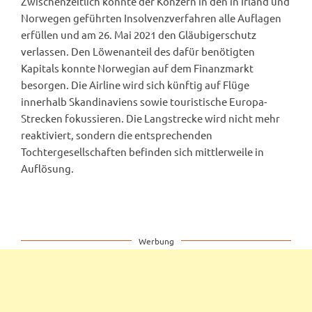
Zwischenzeitlich konnte der Konzern in den in Irland und
Norwegen geführten Insolvenzverfahren alle Auflagen
erfüllen und am 26. Mai 2021 den Gläubigerschutz
verlassen. Den Löwenanteil des dafür benötigten
Kapitals konnte Norwegian auf dem Finanzmarkt
besorgen. Die Airline wird sich künftig auf Flüge
innerhalb Skandinaviens sowie touristische Europa-
Strecken fokussieren. Die Langstrecke wird nicht mehr
reaktiviert, sondern die entsprechenden
Tochtergesellschaften befinden sich mittlerweile in
Auflösung.
Werbung