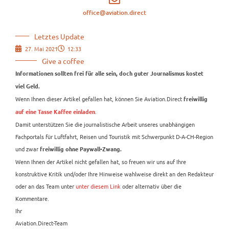
office@aviation.direct
Letztes Update
27. Mai 2021
12:33
Give a coffee
Informationen sollten frei für alle sein, doch guter Journalismus kostet
viel Geld.
Wenn Ihnen dieser Artikel gefallen hat, können Sie Aviation.Direct
freiwillig
.
auf eine Tasse Kaffee einladen
Damit unterstützen Sie die journalistische Arbeit unseres unabhängigen
Fachportals für Luftfahrt, Reisen und Touristik mit Schwerpunkt D-A-CH-Region
und zwar
freiwillig ohne Paywall-Zwang.
Wenn Ihnen der Artikel nicht gefallen hat, so freuen wir uns auf Ihre
konstruktive Kritik und/oder Ihre Hinweise wahlweise direkt an den Redakteur
oder an das Team unter
unter diesem Link
oder alternativ über die
Kommentare.
Ihr
Aviation.Direct-Team