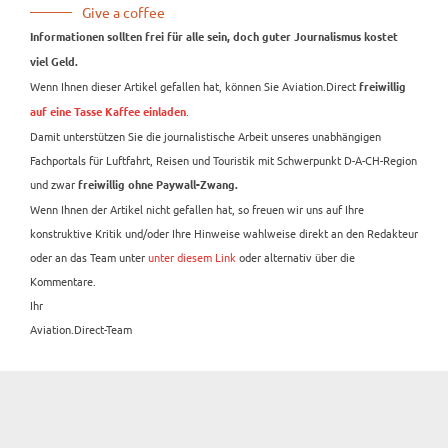
Give a coffee
Informationen sollten frei für alle sein, doch guter Journalismus kostet
viel Geld.
Wenn Ihnen dieser Artikel gefallen hat, können Sie Aviation.Direct
freiwillig
.
auf eine Tasse Kaffee einladen
Damit unterstützen Sie die journalistische Arbeit unseres unabhängigen
Fachportals für Luftfahrt, Reisen und Touristik mit Schwerpunkt D-A-CH-Region
und zwar
freiwillig ohne Paywall-Zwang.
Wenn Ihnen der Artikel nicht gefallen hat, so freuen wir uns auf Ihre
konstruktive Kritik und/oder Ihre Hinweise wahlweise direkt an den Redakteur
oder an das Team unter
unter diesem Link
oder alternativ über die
Kommentare.
Ihr
Aviation.Direct-Team