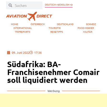
DEUTSCH »
ENGLISH »
HOME
ÖSTERREICH
DEUTSCHLAND
SCHWEIZ
INTERNATIONAL
TOURISTIK
FOOD-INSIDER
TRIPREPORTS
REISETIPPS
MILITÄR
09. Juni 2022
17:36
Südafrika: BA-
Franchisenehmer Comair
soll liquidiert werden
Werbung