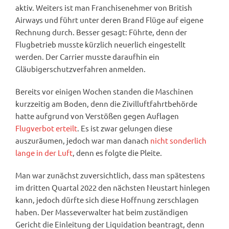
aktiv. Weiters ist man Franchisenehmer von British
Airways und führt unter deren Brand Flüge auf eigene
Rechnung durch. Besser gesagt: Führte, denn der
Flugbetrieb musste kürzlich neuerlich eingestellt
werden. Der Carrier musste daraufhin ein
Gläubigerschutzverfahren anmelden.
Bereits vor einigen Wochen standen die Maschinen
kurzzeitig am Boden, denn die Zivilluftfahrtbehörde
hatte aufgrund von Verstößen gegen Auflagen
Flugverbot erteilt
. Es ist zwar gelungen diese
auszuräumen, jedoch war man danach
nicht sonderlich
lange in der Luft
, denn es folgte die Pleite.
Man war zunächst zuversichtlich, dass man spätestens
im dritten Quartal 2022 den nächsten Neustart hinlegen
kann, jedoch dürfte sich diese Hoffnung zerschlagen
haben. Der Masseverwalter hat beim zuständigen
Gericht die Einleitung der Liquidation beantragt, denn