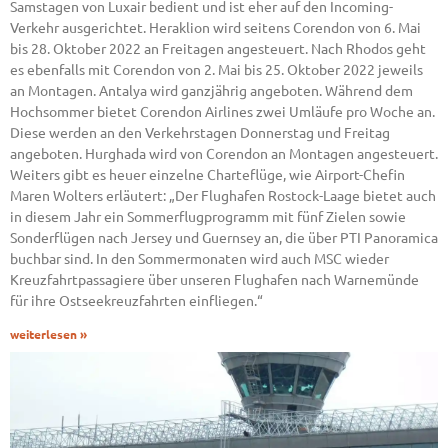
Samstagen von Luxair bedient und ist eher auf den Incoming-
Verkehr ausgerichtet. Heraklion wird seitens Corendon von 6. Mai
bis 28. Oktober 2022 an Freitagen angesteuert. Nach Rhodos geht
es ebenfalls mit Corendon von 2. Mai bis 25. Oktober 2022 jeweils
an Montagen. Antalya wird ganzjährig angeboten. Während dem
Hochsommer bietet Corendon Airlines zwei Umläufe pro Woche an.
Diese werden an den Verkehrstagen Donnerstag und Freitag
angeboten. Hurghada wird von Corendon an Montagen angesteuert.
Weiters gibt es heuer einzelne Charteflüge, wie Airport-Chefin
Maren Wolters erläutert: „Der Flughafen Rostock-Laage bietet auch
in diesem Jahr ein Sommerflugprogramm mit fünf Zielen sowie
Sonderflügen nach Jersey und Guernsey an, die über PTI Panoramica
buchbar sind. In den Sommermonaten wird auch MSC wieder
Kreuzfahrtpassagiere über unseren Flughafen nach Warnemünde
für ihre Ostseekreuzfahrten einfliegen.“
weiterlesen »