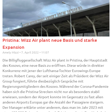
Pristina: Wizz Air plant neue Basis und starke
Expansion
Amely Mizzi
7. April 2022
11:07
Die Billigfluggesellschaft Wizz Air plant in Pristina, der Hauptstadt
des Kosovo, eine neue Basis zu eröffnen. Diese würde in direkter
Konkurrenz mit jener der Lufthansa-Tochter Eurowings Europe
treten. Robert Carey, der seit einiger Zeit als Präsident der Wizz Air
Group fungiert, führte diesbezüglich Gespräche mit
Regierungsmitgliedern des Kosovo. Während der Corona-Pandemie
haben sich die Pristina-Strecken nicht nur als besonders stabil
erwiesen, sondern der Airport konnte im Gegensatz zu fast allen
anderen Airports Europas gar die Anzahl der Passagiere steigern.
Der Manager erklärte unter anderem, dass man im Jahr 2023 mit