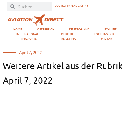
DEUTSCH »
ENGLISH »
HOME
ÖSTERREICH
DEUTSCHLAND
SCHWEIZ
INTERNATIONAL
TOURISTIK
FOOD-INSIDER
TRIPREPORTS
REISETIPPS
MILITÄR
April 7, 2022
Weitere Artikel aus der Rubrik
April 7, 2022