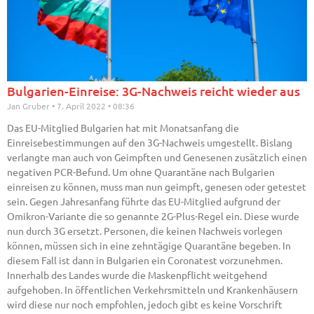
Bulgarien-Einreise: 3G-Nachweis reicht wieder aus
Jan Gruber
7. April 2022
08:36
Das EU-Mitglied Bulgarien hat mit Monatsanfang die
Einreisebestimmungen auf den 3G-Nachweis umgestellt. Bislang
verlangte man auch von Geimpften und Genesenen zusätzlich einen
negativen PCR-Befund. Um ohne Quarantäne nach Bulgarien
einreisen zu können, muss man nun geimpft, genesen oder getestet
sein. Gegen Jahresanfang führte das EU-Mitglied aufgrund der
Omikron-Variante die so genannte 2G-Plus-Regel ein. Diese wurde
nun durch 3G ersetzt. Personen, die keinen Nachweis vorlegen
können, müssen sich in eine zehntägige Quarantäne begeben. In
diesem Fall ist dann in Bulgarien ein Coronatest vorzunehmen.
Innerhalb des Landes wurde die Maskenpflicht weitgehend
aufgehoben. In öffentlichen Verkehrsmitteln und Krankenhäusern
wird diese nur noch empfohlen, jedoch gibt es keine Vorschrift