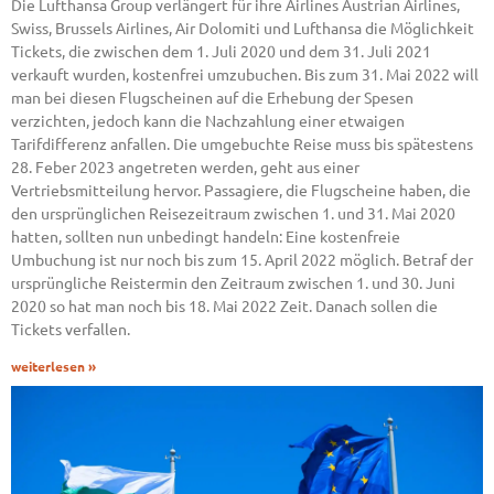
Die Lufthansa Group verlängert für ihre Airlines Austrian Airlines,
Swiss, Brussels Airlines, Air Dolomiti und Lufthansa die Möglichkeit
Tickets, die zwischen dem 1. Juli 2020 und dem 31. Juli 2021
verkauft wurden, kostenfrei umzubuchen. Bis zum 31. Mai 2022 will
man bei diesen Flugscheinen auf die Erhebung der Spesen
verzichten, jedoch kann die Nachzahlung einer etwaigen
Tarifdifferenz anfallen. Die umgebuchte Reise muss bis spätestens
28. Feber 2023 angetreten werden, geht aus einer
Vertriebsmitteilung hervor. Passagiere, die Flugscheine haben, die
den ursprünglichen Reisezeitraum zwischen 1. und 31. Mai 2020
hatten, sollten nun unbedingt handeln: Eine kostenfreie
Umbuchung ist nur noch bis zum 15. April 2022 möglich. Betraf der
ursprüngliche Reistermin den Zeitraum zwischen 1. und 30. Juni
2020 so hat man noch bis 18. Mai 2022 Zeit. Danach sollen die
Tickets verfallen.
weiterlesen »