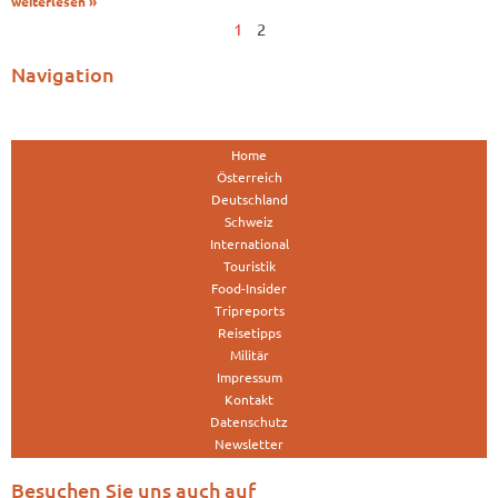
weiterlesen »
1
2
Navigation
Home
Österreich
Deutschland
Schweiz
International
Touristik
Food-Insider
Tripreports
Reisetipps
Militär
Impressum
Kontakt
Datenschutz
Newsletter
Besuchen Sie uns auch auf