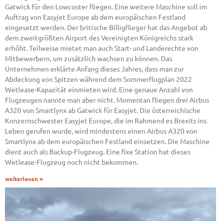
Gatwick für den Lowcoster fliegen. Eine weitere Maschine soll im
Auftrag von Easyjet Europe ab dem europäischen Festland
eingesetzt werden. Der britische Billigflieger hat das Angebot ab
dem zweitgrößten Airport des Vereinigten Königreichs stark
erhöht. Teilweise mietet man auch Start- und Landerechte von
Mitbewerbern, um zusätzlich wachsen zu können. Das
Unternehmen erklärte Anfang dieses Jahres, dass man zur
Abdeckung von Spitzen während dem Sommerflugplan 2022
Wetlease-Kapazität einmieten wird. Eine genaue Anzahl von
Flugzeugen nannte man aber nicht. Momentan fliegen drei Airbus
A320 von Smartlynx ab Gatwick für Easyjet. Die österreichische
Konzernschwester Easyjet Europe, die im Rahmend es Brexits ins
Leben gerufen wurde, wird mindestens einen Airbus A320 von
Smartlynx ab dem europäischen Festland einsetzen. Die Maschine
dient auch als Backup-Flugzeug. Eine fixe Station hat dieses
Wetlease-Flugzeug noch nicht bekommen.
weiterlesen »