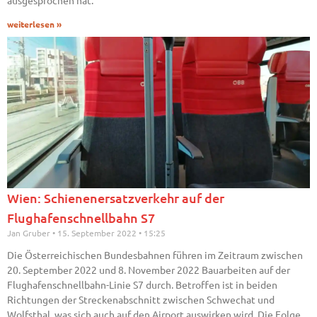
ausgesprochen hat.
weiterlesen »
Wien: Schienenersatzverkehr auf der
Flughafenschnellbahn S7
Jan Gruber
15. September 2022
15:25
Die Österreichischen Bundesbahnen führen im Zeitraum zwischen
20. September 2022 und 8. November 2022 Bauarbeiten auf der
Flughafenschnellbahn-Linie S7 durch. Betroffen ist in beiden
Richtungen der Streckenabschnitt zwischen Schwechat und
Wolfsthal, was sich auch auf den Airport auswirken wird. Die Folge