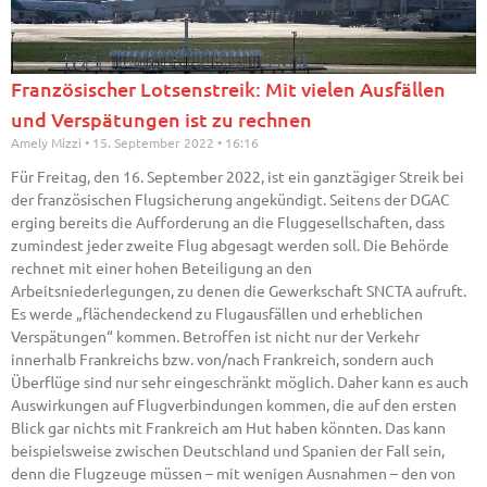
Französischer Lotsenstreik: Mit vielen Ausfällen
und Verspätungen ist zu rechnen
Amely Mizzi
15. September 2022
16:16
Für Freitag, den 16. September 2022, ist ein ganztägiger Streik bei
der französischen Flugsicherung angekündigt. Seitens der DGAC
erging bereits die Aufforderung an die Fluggesellschaften, dass
zumindest jeder zweite Flug abgesagt werden soll. Die Behörde
rechnet mit einer hohen Beteiligung an den
Arbeitsniederlegungen, zu denen die Gewerkschaft SNCTA aufruft.
Es werde „flächendeckend zu Flugausfällen und erheblichen
Verspätungen“ kommen. Betroffen ist nicht nur der Verkehr
innerhalb Frankreichs bzw. von/nach Frankreich, sondern auch
Überflüge sind nur sehr eingeschränkt möglich. Daher kann es auch
Auswirkungen auf Flugverbindungen kommen, die auf den ersten
Blick gar nichts mit Frankreich am Hut haben könnten. Das kann
beispielsweise zwischen Deutschland und Spanien der Fall sein,
denn die Flugzeuge müssen – mit wenigen Ausnahmen – den von