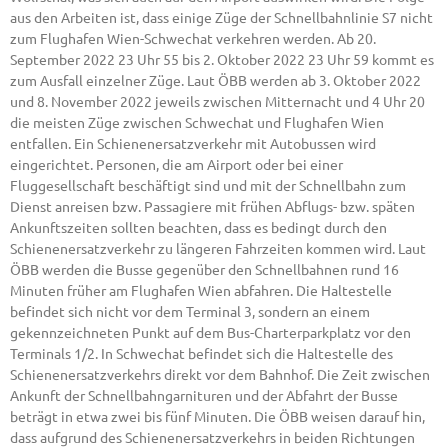
aus den Arbeiten ist, dass einige Züge der Schnellbahnlinie S7 nicht
zum Flughafen Wien-Schwechat verkehren werden. Ab 20.
September 2022 23 Uhr 55 bis 2. Oktober 2022 23 Uhr 59 kommt es
zum Ausfall einzelner Züge. Laut ÖBB werden ab 3. Oktober 2022
und 8. November 2022 jeweils zwischen Mitternacht und 4 Uhr 20
die meisten Züge zwischen Schwechat und Flughafen Wien
entfallen. Ein Schienenersatzverkehr mit Autobussen wird
eingerichtet. Personen, die am Airport oder bei einer
Fluggesellschaft beschäftigt sind und mit der Schnellbahn zum
Dienst anreisen bzw. Passagiere mit frühen Abflugs- bzw. späten
Ankunftszeiten sollten beachten, dass es bedingt durch den
Schienenersatzverkehr zu längeren Fahrzeiten kommen wird. Laut
ÖBB werden die Busse gegenüber den Schnellbahnen rund 16
Minuten früher am Flughafen Wien abfahren. Die Haltestelle
befindet sich nicht vor dem Terminal 3, sondern an einem
gekennzeichneten Punkt auf dem Bus-Charterparkplatz vor den
Terminals 1/2. In Schwechat befindet sich die Haltestelle des
Schienenersatzverkehrs direkt vor dem Bahnhof. Die Zeit zwischen
Ankunft der Schnellbahngarnituren und der Abfahrt der Busse
beträgt in etwa zwei bis fünf Minuten. Die ÖBB weisen darauf hin,
dass aufgrund des Schienenersatzverkehrs in beiden Richtungen