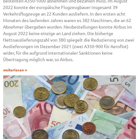
bestellten A350-1000 abnehmen und bezahlen muss. Im August
2022 konnte der europäische Flugzeugbauer insgesamt 39
Verkehrsflugzeuge an 22 Kunden ausliefern. In den ersten acht
Monaten des laufenden Jahres waren es 382 Maschinen, die an 62
Abnehmer übergeben wurden. Neubestellungen konnte Airbus im
August 2022 keine einzige an Land ziehen. Die bisherige
Nettoauslieferungszahl von 380 spiegelt die Reduzierung von zwei
Auslieferungen im Dezember 2021 (zwei A350-900 für Aeroflot)
wider, für die aufgrund internationaler Sanktionen keine
Übertragung möglich war, so Airbus.
weiterlesen »