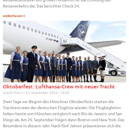
Reiseverkehrs dar. Das berichtet Check 24.
weiterlesen »
Oktoberfest: Lufthansa-Crew mit neuer Tracht
Granit Pireci
15. September 2022
18:03
Zwei Tage vor Beginn des Münchner Oktoberfests starten die
Trachtencrews der deutschen Fluglinie wieder. Die Flugbegleiter
heben heute von München zeitgleich nach Rio de Janeiro und San
Diego ab. Am 26. September folgen dann Boston und New York. Das
Besondere in diesem Jahr: Nach fünf Jahren präsentieren sich die