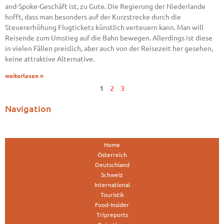
and-Spoke-Geschäft ist, zu Gute. Die Regierung der Niederlande
hofft, dass man besonders auf der Kurzstrecke durch die
Steuererhöhung Flugtickets künstlich verteuern kann. Man will
Reisende zum Umstieg auf die Bahn bewegen. Allerdings ist diese
in vielen Fällen preislich, aber auch von der Reisezeit her gesehen,
keine attraktive Alternative.
weiterlesen »
1
2
3
Navigation
Home
Österreich
Deutschland
Schweiz
International
Touristik
Food-Insider
Tripreports