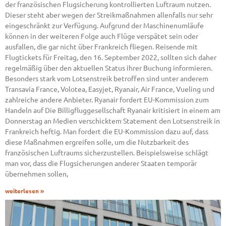
der französischen Flugsicherung kontrollierten Luftraum nutzen.
Dieser steht aber wegen der Streikmaßnahmen allenfalls nur sehr
eingeschränkt zur Verfügung. Aufgrund der Maschinenumläufe
können in der weiteren Folge auch Flüge verspätet sein oder
ausfallen, die gar nicht über Frankreich fliegen. Reisende mit
Flugtickets für Freitag, den 16. September 2022, sollten sich daher
regelmäßig über den aktuellen Status ihrer Buchung informieren.
Besonders stark vom Lotsenstreik betroffen sind unter anderem
Transavia France, Volotea, Easyjet, Ryanair, Air France, Vueling und
zahlreiche andere Anbieter. Ryanair fordert EU-Kommission zum
Handeln auf Die Billigfluggesellschaft Ryanair kritisiert in einem am
Donnerstag an Medien verschicktem Statement den Lotsenstreik in
Frankreich heftig. Man fordert die EU-Kommission dazu auf, dass
diese Maßnahmen ergreifen solle, um die Nutzbarkeit des
französischen Luftraums sicherzustellen. Beispielsweise schlägt
man vor, dass die Flugsicherungen anderer Staaten temporär
übernehmen sollen,
weiterlesen »