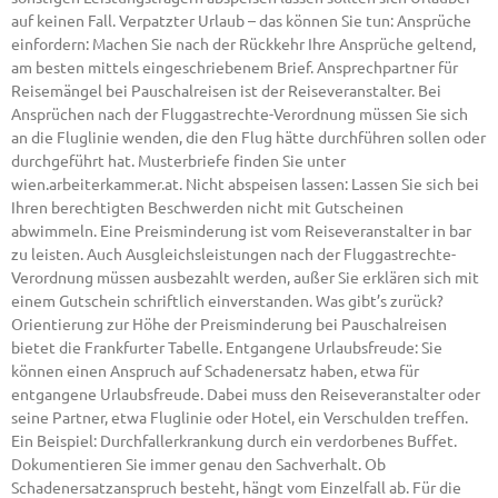
auf keinen Fall. Verpatzter Urlaub – das können Sie tun: Ansprüche
einfordern: Machen Sie nach der Rückkehr Ihre Ansprüche geltend,
am besten mittels eingeschriebenem Brief. Ansprechpartner für
Reisemängel bei Pauschalreisen ist der Reiseveranstalter. Bei
Ansprüchen nach der Fluggastrechte-Verordnung müssen Sie sich
an die Fluglinie wenden, die den Flug hätte durchführen sollen oder
durchgeführt hat. Musterbriefe finden Sie unter
wien.arbeiterkammer.at. Nicht abspeisen lassen: Lassen Sie sich bei
Ihren berechtigten Beschwerden nicht mit Gutscheinen
abwimmeln. Eine Preisminderung ist vom Reiseveranstalter in bar
zu leisten. Auch Ausgleichsleistungen nach der Fluggastrechte-
Verordnung müssen ausbezahlt werden, außer Sie erklären sich mit
einem Gutschein schriftlich einverstanden. Was gibt’s zurück?
Orientierung zur Höhe der Preisminderung bei Pauschalreisen
bietet die Frankfurter Tabelle. Entgangene Urlaubsfreude: Sie
können einen Anspruch auf Schadenersatz haben, etwa für
entgangene Urlaubsfreude. Dabei muss den Reiseveranstalter oder
seine Partner, etwa Fluglinie oder Hotel, ein Verschulden treffen.
Ein Beispiel: Durchfallerkrankung durch ein verdorbenes Buffet.
Dokumentieren Sie immer genau den Sachverhalt. Ob
Schadenersatzanspruch besteht, hängt vom Einzelfall ab. Für die