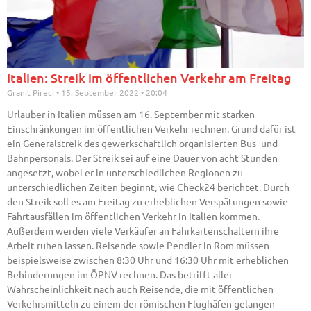
Italien: Streik im öffentlichen Verkehr am Freitag
Granit Pireci
15. September 2022
20:04
Urlauber in Italien müssen am 16. September mit starken
Einschränkungen im öffentlichen Verkehr rechnen. Grund dafür ist
ein Generalstreik des gewerkschaftlich organisierten Bus- und
Bahnpersonals. Der Streik sei auf eine Dauer von acht Stunden
angesetzt, wobei er in unterschiedlichen Regionen zu
unterschiedlichen Zeiten beginnt, wie Check24 berichtet. Durch
den Streik soll es am Freitag zu erheblichen Verspätungen sowie
Fahrtausfällen im öffentlichen Verkehr in Italien kommen.
Außerdem werden viele Verkäufer an Fahrkartenschaltern ihre
Arbeit ruhen lassen. Reisende sowie Pendler in Rom müssen
beispielsweise zwischen 8:30 Uhr und 16:30 Uhr mit erheblichen
Behinderungen im ÖPNV rechnen. Das betrifft aller
Wahrscheinlichkeit nach auch Reisende, die mit öffentlichen
Verkehrsmitteln zu einem der römischen Flughäfen gelangen