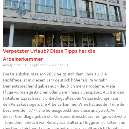
Verpatzter Urlaub? Diese Tipps hat die
Arbeiterkammer
Amely Mizzi
15. September 2022
16:01
Die Urlaubshauptsaison 2022 neigt sich dem Ende zu. Die
Nachfrage ist in diesem Jahr deutlich höher als im Vorjahr.
Dementsprechend gab es auch deutlich mehr Probleme. Viele
Flüge wurden gestrichen oder waren massiv verspätet. Auch in den
Hotels entsprach nicht unbedingt alles den Versprechungen aus
den Reisekatalogen. Die Arbeiterkammer Wien hat aus der Fülle der
Beschwerden 377 Fälle herausgepickt und diese analysiert. Auf
dieser Grundlage geben die Konsumentenschützer einige wertvolle
Tipps, denn einfach von Reiseveranstaltern, Fluggesellschaften und
sonstigen Leistungsträgern abspeisen lassen sollten sich Urlauber