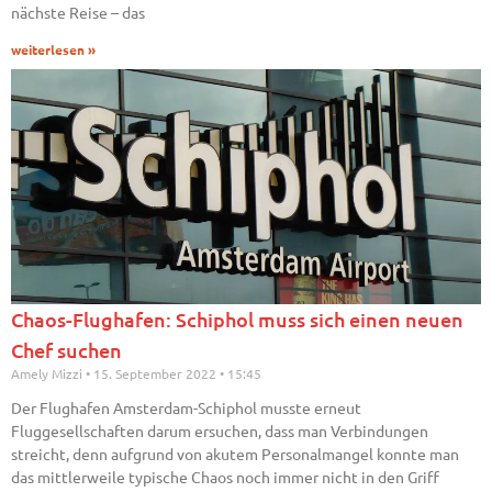
nächste Reise – das
weiterlesen »
Chaos-Flughafen: Schiphol muss sich einen neuen
Chef suchen
Amely Mizzi
15. September 2022
15:45
Der Flughafen Amsterdam-Schiphol musste erneut
Fluggesellschaften darum ersuchen, dass man Verbindungen
streicht, denn aufgrund von akutem Personalmangel konnte man
das mittlerweile typische Chaos noch immer nicht in den Griff