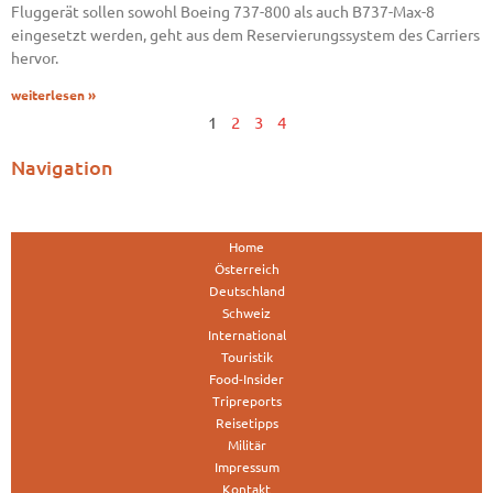
Fluggerät sollen sowohl Boeing 737-800 als auch B737-Max-8
eingesetzt werden, geht aus dem Reservierungssystem des Carriers
hervor.
weiterlesen »
1
2
3
4
Navigation
Home
Österreich
Deutschland
Schweiz
International
Touristik
Food-Insider
Tripreports
Reisetipps
Militär
Impressum
Kontakt