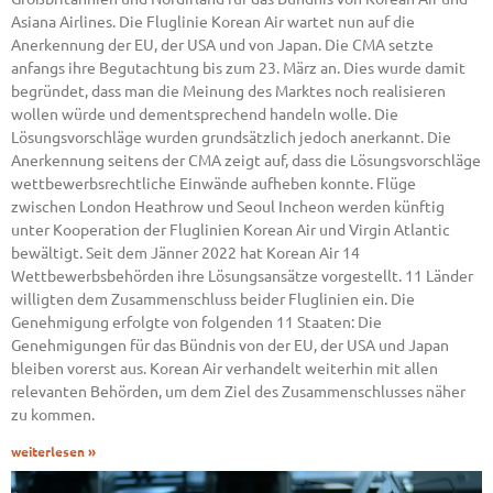
Asiana Airlines. Die Fluglinie Korean Air wartet nun auf die
Anerkennung der EU, der USA und von Japan. Die CMA setzte
anfangs ihre Begutachtung bis zum 23. März an. Dies wurde damit
begründet, dass man die Meinung des Marktes noch realisieren
wollen würde und dementsprechend handeln wolle. Die
Lösungsvorschläge wurden grundsätzlich jedoch anerkannt. Die
Anerkennung seitens der CMA zeigt auf, dass die Lösungsvorschläge
wettbewerbsrechtliche Einwände aufheben konnte. Flüge
zwischen London Heathrow und Seoul Incheon werden künftig
unter Kooperation der Fluglinien Korean Air und Virgin Atlantic
bewältigt. Seit dem Jänner 2022 hat Korean Air 14
Wettbewerbsbehörden ihre Lösungsansätze vorgestellt. 11 Länder
willigten dem Zusammenschluss beider Fluglinien ein. Die
Genehmigung erfolgte von folgenden 11 Staaten: Die
Genehmigungen für das Bündnis von der EU, der USA und Japan
bleiben vorerst aus. Korean Air verhandelt weiterhin mit allen
relevanten Behörden, um dem Ziel des Zusammenschlusses näher
zu kommen.
weiterlesen »