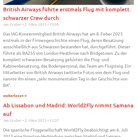
British Airways führte erstmals Flug mit komplett
schwarzer Crew durch
Jan Gruber
2. März 2023
13:09
Das IAG-Konzernmitglied British Airways hat am 8. Feber 2023
erstmals in der Firmengeschichte einen Flug, deren Besatzung
ausschließlich aus Schwarzen bestanden hat, durchgeführt. Dieser
führte als BA255 von London-Heathrow nach Bridgetown. Zu der
komplett schwarzen Besatzung gehörten die Flug- und
Kabinenbesatzung, das Bodenpersonal, das Team am Flugsteig. Ein
Mitarbeiter von British Airways twitterte Fotos von dem Flug und
nannte ihn einen „sehr monumentalen Tag in der Geschichte von
BA“.
weiterlesen »
Ab Lissabon und Madrid: World2Fly nimmt Samana
auf
Jan Gruber
2. März 2023
12:37
Die spanische Fluggesellschaft World2Fly beabsichtigt am 6. Juli
2023 eine Nonstop-Verbindung zwischen Madrid und Samana