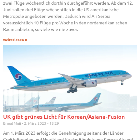
zwei Flüge wöchentlich dorthin durchgeführt werden. Ab dem 12.
Juni sollen drei Flüge wöchentlich in die US-amerikanische
Metropole angeboten werden. Dadurch wird Air Serbia
voraussichtlich 10 Flüge pro Woche in den nordamerikanischen
Raum anbieten, so viele wie nie zuvor.
weiterlesen »
UK gibt grünes Licht für Korean/Asiana-Fusion
Ermal Muji
2. März 2023
18:29
Am 1. März 2023 erfolgt die Genehmigung seitens der Länder
Großbritannien und Nordirland für das Bündnis von Korean Air und