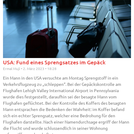
USA: Fund eines Sprengsatzes im Gepäck
Ermal Muji
2. März 2023
18:28
Ein Mann in den USA versuchte am Montag Sprengstoff in ein
Verkehrsflugzeug zu „schleppen“. Bei der Gepäckskontrolle am
Flughafen Lehigh Valley International Airport in Pennsylvania
wurde dies festgestellt, daraufhin sei der besagte Mann vom
Flughafen geflüchtet. Bei der Kontrolle des Koffers des besagten
Mann entsprachen die Bedenken der Wahrheit: im Koffer befand
sich ein echter Sprengsatz, welcher eine Bedrohung für den
Flughafen darstellte. Nach einer Namendurchsage ergriff der Mann
die Flucht und wurde schlussendlich in seiner Wohnung