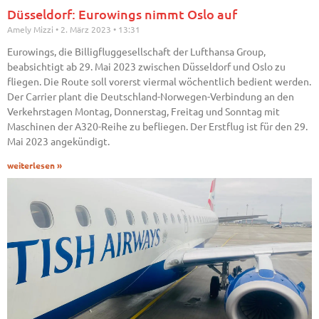
Düsseldorf: Eurowings nimmt Oslo auf
Amely Mizzi
2. März 2023
13:31
Eurowings, die Billigfluggesellschaft der Lufthansa Group,
beabsichtigt ab 29. Mai 2023 zwischen Düsseldorf und Oslo zu
fliegen. Die Route soll vorerst viermal wöchentlich bedient werden.
Der Carrier plant die Deutschland-Norwegen-Verbindung an den
Verkehrstagen Montag, Donnerstag, Freitag und Sonntag mit
Maschinen der A320-Reihe zu befliegen. Der Erstflug ist für den 29.
Mai 2023 angekündigt.
weiterlesen »