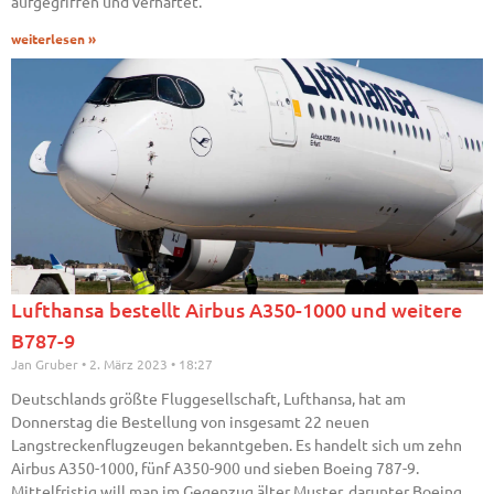
aufgegriffen und verhaftet.
weiterlesen »
Lufthansa bestellt Airbus A350-1000 und weitere
B787-9
Jan Gruber
2. März 2023
18:27
Deutschlands größte Fluggesellschaft, Lufthansa, hat am
Donnerstag die Bestellung von insgesamt 22 neuen
Langstreckenflugzeugen bekanntgeben. Es handelt sich um zehn
Airbus A350-1000, fünf A350-900 und sieben Boeing 787-9.
Mittelfristig will man im Gegenzug älter Muster, darunter Boeing