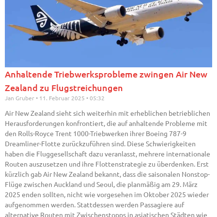
Anhaltende Triebwerksprobleme zwingen Air New
Zealand zu Flugstreichungen
Jan Gruber
11. Februar 2025
05:32
Air New Zealand sieht sich weiterhin mit erheblichen betrieblichen
Herausforderungen konfrontiert, die auf anhaltende Probleme mit
den Rolls-Royce Trent 1000-Triebwerken ihrer Boeing 787-9
Dreamliner-Flotte zurückzuführen sind. Diese Schwierigkeiten
haben die Fluggesellschaft dazu veranlasst, mehrere internationale
Routen auszusetzen und ihre Flottenstrategie zu überdenken. Erst
kürzlich gab Air New Zealand bekannt, dass die saisonalen Nonstop-
Flüge zwischen Auckland und Seoul, die planmäßig am 29. März
2025 enden sollten, nicht wie vorgesehen im Oktober 2025 wieder
aufgenommen werden. Stattdessen werden Passagiere auf
alternative Routen mit Zwischenstopps in asiatischen Städten wie