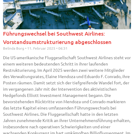
Führungswechsel bei Southwest Airlines:
Vorstandsumstrukturierung abgeschlossen
Belinda Borg
11. Februar 2025
06:31
Die US-amerikanische Fluggesellschaft Southwest Airlines steht vor
einem weiteren bedeutenden Schritt in ihrer laufenden
Restrukturierung. Im April 2025 werden zwei weitere Mitglieder
des Verwaltungsrates, Elaine Mendoza und Eduardo F. Conrado, ihre
Posten räumen. Damit setzt sich der tiefgreifende Wandel fort, der
im vergangenen Jahr mit der Intervention des aktivistischen
Hedgefonds Elliott Investment Management begann. Die
bevorstehenden Rücktritte von Mendoza und Conrado markieren
das letzte Kapitel eines umfassenden Führungswechsels bei
Southwest Airlines. Die Fluggesellschaft hatte in den letzten
Jahren zunehmende Kritik an ihrer Unternehmensführung erhalten,
insbesondere nach operativen Schwierigkeiten und einer
wachsenden Konkurrenz im hart umkämpften Billigflugsegment. Im