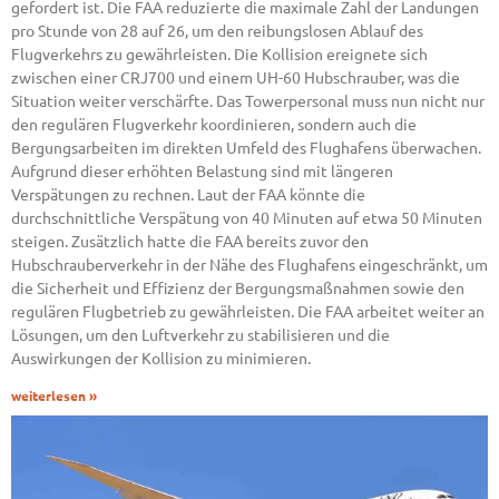
gefordert ist. Die FAA reduzierte die maximale Zahl der Landungen
pro Stunde von 28 auf 26, um den reibungslosen Ablauf des
Flugverkehrs zu gewährleisten. Die Kollision ereignete sich
zwischen einer CRJ700 und einem UH-60 Hubschrauber, was die
Situation weiter verschärfte. Das Towerpersonal muss nun nicht nur
den regulären Flugverkehr koordinieren, sondern auch die
Bergungsarbeiten im direkten Umfeld des Flughafens überwachen.
Aufgrund dieser erhöhten Belastung sind mit längeren
Verspätungen zu rechnen. Laut der FAA könnte die
durchschnittliche Verspätung von 40 Minuten auf etwa 50 Minuten
steigen. Zusätzlich hatte die FAA bereits zuvor den
Hubschrauberverkehr in der Nähe des Flughafens eingeschränkt, um
die Sicherheit und Effizienz der Bergungsmaßnahmen sowie den
regulären Flugbetrieb zu gewährleisten. Die FAA arbeitet weiter an
Lösungen, um den Luftverkehr zu stabilisieren und die
Auswirkungen der Kollision zu minimieren.
weiterlesen »