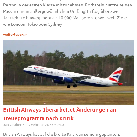
Person in der ersten Klasse mitzunehmen. Rothstein nutzte seinen
Pass in einem außergewöhnlichen Umfang: Er flog über zwei
Jahrzehnte hinweg mehr als 10.000 Mal, bereiste weltweit Ziele
wie London, Tokio oder Sydney
weiterlesen »
British Airways überarbeitet Änderungen an
Treueprogramm nach Kritik
Jan Gruber
11. Februar 2025
04:01
British Airways hat auf die breite Kritik an seinem geplanten,