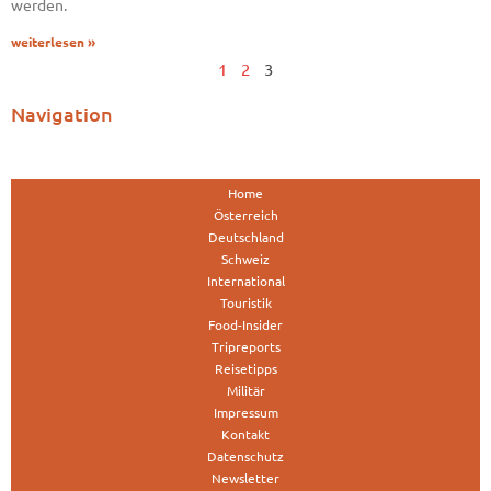
werden.
weiterlesen »
1
2
3
Navigation
Home
Österreich
Deutschland
Schweiz
International
Touristik
Food-Insider
Tripreports
Reisetipps
Militär
Impressum
Kontakt
Datenschutz
Newsletter