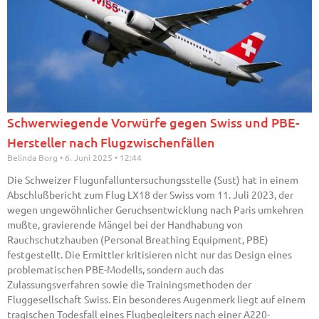
Schwerwiegende Vorwürfe gegen Swiss und PBE-
Hersteller nach Flugzwischenfällen
Belinda Borg
6. Juni 2025
12:44
Die Schweizer Flugunfalluntersuchungsstelle (Sust) hat in einem
Abschlußbericht zum Flug LX18 der Swiss vom 11. Juli 2023, der
wegen ungewöhnlicher Geruchsentwicklung nach Paris umkehren
mußte, gravierende Mängel bei der Handhabung von
Rauchschutzhauben (Personal Breathing Equipment, PBE)
festgestellt. Die Ermittler kritisieren nicht nur das Design eines
problematischen PBE-Modells, sondern auch das
Zulassungsverfahren sowie die Trainingsmethoden der
Fluggesellschaft Swiss. Ein besonderes Augenmerk liegt auf einem
tragischen Todesfall eines Flugbegleiters nach einer A220-