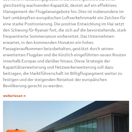
gleichzeitig wachsenden Kapazität, deutet auf ein effektives
Management der Flugplanangebote hin. Dies ist insbesondere im
hart umkämpften europäischen Luftverkehrsmarkt ein Zeichen für
eine starke Positionierung. Die positive Entwicklung im Mai setzt
den Schwung für Ryanair fort, die sich auf die bevorstehende, stark
frequentierte Sommersaison vorbereitet. Das Unternehmen
erwartet, in den kommenden Monaten ein hohes
Passagieraufkommen beizubehalten, gestützt durch seinen
erweiterten Flugplan und die kürzlich eingeführten neuen Routen
innerhalb Europas und darüber hinaus. Diese Strategie der
Kapazitätserweiterung und Netzwerkerweiterung soll dazu
beitragen, die Marktführerschaft im Billigflugsegment weiter zu
festigen und der steigenden Reiselust der europäischen
Bevölkerung gerecht zu werden.
weiterlesen »