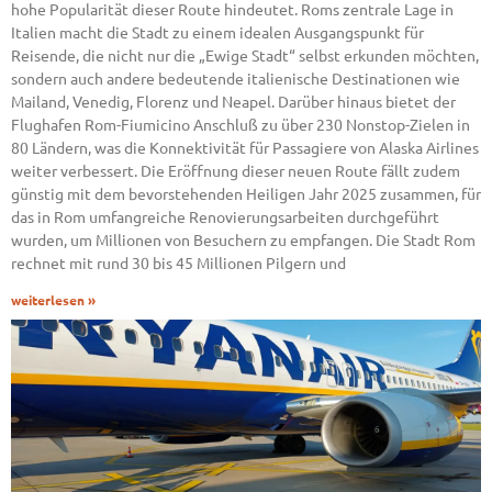
hohe Popularität dieser Route hindeutet. Roms zentrale Lage in
Italien macht die Stadt zu einem idealen Ausgangspunkt für
Reisende, die nicht nur die „Ewige Stadt“ selbst erkunden möchten,
sondern auch andere bedeutende italienische Destinationen wie
Mailand, Venedig, Florenz und Neapel. Darüber hinaus bietet der
Flughafen Rom-Fiumicino Anschluß zu über 230 Nonstop-Zielen in
80 Ländern, was die Konnektivität für Passagiere von Alaska Airlines
weiter verbessert. Die Eröffnung dieser neuen Route fällt zudem
günstig mit dem bevorstehenden Heiligen Jahr 2025 zusammen, für
das in Rom umfangreiche Renovierungsarbeiten durchgeführt
wurden, um Millionen von Besuchern zu empfangen. Die Stadt Rom
rechnet mit rund 30 bis 45 Millionen Pilgern und
weiterlesen »