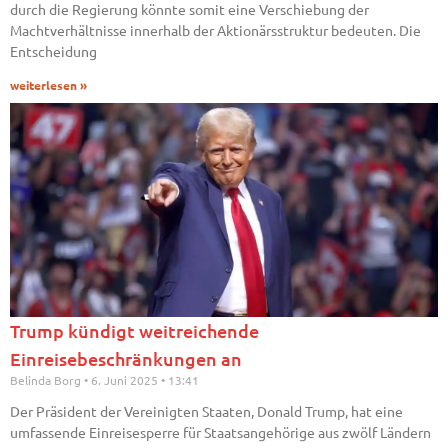
durch die Regierung könnte somit eine Verschiebung der
Machtverhältnisse innerhalb der Aktionärsstruktur bedeuten. Die
Entscheidung
weiterlesen »
Trump kündigt weitreichende
Einreisebeschränkungen an
Belinda Borg
6. Juni 2025
13:41
Der Präsident der Vereinigten Staaten, Donald Trump, hat eine
umfassende Einreisesperre für Staatsangehörige aus zwölf Ländern