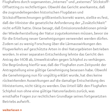
Flughafens durch sogenanntes „internes“ und „externes“ Stickstoff-
Offsetting zu rechtfertigen. Obwohl das Gericht anerkannte, daß
die zugrundeliegenden historischen Flugdaten und
Stickstoffberechnungen größtenteils korrekt waren, stellte es fest,
daß der Minister die gesetzliche Anforderung der „Zusätzlichkeit“
nicht erfüllt hatte. Diese besagt, daß Emissionsreduktionen primär
der Wiederherstellung der Natur zugutekommen müssen, bevor sie
für die Erteilung neuer Genehmigungen verwendet werden dürfen.
Zudem sei zu wenig Forschung über die Lärmauswirkungen des
Flugverkehrs auf geschützte Arten in drei Naturgebieten betrieben
worden. In einer separaten Entscheidung lehnte das Gericht den
Antrag der MOB ab, Umweltstrafen gegen Schiphol zu verhängen.
Die Begründung hierfür war, daß der Flughafen zum Zeitpunkt der
Antragstellung eine gültige Genehmigung besessen habe. Obwohl
die Genehmigung nun für ungültig erklärt wurde, hat dies keine
rückwirkenden Auswirkungen auf die damalige Entscheidung des
Ministeriums, nicht tätig zu werden. Das Urteil läßt den Flughafen
Schiphol nun ohne eine gültige Naturerlaubnis zurück, was
ernsthafte Fragen zur rechtlichen Grundlage seines fortgesetzten
Betriebs aufwirft.
weiterlesen »