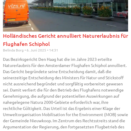
Holländisches Gericht annulliert Naturerlaubnis für
Flughafen Schiphol
Belinda Borg
6. Juni 2025
14:31
Das Bezirksgericht Den Haag hat die im Jahre 2023 erteilte
Naturerlaubnis für den Amsterdamer Flughafen Schiphol annulliert.
Das Gericht begründete seine Entscheidung damit, daß die
seinerzeitige Entscheidung des Ministers für Natur und Stickstoff
nicht ausreichend begründet und sorgfältig vorbereitet gewesen
sei. Damit verliert die für den Betrieb des Flughafens notwendige
Genehmigung, die aufgrund der potentiellen Auswirkungen auf
nahegelegene Natura 2000-Gebiete erforderlich war, ihre
rechtliche Gültigkeit. Das Urteil ist das Ergebnis einer Klage der
Umweltorganisation Mobilisation for the Environment (MOB) sowie
der Gemeinde Nieuwkoop. Im Zentrum des Rechtsstreits stand die
Argumentation der Regierung, den fortgesetzten Flugbetrieb des