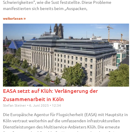
Schwierigkeiten“, wie die Sust feststellte. Diese Probleme
manifestierten sich bereits beim „Auspacken,
weiterlesen »
EASA setzt auf Klüh: Verlängerung der
Zusammenarbeit in Köln
Stefan Steiner
6. Juni 2025
12:34
Die Europäische Agentur für Flugsicherheit (EASA) mit Hauptsitz in
Köln vertraut weiterhin auf die umfassenden infrastrukturellen
Dienstleistungen des Multiservice-Anbieters Klüh. Die erneute