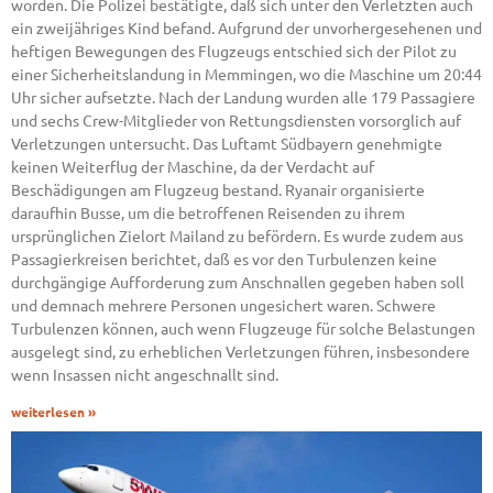
worden. Die Polizei bestätigte, daß sich unter den Verletzten auch
ein zweijähriges Kind befand. Aufgrund der unvorhergesehenen und
heftigen Bewegungen des Flugzeugs entschied sich der Pilot zu
einer Sicherheitslandung in Memmingen, wo die Maschine um 20:44
Uhr sicher aufsetzte. Nach der Landung wurden alle 179 Passagiere
und sechs Crew-Mitglieder von Rettungsdiensten vorsorglich auf
Verletzungen untersucht. Das Luftamt Südbayern genehmigte
keinen Weiterflug der Maschine, da der Verdacht auf
Beschädigungen am Flugzeug bestand. Ryanair organisierte
daraufhin Busse, um die betroffenen Reisenden zu ihrem
ursprünglichen Zielort Mailand zu befördern. Es wurde zudem aus
Passagierkreisen berichtet, daß es vor den Turbulenzen keine
durchgängige Aufforderung zum Anschnallen gegeben haben soll
und demnach mehrere Personen ungesichert waren. Schwere
Turbulenzen können, auch wenn Flugzeuge für solche Belastungen
ausgelegt sind, zu erheblichen Verletzungen führen, insbesondere
wenn Insassen nicht angeschnallt sind.
weiterlesen »