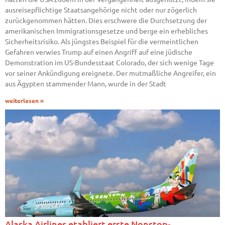
ausreisepflichtige Staatsangehörige nicht oder nur zögerlich
zurückgenommen hätten. Dies erschwere die Durchsetzung der
amerikanischen Immigrationsgesetze und berge ein erhebliches
Sicherheitsrisiko. Als jüngstes Beispiel für die vermeintlichen
Gefahren verwies Trump auf einen Angriff auf eine jüdische
Demonstration im US-Bundesstaat Colorado, der sich wenige Tage
vor seiner Ankündigung ereignete. Der mutmaßliche Angreifer, ein
aus Ägypten stammender Mann, wurde in der Stadt
weiterlesen »
Alaska Airlines etabliert erste Nonstop-